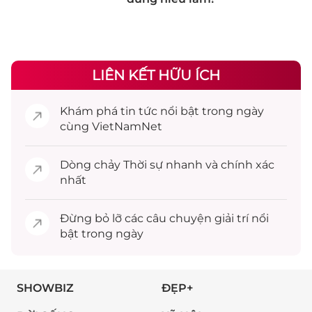
LIÊN KẾT HỮU ÍCH
Khám phá
tin tức
nổi bật trong ngày
cùng VietNamNet
Dòng chảy
Thời sự
nhanh và chính xác
nhất
Đừng bỏ lỡ các câu chuyện
giải trí
nổi
bật trong ngày
SHOWBIZ
ĐẸP+