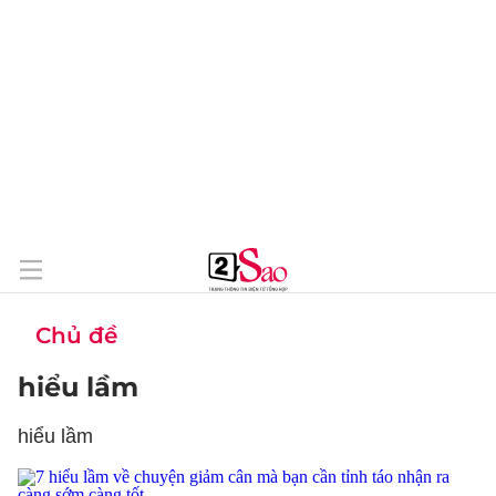
Chủ đề
hiểu lầm
hiểu lầm