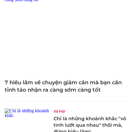
7 hiểu lầm về chuyện giảm cân mà bạn cần
tỉnh táo nhận ra càng sớm càng tốt
Xã Hội
Chỉ là những khoảnh khắc "vô
tình lướt qua nhau" thôi mà,
đừng hiểu lầm!