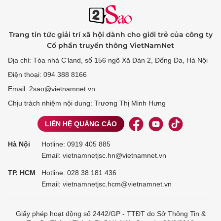
Trang tin tức giải trí xã hội dành cho giới trẻ của công ty
Cổ phần truyền thông VietNamNet
Địa chỉ: Tòa nhà C’land, số 156 ngõ Xã Đàn 2, Đống Đa, Hà Nội
Điện thoại: 094 388 8166
Email: 2sao@vietnamnet.vn
Chịu trách nhiệm nội dung: Trương Thị Minh Hưng
LIÊN HỆ QUẢNG CÁO
Hà Nội
Hotline:
0919 405 885
Email: vietnamnetjsc.hn@vietnamnet.vn
TP. HCM
Hotline:
028 38 181 436
Email: vietnamnetjsc.hcm@vietnamnet.vn
Giấy phép hoạt động số 2442/GP - TTĐT do Sở Thông Tin &