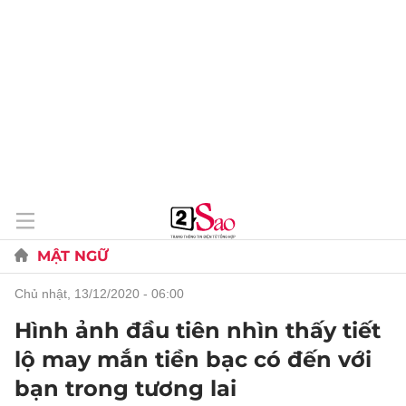
MẬT NGỮ
chủ nhật, 13/12/2020 - 06:00
Hình ảnh đầu tiên nhìn thấy tiết
lộ may mắn tiền bạc có đến với
bạn trong tương lai