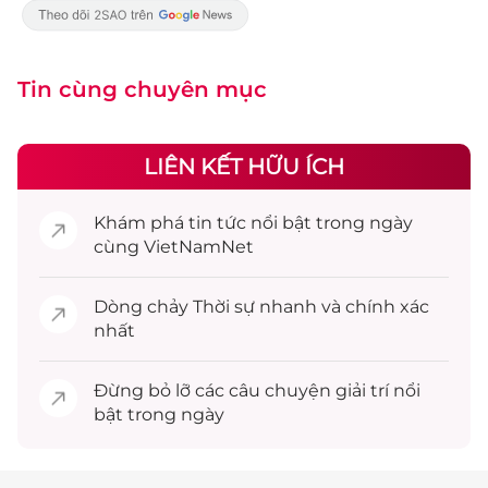
Tin cùng chuyên mục
LIÊN KẾT HỮU ÍCH
Khám phá
tin tức
nổi bật trong ngày
cùng VietNamNet
Dòng chảy
Thời sự
nhanh và chính xác
nhất
Đừng bỏ lỡ các câu chuyện
giải trí
nổi
bật trong ngày