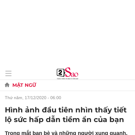
MẬT NGỮ
thứ năm, 17/12/2020 - 06:00
Hình ảnh đầu tiên nhìn thấy tiết
lộ sức hấp dẫn tiềm ẩn của bạn
Trong mắt bạn bè và những người xung quanh,