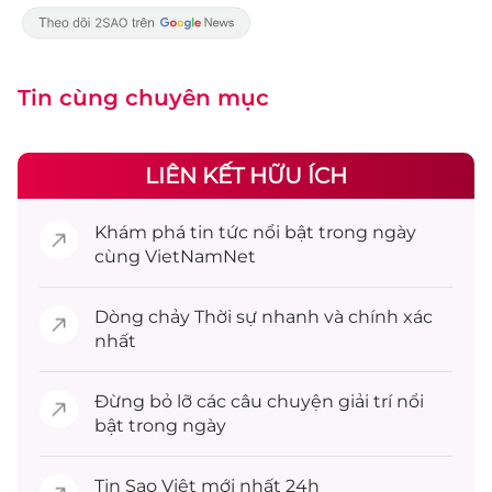
Tin cùng chuyên mục
LIÊN KẾT HỮU ÍCH
Khám phá
tin tức
nổi bật trong ngày
cùng VietNamNet
Dòng chảy
Thời sự
nhanh và chính xác
nhất
Đừng bỏ lỡ các câu chuyện
giải trí
nổi
bật trong ngày
Tin
Sao Việt
mới nhất 24h