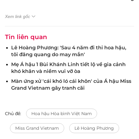
Xem link gốc
Tin liên quan
Lê Hoàng Phương: 'Sau 4 năm đi thi hoa hậu,
tôi đăng quang do may mắn'
Mẹ Á hậu 1 Bùi Khánh Linh tiết lộ về gia cảnh
khó khăn và niềm vui vỡ òa
Màn ứng xử 'cái khó ló cái khôn' của Á hậu Miss
Grand Vietnam gây tranh cãi
Chủ đề:
Hoa hậu Hòa bình Việt Nam
Miss Grand Vietnam
Lê Hoàng Phương