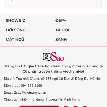
SHOWBIZ
ĐẸP+
ĐỜI SỐNG
XÃ HỘI
MẬT NGỮ
SÀNH
Trang tin tức giải trí xã hội dành cho giới trẻ của công ty
Cổ phần truyền thông VietNamNet
Địa chỉ: Tòa nhà C’land, số 156 ngõ Xã Đàn 2, Đống Đa, Hà Nội
Điện thoại: 094 388 8166
Email: 2sao@vietnamnet.vn
Chịu trách nhiệm nội dung: Trương Thị Minh Hưng