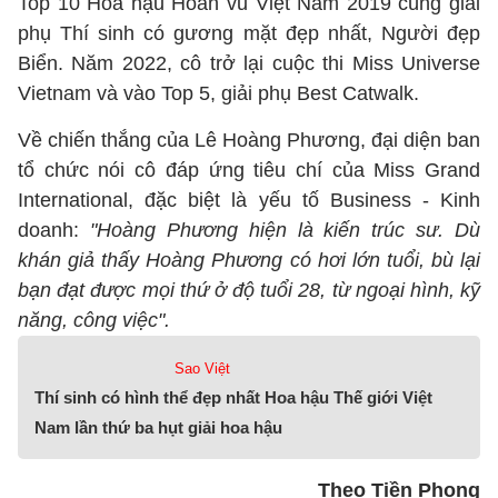
Top 10 Hoa hậu Hoàn vũ Việt Nam 2019 cùng giải
phụ Thí sinh có gương mặt đẹp nhất, Người đẹp
Biển. Năm 2022, cô trở lại cuộc thi Miss Universe
Vietnam và vào Top 5, giải phụ Best Catwalk.
Về chiến thắng của Lê Hoàng Phương, đại diện ban
tổ chức nói cô đáp ứng tiêu chí của Miss Grand
International, đặc biệt là yếu tố Business - Kinh
doanh:
"Hoàng Phương hiện là kiến trúc sư. Dù
khán giả thấy Hoàng Phương có hơi lớn tuổi, bù lại
bạn đạt được mọi thứ ở độ tuổi 28, từ ngoại hình, kỹ
năng, công việc".
Sao Việt
Thí sinh có hình thể đẹp nhất Hoa hậu Thế giới Việt
Nam lần thứ ba hụt giải hoa hậu
Theo Tiền Phong