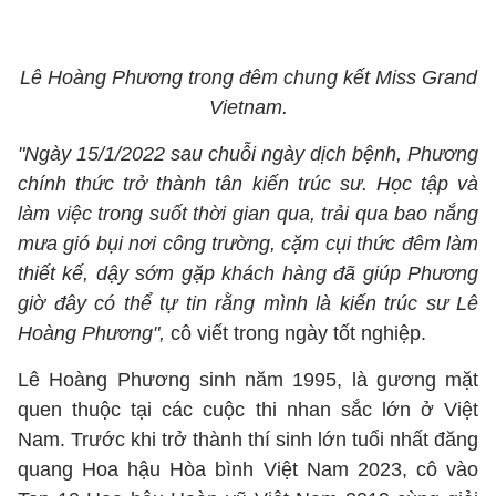
Lê Hoàng Phương trong đêm chung kết Miss Grand
Vietnam.
"Ngày 15/1/2022 sau chuỗi ngày dịch bệnh, Phương
chính thức trở thành tân kiến trúc sư. Học tập và
làm việc trong suốt thời gian qua, trải qua bao nắng
mưa gió bụi nơi công trường, cặm cụi thức đêm làm
thiết kế, dậy sớm gặp khách hàng đã giúp Phương
giờ đây có thể tự tin rằng mình là kiến trúc sư Lê
Hoàng Phương",
cô viết trong ngày tốt nghiệp.
Lê Hoàng Phương sinh năm 1995, là gương mặt
quen thuộc tại các cuộc thi nhan sắc lớn ở Việt
Nam. Trước khi trở thành thí sinh lớn tuổi nhất đăng
quang Hoa hậu Hòa bình Việt Nam 2023, cô vào