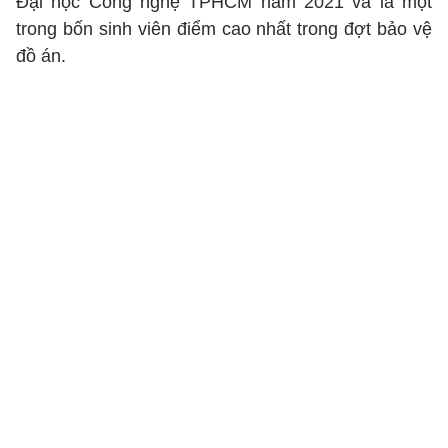
Đại học Công nghệ TPHCM năm 2021 và là một
trong bốn sinh viên điểm cao nhất trong đợt bảo vệ
đồ án.