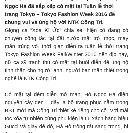
Ngọc Hà đã sắp xếp có mặt tại Tuần lễ thời
trang Tokyo – Tokyo Fashion Week 2016 để
chung vui và ủng hộ với NTK Công Trí.
Giọng ca "Xóa Kí Ức" chia sẻ, hiện cô đang có
chuyến công tác tại đất nước mặt trời mọc, may
mắn trùng với thời gian diễn ra tuần lễ thời trang
Tokyo Fashion Week Fall/Winter 2016 nên dịp này,
nữ ca sỹ tranh thủ có mặt tại buổi diễn để ủng hộ
tinh thần cho người anh, người bạn thân thiết trong
nghề là NTK Công Trí.
Có mặt tại đêm diễn mở màn, Hồ Ngọc Hà diện
nguyên cây đen – đây là bộ trang phục nằm trong
BST mới mà Công Trí thiết kế riêng cho cô. Với mái
tóc xõa tự nhiên cùng phụ kiện là túi xách hàng hiệu
Gucci và giày đế đỏ, Hà Hồ trông rất sang trọng, bí