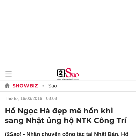
SHOWBIZ
Sao
thứ tư, 16/03/2016 - 08:08
Hồ Ngọc Hà đẹp mê hồn khi
sang Nhật ủng hộ NTK Công Trí
(2Sao) - Nhân chuyến công tác tại Nhật Bản, Hồ