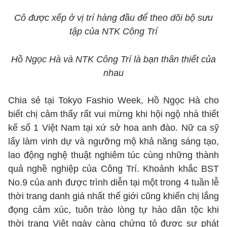
Cô được xếp ở vị trí hàng đầu để theo dõi bộ sưu
tập của NTK Công Trí
Hồ Ngọc Hà và NTK Công Trí là bạn thân thiết của
nhau
Chia sẻ tại Tokyo Fashio Week, Hồ Ngọc Hà cho
biết chị cảm thấy rất vui mừng khi hội ngộ nhà thiết
kế số 1 Việt Nam tại xứ sở hoa anh đào. Nữ ca sỹ
lấy làm vinh dự và ngưỡng mộ khả năng sáng tạo,
lao động nghệ thuật nghiêm túc cùng những thành
quả nghề nghiệp của Công Trí. Khoảnh khắc BST
No.9 của anh được trình diễn tại một trong 4 tuần lễ
thời trang danh giá nhất thế giới cũng khiến chị lắng
đọng cảm xúc, tuôn trào lòng tự hào dân tộc khi
thời trang Việt ngày càng chứng tỏ được sự phát