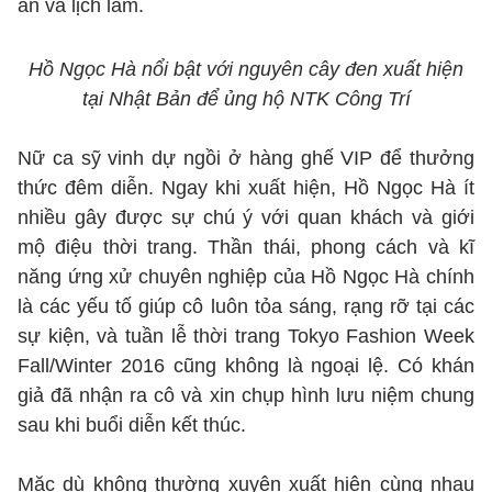
ẩn và lịch lãm.
Hồ Ngọc Hà nổi bật với nguyên cây đen xuất hiện
tại Nhật Bản để ủng hộ NTK Công Trí
Nữ ca sỹ vinh dự ngồi ở hàng ghế VIP để thưởng
thức đêm diễn. Ngay khi xuất hiện, Hồ Ngọc Hà ít
nhiều gây được sự chú ý với quan khách và giới
mộ điệu thời trang. Thần thái, phong cách và kĩ
năng ứng xử chuyên nghiệp của Hồ Ngọc Hà chính
là các yếu tố giúp cô luôn tỏa sáng, rạng rỡ tại các
sự kiện, và tuần lễ thời trang Tokyo Fashion Week
Fall/Winter 2016 cũng không là ngoại lệ. Có khán
giả đã nhận ra cô và xin chụp hình lưu niệm chung
sau khi buổi diễn kết thúc.
Mặc dù không thường xuyên xuất hiện cùng nhau