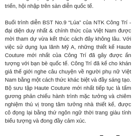
triển, hội nhập trên sàn diễn quốc tế.
Buổi trình diễn BST No.9 “Lúa” của NTK Công Trí -
đại diện duy nhất & chính thức của Việt Nam được
mời tham dự vừa kết thúc cách đây không lâu. Với
việc sử dụng lụa lãnh Mỹ A, những thiết kế Haute
Couture mới nhất của Công Trí đã gây được ấn
tượng với bạn bè quốc tế. Công Trí đã kể cho khán
giả thế giới nghe câu chuyện về người phụ nữ Việt
Nam bằng một cách thức khác biệt và đầy sáng tạo.
Bộ sưu tập Haute Couture mới nhất tiếp tục là tấm
gương phản chiếu hành trình mặc tưởng và chiêm
nghiệm thú vị trong tâm tưởng nhà thiết kế, được
cô đọng lại bằng thứ ngôn ngữ thời trang giàu tính
biểu tượng và đong đầy cảm xúc.