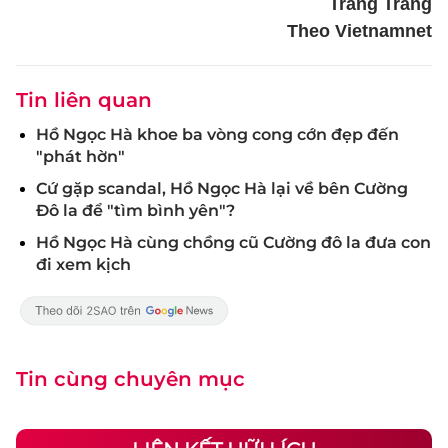
Trang Trang
Theo Vietnamnet
Tin liên quan
Hồ Ngọc Hà khoe ba vòng cong cớn đẹp đến
"phát hờn"
Cứ gặp scandal, Hồ Ngọc Hà lại về bên Cường
Đô la để "tìm bình yên"?
Hồ Ngọc Hà cùng chồng cũ Cường đô la đưa con
đi xem kịch
Tin cùng chuyên mục