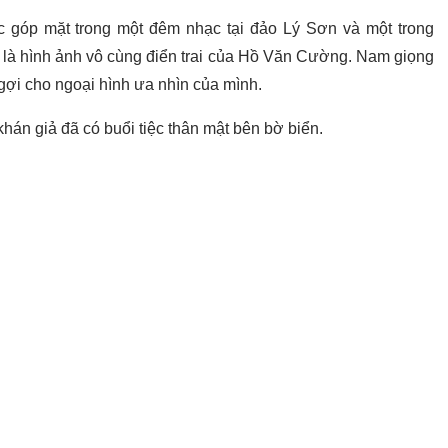
 góp mặt trong một đêm nhạc tại đảo Lý Sơn và một trong
h là hình ảnh vô cùng điển trai của Hồ Văn Cường. Nam giọng
gợi cho ngoại hình ưa nhìn của mình.
án giả đã có buổi tiệc thân mật bên bờ biển.