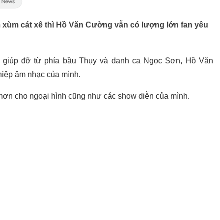
 xùm cát xê thì Hồ Văn Cường vẫn có lượng lớn fan yêu
 giúp đỡ từ phía bầu Thụy và danh ca Ngọc Sơn, Hồ Văn
hiệp âm nhạc của mình.
hơn cho ngoại hình cũng như các show diễn của mình.