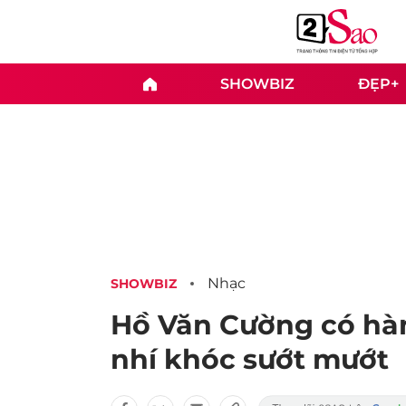
SHOWBIZ
ĐẸP+
Nhạc
SHOWBIZ
Hồ Văn Cường có hàn
nhí khóc sướt mướt