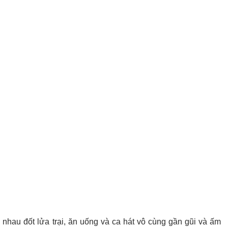
nhau đốt lửa trại, ăn uống và ca hát vô cùng gần gũi và ấm