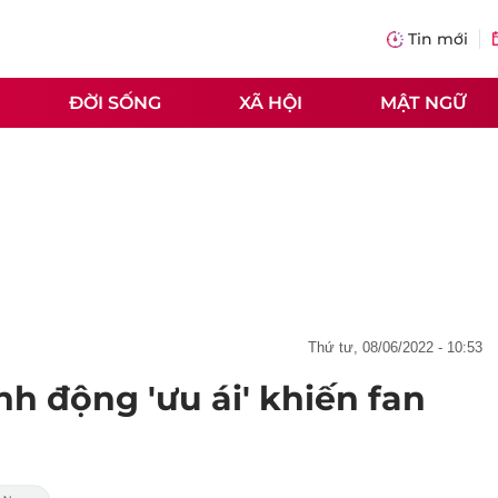
Tin mới
ĐỜI SỐNG
XÃ HỘI
MẬT NGỮ
thứ tư, 08/06/2022 - 10:53
h động 'ưu ái' khiến fan