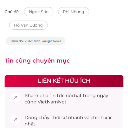
Chủ đề:
Ngọc Sơn
Phi Nhung
Hồ Văn Cường
Tin cùng chuyên mục
LIÊN KẾT HỮU ÍCH
Khám phá
tin tức
nổi bật trong ngày
cùng VietNamNet
Dòng chảy
Thời sự
nhanh và chính xác
nhất