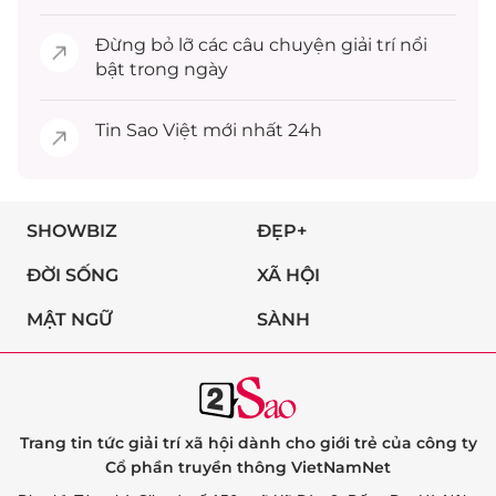
Đừng bỏ lỡ các câu chuyện
giải trí
nổi
bật trong ngày
Tin
Sao Việt
mới nhất 24h
SHOWBIZ
ĐẸP+
ĐỜI SỐNG
XÃ HỘI
MẬT NGỮ
SÀNH
Trang tin tức giải trí xã hội dành cho giới trẻ của công ty
Cổ phần truyền thông VietNamNet