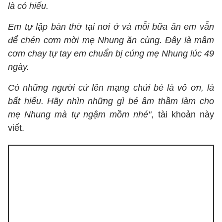
là có hiếu.
Em tự lập bàn thờ tại nơi ở và mỗi bữa ăn em vẫn
để chén cơm mời mẹ Nhung ăn cùng. Đây là mâm
cơm chay tự tay em chuẩn bị cúng mẹ Nhung lúc 49
ngày.
Có những người cứ lên mạng chửi bé là vô ơn, là
bất hiếu. Hãy nhìn những gì bé âm thầm làm cho
mẹ Nhung mà tự ngậm mồm nhé"
, tài khoản này
viết.