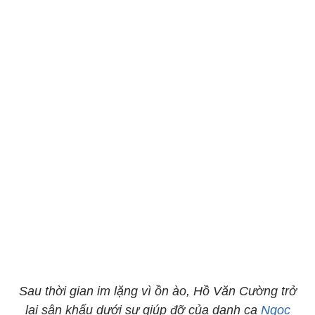
Sau thời gian im lặng vì ồn ào, Hồ Văn Cường trở
lại sân khấu dưới sự giúp đỡ của danh ca
Ngọc