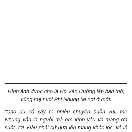
Hình ảnh được cho là Hồ Văn Cường lập bàn thờ,
cúng mẹ nuôi Phi Nhung tại nơi ở mới.
"Cho dù có xảy ra nhiều chuyện buồn vui, mẹ
Nhung vẫn là người mà em kính yêu và mang ơn
suốt đời. Đâu phải cứ đưa lên mạng khóc lóc, kể lể