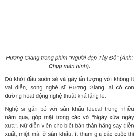
Hương Giang trong phim "Người đẹp Tây Đô" (Ảnh:
Chụp màn hình).
Dù khởi đầu suôn sẻ và gây ấn tượng với không ít
vai diễn, song nghệ sĩ Hương Giang lại có con
đường hoạt động nghệ thuật khá lặng lẽ.
Nghệ sĩ gắn bó với sân khấu Idecaf trong nhiều
năm qua, góp mặt trong các vở "Ngày xửa ngày
xưa". Nữ diễn viên cho biết bản thân hăng say diễn
xuất, miệt mài ở sân khấu, ít tham gia các cuộc thi