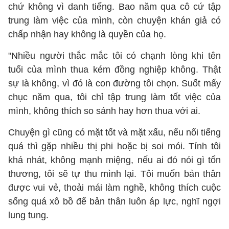
chứ không vì danh tiếng. Bao năm qua cô cứ tập
trung làm việc của mình, còn chuyện khán giả có
chấp nhận hay không là quyền của họ.
"Nhiều người thắc mắc tôi có chạnh lòng khi tên
tuổi của mình thua kém đồng nghiệp không. Thật
sự là không, vì đó là con đường tôi chọn. Suốt mấy
chục năm qua, tôi chỉ tập trung làm tốt việc của
mình, không thích so sánh hay hơn thua với ai.
Chuyện gì cũng có mặt tốt và mặt xấu, nếu nổi tiếng
quá thì gặp nhiều thị phi hoặc bị soi mói. Tính tôi
khá nhát, không mạnh miệng, nếu ai đó nói gì tổn
thương, tôi sẽ tự thu mình lại. Tôi muốn bản thân
được vui vẻ, thoải mái làm nghề, không thích cuộc
sống quá xô bồ để bản thân luôn áp lực, nghĩ ngợi
lung tung.