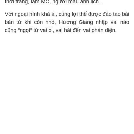
thời trang, làm MC, người mẫu ảnh lịch...
Với ngoại hình khả ái, cùng lợi thế được đào tạo bài
bản từ khi còn nhỏ, Hương Giang nhập vai nào
cũng "ngọt" từ vai bi, vai hài đến vai phản diện.