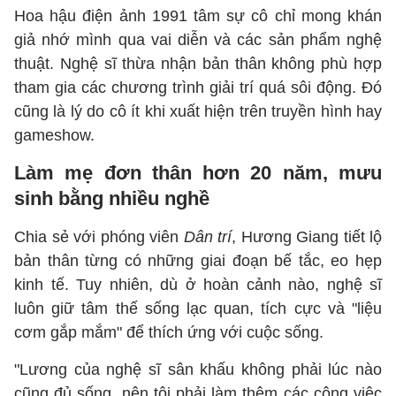
Hoa hậu điện ảnh 1991 tâm sự cô chỉ mong khán
giả nhớ mình qua vai diễn và các sản phẩm nghệ
thuật. Nghệ sĩ thừa nhận bản thân không phù hợp
tham gia các chương trình giải trí quá sôi động. Đó
cũng là lý do cô ít khi xuất hiện trên truyền hình hay
gameshow.
Làm mẹ đơn thân hơn 20 năm, mưu
sinh bằng nhiều nghề
Chia sẻ với phóng viên
Dân trí
, Hương Giang tiết lộ
bản thân từng có những giai đoạn bế tắc, eo hẹp
kinh tế. Tuy nhiên, dù ở hoàn cảnh nào, nghệ sĩ
luôn giữ tâm thế sống lạc quan, tích cực và "liệu
cơm gắp mắm" để thích ứng với cuộc sống.
"Lương của nghệ sĩ sân khấu không phải lúc nào
cũng đủ sống, nên tôi phải làm thêm các công việc