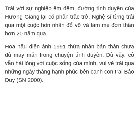
Trái với sự nghiệp êm đềm, đường tình duyên của
Hương Giang lại có phần trắc trở. Nghệ sĩ từng trải
qua một cuộc hôn nhân đổ vỡ và làm mẹ đơn thân
hơn 20 năm qua.
Hoa hậu điện ảnh 1991 thừa nhận bản thân chưa
đủ may mắn trong chuyện tình duyên. Dù vậy, cô
vẫn hài lòng với cuộc sống của mình, vui vẻ trải qua
những ngày tháng hạnh phúc bên cạnh con trai Bảo
Duy (SN 2000).