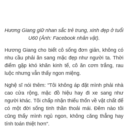
Hương Giang giữ nhan sắc trẻ trung, xinh đẹp ở tuổi
U60 (Ảnh: Facebook nhân vật).
Hương Giang cho biết cô sống đơn giản, không có
nhu cầu phải ăn sang mặc đẹp như người ta. Thời
điểm gặp khó khăn kinh tế, cô ăn cơm trắng, rau
luộc nhưng vẫn thấy ngon miệng.
Nghệ sĩ nói thêm: "Tôi không áp đặt mình phải nhà
cao cửa rộng, mặc đồ hiệu hay đi xe sang như
người khác. Tôi chấp nhận thiếu thốn về vật chất để
có một đời sống tinh thần thoải mái. Đêm nào tôi
cũng thấy mình ngủ ngon, không căng thẳng hay
tính toán thiệt hơn".