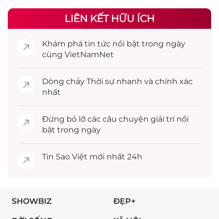
LIÊN KẾT HỮU ÍCH
Khám phá
tin tức
nổi bật trong ngày
cùng VietNamNet
Dòng chảy
Thời sự
nhanh và chính xác
nhất
Đừng bỏ lỡ các câu chuyện
giải trí
nổi
bật trong ngày
Tin
Sao Việt
mới nhất 24h
SHOWBIZ
ĐẸP+