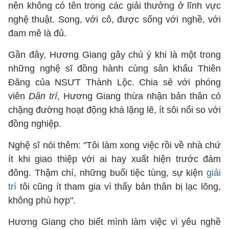
nên không có tên trong các giải thưởng ở lĩnh vực
nghệ thuật. Song, với cô, được sống với nghề, với
đam mê là đủ.
Gần đây, Hương Giang gây chú ý khi là một trong
những nghệ sĩ đồng hành cùng sân khấu Thiên
Đăng của NSƯT Thành Lộc. Chia sẻ với phóng
viên
Dân trí
, Hương Giang thừa nhận bản thân có
chặng đường hoạt động khá lặng lẽ, ít sôi nổi so với
đồng nghiệp.
Nghệ sĩ nói thêm: "Tôi làm xong việc rồi về nhà chứ
ít khi giao thiệp với ai hay xuất hiện trước đám
đông. Thậm chí, những buổi tiệc tùng, sự kiện
giải
trí
tôi cũng ít tham gia vì thấy bản thân bị lạc lõng,
không phù hợp".
Hương Giang cho biết mình làm việc vì yêu nghề