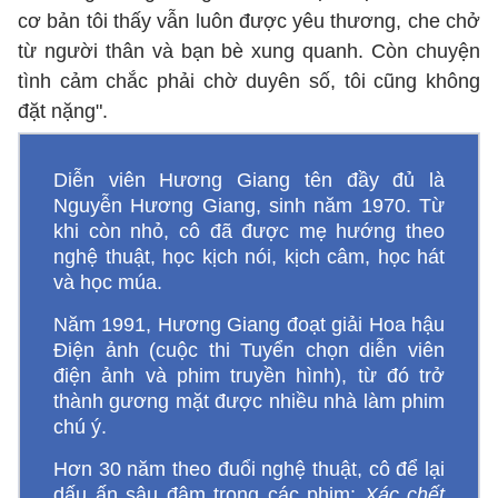
cơ bản tôi thấy vẫn luôn được yêu thương, che chở
từ người thân và bạn bè xung quanh. Còn chuyện
tình cảm chắc phải chờ duyên số, tôi cũng không
đặt nặng".
Diễn viên Hương Giang tên đầy đủ là
Nguyễn Hương Giang, sinh năm 1970. Từ
khi còn nhỏ, cô đã được mẹ hướng theo
nghệ thuật, học kịch nói, kịch câm, học hát
và học múa.
Năm 1991, Hương Giang đoạt giải Hoa hậu
Điện ảnh (cuộc thi Tuyển chọn diễn viên
điện ảnh và phim truyền hình), từ đó trở
thành gương mặt được nhiều nhà làm phim
chú ý.
Hơn 30 năm theo đuổi nghệ thuật, cô để lại
dấu ấn sâu đậm trong các phim:
Xác chết