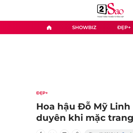
SHOWBIZ
ĐẸP+
ĐẸP+
Hoa hậu Đỗ Mỹ Linh l
duyên khi mặc trang