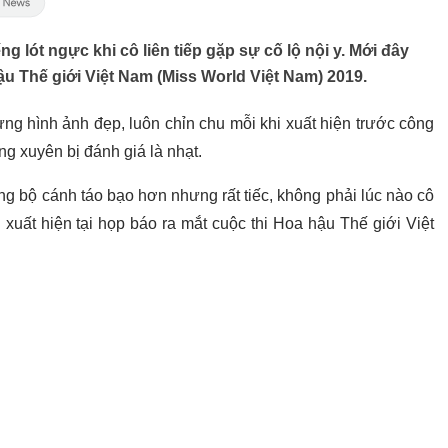
 lót ngực khi cô liên tiếp gặp sự cố lộ nội y. Mới đây
hậu Thế giới Việt Nam (Miss World Việt Nam) 2019.
ng hình ảnh đẹp, luôn chỉn chu mỗi khi xuất hiện trước công
g xuyên bị đánh giá là nhạt.
ng bộ cánh táo bạo hơn nhưng rất tiếc, không phải lúc nào cô
xuất hiện tại họp báo ra mắt cuộc thi Hoa hậu Thế giới Việt