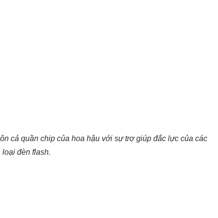
ôn cả quần chip của hoa hậu với sự trợ giúp đắc lực của các
loại đèn flash.