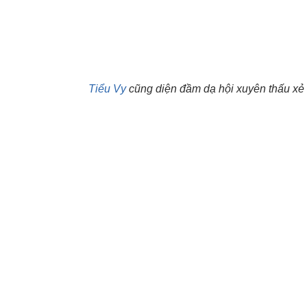
Tiểu Vy
cũng diện đầm dạ hội xuyên thấu xẻ