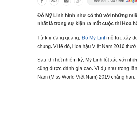
Đỗ Mỹ Linh hình như có thù với những miếng
nhất là trong sự kiện ra mắt cuộc thi Hoa 
Từ khi đăng quang,
Đỗ Mỹ Linh
nỗ lực xây dự
chúng. Vì lẽ đó, Hoa hậu Việt Nam 2016 thườn
Sau khi hết nhiệm kỳ, Mỹ Linh lột xác với nhữ
cũng được đánh giá cao. Ví dụ như trong lần 
Nam (Miss World Việt Nam) 2019 chẳng hạn.