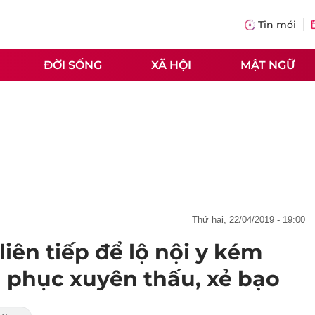
Tin mới
ĐỜI SỐNG
XÃ HỘI
MẬT NGỮ
thứ hai, 22/04/2019 - 19:00
iên tiếp để lộ nội y kém
 phục xuyên thấu, xẻ bạo