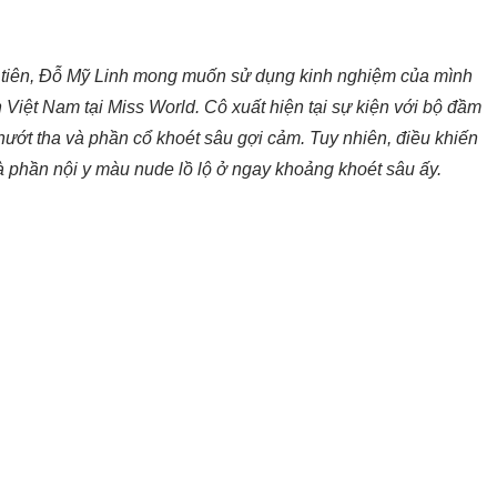
 tiên, Đỗ Mỹ Linh mong muốn sử dụng kinh nghiệm của mình
 Việt Nam tại Miss World. Cô xuất hiện tại sự kiện với bộ đầm
thướt tha và phần cổ khoét sâu gợi cảm. Tuy nhiên, điều khiến
à phần nội y màu nude lồ lộ ở ngay khoảng khoét sâu ấy.