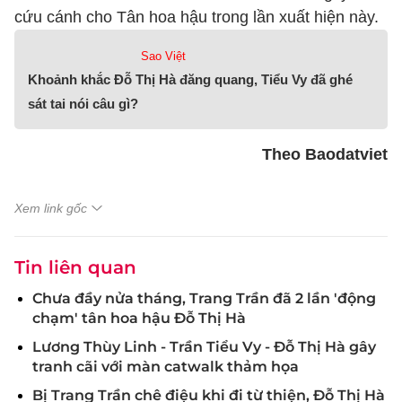
cứu cánh cho Tân hoa hậu trong lần xuất hiện này.
Sao Việt
Khoảnh khắc Đỗ Thị Hà đăng quang, Tiểu Vy đã ghé
sát tai nói câu gì?
Theo Baodatviet
Xem link gốc
Tin liên quan
Chưa đầy nửa tháng, Trang Trần đã 2 lần 'động
chạm' tân hoa hậu Đỗ Thị Hà
Lương Thùy Linh - Trần Tiểu Vy - Đỗ Thị Hà gây
tranh cãi với màn catwalk thảm họa
Bị Trang Trần chê điệu khi đi từ thiện, Đỗ Thị Hà