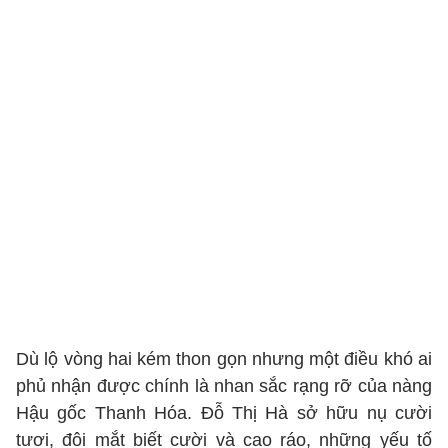
Dù lộ vòng hai kém thon gọn nhưng một điều khó ai
phủ nhận được chính là nhan sắc rạng rỡ của nàng
Hậu gốc Thanh Hóa. Đỗ Thị Hà sở hữu nụ cười
tươi, đôi mắt biết cười và cao ráo, những yếu tố