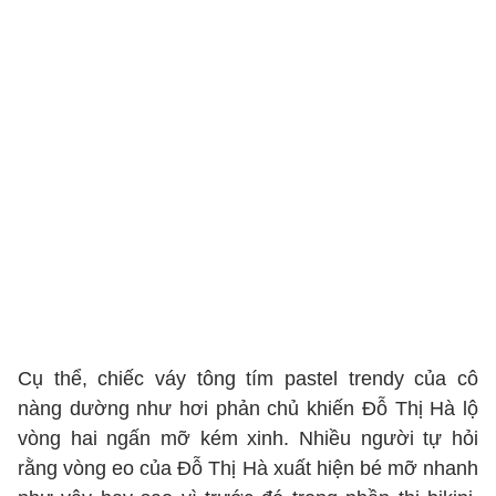
Cụ thể, chiếc váy tông tím pastel trendy của cô
nàng dường như hơi phản chủ khiến Đỗ Thị Hà lộ
vòng hai ngấn mỡ kém xinh. Nhiều người tự hỏi
rằng vòng eo của Đỗ Thị Hà xuất hiện bé mỡ nhanh