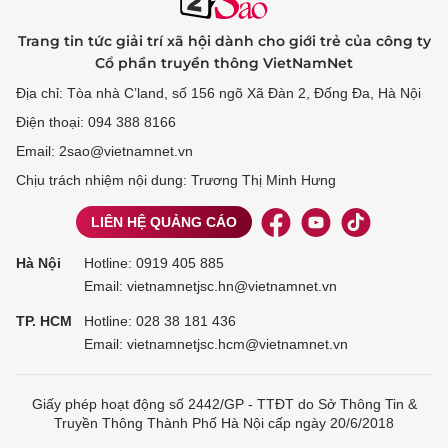
Trang tin tức giải trí xã hội dành cho giới trẻ của công ty
Cổ phần truyền thông VietNamNet
Địa chỉ: Tòa nhà C’land, số 156 ngõ Xã Đàn 2, Đống Đa, Hà Nội
Điện thoại: 094 388 8166
Email: 2sao@vietnamnet.vn
Chịu trách nhiệm nội dung: Trương Thị Minh Hưng
LIÊN HỆ QUẢNG CÁO
Hà Nội
Hotline:
0919 405 885
Email: vietnamnetjsc.hn@vietnamnet.vn
TP. HCM
Hotline:
028 38 181 436
Email: vietnamnetjsc.hcm@vietnamnet.vn
Giấy phép hoạt động số 2442/GP - TTĐT do Sở Thông Tin &
Truyền Thông Thành Phố Hà Nội cấp ngày 20/6/2018