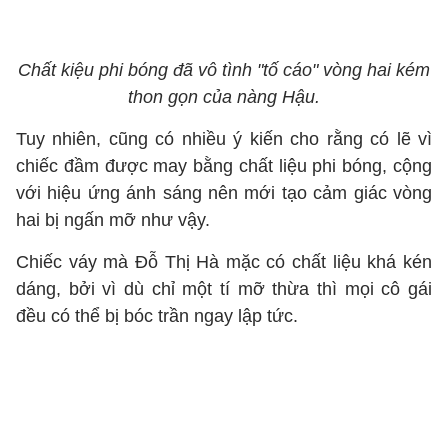
Chất kiệu phi bóng đã vô tình "tố cáo" vòng hai kém
thon gọn của nàng Hậu.
Tuy nhiên, cũng có nhiều ý kiến cho rằng có lẽ vì
chiếc đầm được may bằng chất liệu phi bóng, cộng
với hiệu ứng ánh sáng nên mới tạo cảm giác vòng
hai bị ngấn mỡ như vậy.
Chiếc váy mà Đỗ Thị Hà mặc có chất liệu khá kén
dáng, bởi vì dù chỉ một tí mỡ thừa thì mọi cô gái
đều có thể bị bóc trần ngay lập tức.