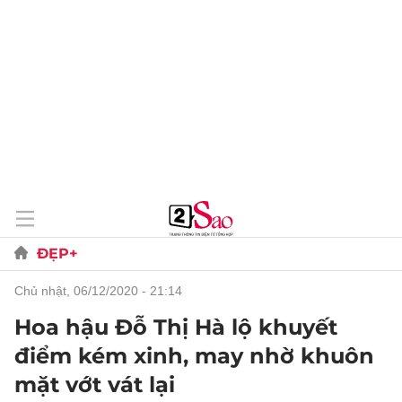
ĐẸP+
chủ nhật, 06/12/2020 - 21:14
Hoa hậu Đỗ Thị Hà lộ khuyết
điểm kém xinh, may nhờ khuôn
mặt vớt vát lại