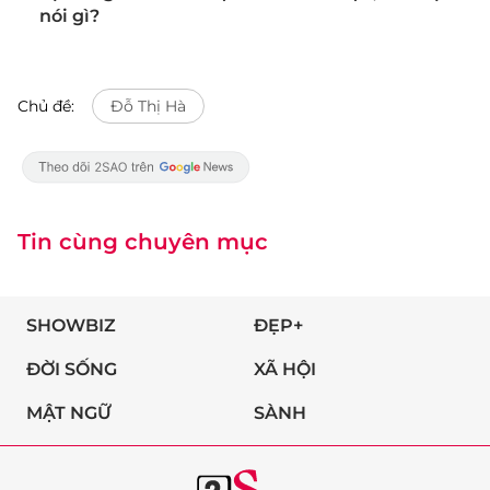
nói gì?
Chủ đề:
Đỗ Thị Hà
Tin cùng chuyên mục
SHOWBIZ
ĐẸP+
ĐỜI SỐNG
XÃ HỘI
MẬT NGỮ
SÀNH