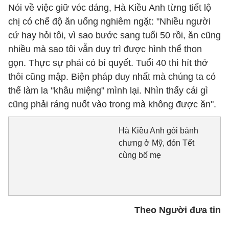
Nói về việc giữ vóc dáng, Hà Kiều Anh từng tiết lộ
chị có chế độ ăn uống nghiêm ngặt: "Nhiều người
cứ hay hỏi tôi, vì sao bước sang tuổi 50 rồi, ăn cũng
nhiều mà sao tôi vẫn duy trì được hình thể thon
gọn. Thực sự phải có bí quyết. Tuổi 40 thì hít thở
thôi cũng mập. Biện pháp duy nhất mà chúng ta có
thể làm la "khâu miệng" mình lại. Nhìn thấy cái gì
cũng phải ráng nuốt vào trong mà không được ăn".
Hà Kiều Anh gói bánh
chưng ở Mỹ, đón Tết
cùng bố mẹ
Theo Người đưa tin