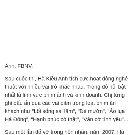
Ảnh: FBNV.
Sau cuộc thi, Hà Kiều Anh tích cực hoạt động nghệ
thuật với nhiều vai trò khác nhau. Trong đó nổi bật
nhất là lĩnh vực phim ảnh và kinh doanh. Chị từng
ghi dấu ấn qua các vai diễn trong loạt phim ăn
khách như "Lối sống sai lầm", "Đẻ mướn", "Áo lụa
Hà Đông", "Hạnh phúc có thật", "Ván cờ tình yêu"...
Sau một lần đổ vỡ trong hôn nhân, năm 2007, Hà