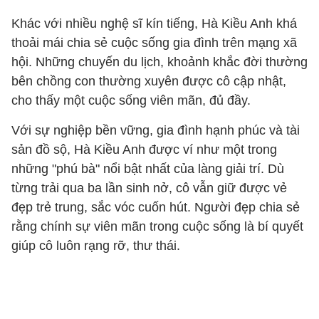
Khác với nhiều nghệ sĩ kín tiếng, Hà Kiều Anh khá
thoải mái chia sẻ cuộc sống gia đình trên mạng xã
hội. Những chuyến du lịch, khoảnh khắc đời thường
bên chồng con thường xuyên được cô cập nhật,
cho thấy một cuộc sống viên mãn, đủ đầy.
Với sự nghiệp bền vững, gia đình hạnh phúc và tài
sản đồ sộ, Hà Kiều Anh được ví như một trong
những "phú bà" nổi bật nhất của làng giải trí. Dù
từng trải qua ba lần sinh nở, cô vẫn giữ được vẻ
đẹp trẻ trung, sắc vóc cuốn hút. Người đẹp chia sẻ
rằng chính sự viên mãn trong cuộc sống là bí quyết
giúp cô luôn rạng rỡ, thư thái.