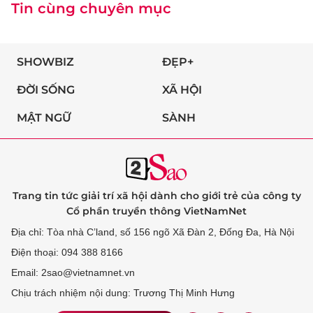
Tin cùng chuyên mục
SHOWBIZ
ĐẸP+
ĐỜI SỐNG
XÃ HỘI
MẬT NGỮ
SÀNH
Trang tin tức giải trí xã hội dành cho giới trẻ của công ty
Cổ phần truyền thông VietNamNet
Địa chỉ: Tòa nhà C’land, số 156 ngõ Xã Đàn 2, Đống Đa, Hà Nội
Điện thoại: 094 388 8166
Email: 2sao@vietnamnet.vn
Chịu trách nhiệm nội dung: Trương Thị Minh Hưng