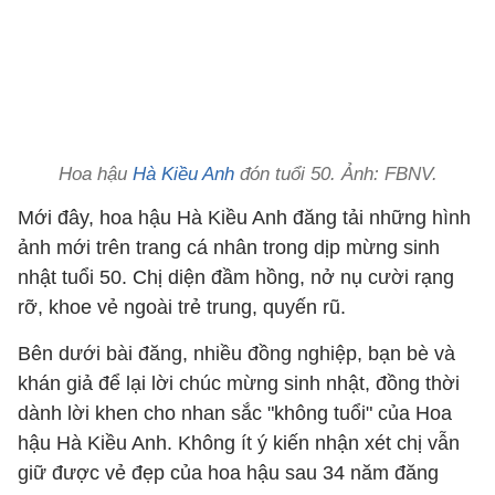
Hoa hậu
Hà Kiều Anh
đón tuổi 50. Ảnh: FBNV.
Mới đây, hoa hậu Hà Kiều Anh đăng tải những hình
ảnh mới trên trang cá nhân trong dịp mừng sinh
nhật tuổi 50. Chị diện đầm hồng, nở nụ cười rạng
rỡ, khoe vẻ ngoài trẻ trung, quyến rũ.
Bên dưới bài đăng, nhiều đồng nghiệp, bạn bè và
khán giả để lại lời chúc mừng sinh nhật, đồng thời
dành lời khen cho nhan sắc "không tuổi" của Hoa
hậu Hà Kiều Anh. Không ít ý kiến nhận xét chị vẫn
giữ được vẻ đẹp của hoa hậu sau 34 năm đăng