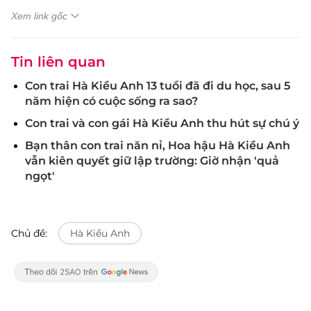
Xem link gốc
Tin liên quan
Con trai Hà Kiều Anh 13 tuổi đã đi du học, sau 5
năm hiện có cuộc sống ra sao?
Con trai và con gái Hà Kiều Anh thu hút sự chú ý
Bạn thân con trai năn nỉ, Hoa hậu Hà Kiều Anh
vẫn kiên quyết giữ lập trường: Giờ nhận 'quả
ngọt'
Chủ đề:
Hà Kiều Anh