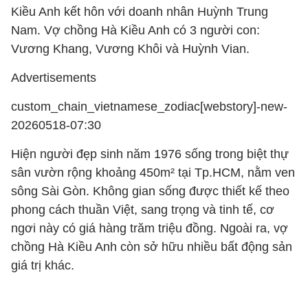
Kiều Anh kết hôn với doanh nhân Huỳnh Trung
Nam. Vợ chồng Hà Kiều Anh có 3 người con:
Vương Khang, Vương Khôi và Huỳnh Vian.
Advertisements
custom_chain_vietnamese_zodiac[webstory]-new-
20260518-07:30
Hiện người đẹp sinh năm 1976 sống trong biệt thự
sân vườn rộng khoảng 450m² tại Tp.HCM, nằm ven
sông Sài Gòn. Không gian sống được thiết kế theo
phong cách thuần Việt, sang trọng và tinh tế, cơ
ngơi này có giá hàng trăm triệu đồng. Ngoài ra, vợ
chồng Hà Kiều Anh còn sở hữu nhiều bất động sản
giá trị khác.