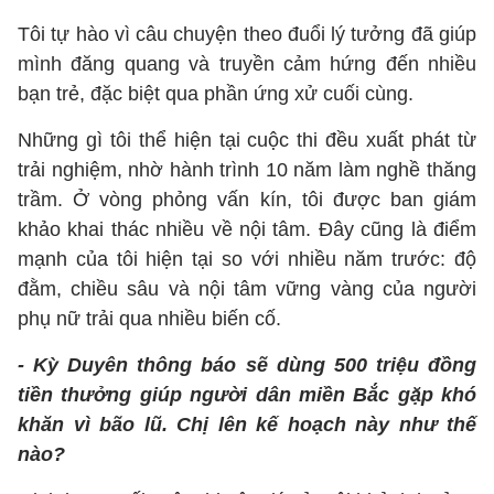
Tôi tự hào vì câu chuyện theo đuổi lý tưởng đã giúp
mình đăng quang và truyền cảm hứng đến nhiều
bạn trẻ, đặc biệt qua phần ứng xử cuối cùng.
Những gì tôi thể hiện tại cuộc thi đều xuất phát từ
trải nghiệm, nhờ hành trình 10 năm làm nghề thăng
trầm. Ở vòng phỏng vấn kín, tôi được ban giám
khảo khai thác nhiều về nội tâm. Đây cũng là điểm
mạnh của tôi hiện tại so với nhiều năm trước: độ
đằm, chiều sâu và nội tâm vững vàng của người
phụ nữ trải qua nhiều biến cố.
- Kỳ Duyên thông báo sẽ dùng 500 triệu đồng
tiền thưởng giúp người dân miền Bắc gặp khó
khăn vì bão lũ. Chị lên kế hoạch này như thế
nào?