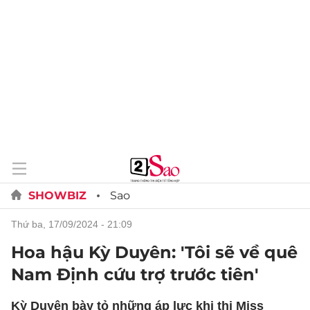
SHOWBIZ
Sao
thứ ba, 17/09/2024 - 21:09
Hoa hậu Kỳ Duyên: 'Tôi sẽ về quê
Nam Định cứu trợ trước tiên'
Kỳ Duyên bày tỏ những áp lực khi thi Miss