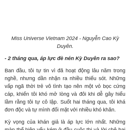
Miss Universe Vietnam 2024 - Nguyễn Cao Kỳ
Duyên.
- 2 tháng qua, áp lực đè nén Kỳ Duyên ra sao?
Ban đầu, tôi tự tin vì đã hoạt động lâu năm trong
nghề, nhưng dần nhận ra nhiều thiếu sót. Những
vấp ngã thời trẻ vô tình tạo nên một vỏ bọc cứng
cáp, khiến tôi khó mở lòng và đôi khi dễ gây hiểu
lầm rằng tôi tự cô lập. Suốt hai tháng qua, tôi khá
đơn độc và tự mình đối mặt với nhiều khó khăn.
Kỳ vọng của khán giả là áp lực lớn nhất. Những
màn thể hiện yếu kém ở đầu cuộc thi và lời chê bai