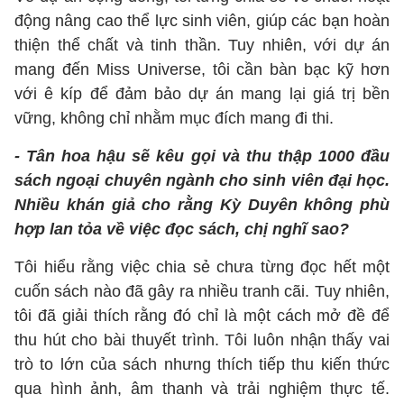
động nâng cao thể lực sinh viên, giúp các bạn hoàn
thiện thể chất và tinh thần. Tuy nhiên, với dự án
mang đến Miss Universe, tôi cần bàn bạc kỹ hơn
với ê kíp để đảm bảo dự án mang lại giá trị bền
vững, không chỉ nhằm mục đích mang đi thi.
- Tân hoa hậu sẽ kêu gọi và thu thập 1000 đầu
sách ngoại chuyên ngành cho sinh viên đại học.
Nhiều khán giả cho rằng Kỳ Duyên không phù
hợp lan tỏa về việc đọc sách, chị nghĩ sao?
Tôi hiểu rằng việc chia sẻ chưa từng đọc hết một
cuốn sách nào đã gây ra nhiều tranh cãi. Tuy nhiên,
tôi đã giải thích rằng đó chỉ là một cách mở đề để
thu hút cho bài thuyết trình. Tôi luôn nhận thấy vai
trò to lớn của sách nhưng thích tiếp thu kiến thức
qua hình ảnh, âm thanh và trải nghiệm thực tế.