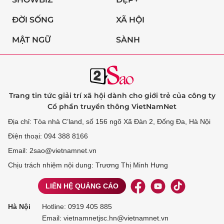
ĐỜI SỐNG
XÃ HỘI
MẬT NGỮ
SÀNH
Trang tin tức giải trí xã hội dành cho giới trẻ của công ty
Cổ phần truyền thông VietNamNet
Địa chỉ: Tòa nhà C’land, số 156 ngõ Xã Đàn 2, Đống Đa, Hà Nội
Điện thoại: 094 388 8166
Email: 2sao@vietnamnet.vn
Chịu trách nhiệm nội dung: Trương Thị Minh Hưng
LIÊN HỆ QUẢNG CÁO
Hà Nội
Hotline:
0919 405 885
Email: vietnamnetjsc.hn@vietnamnet.vn