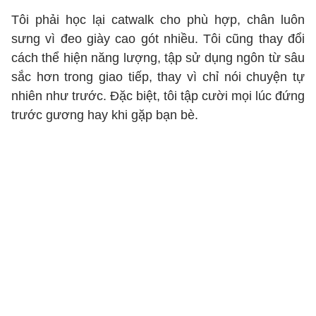
Tôi phải học lại catwalk cho phù hợp, chân luôn
sưng vì đeo giày cao gót nhiều. Tôi cũng thay đổi
cách thể hiện năng lượng, tập sử dụng ngôn từ sâu
sắc hơn trong giao tiếp, thay vì chỉ nói chuyện tự
nhiên như trước. Đặc biệt, tôi tập cười mọi lúc đứng
trước gương hay khi gặp bạn bè.