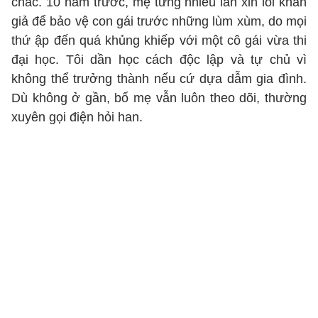
chắc. 10 năm trước, mẹ từng nhiều lần xin lỗi khán
giả để bảo vệ con gái trước những lùm xùm, do mọi
thứ ập đến quá khủng khiếp với một cô gái vừa thi
đại học. Tôi dần học cách độc lập và tự chủ vì
không thể trưởng thành nếu cứ dựa dẫm gia đình.
Dù không ở gần, bố mẹ vẫn luôn theo dõi, thường
xuyên gọi điện hỏi han.