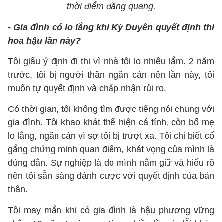
thời điểm đăng quang.
- Gia đình có lo lắng khi Kỳ Duyên quyết định thi
hoa hậu lần này?
Tôi giấu ý định đi thi vì nhà tôi lo nhiều lắm. 2 năm
trước, tôi bị người thân ngăn cản nên lần này, tôi
muốn tự quyết định và chấp nhận rủi ro.
Có thời gian, tôi không tìm được tiếng nói chung với
gia đình. Tôi khao khát thể hiện cá tính, còn bố mẹ
lo lắng, ngăn cản vì sợ tôi bị trượt xa. Tôi chỉ biết cố
gắng chứng minh quan điểm, khát vọng của mình là
đúng đắn. Sự nghiệp là do mình nắm giữ và hiểu rõ
nên tôi sẵn sàng đánh cược với quyết định của bản
thân.
Tôi may mắn khi có gia đình là hậu phương vững