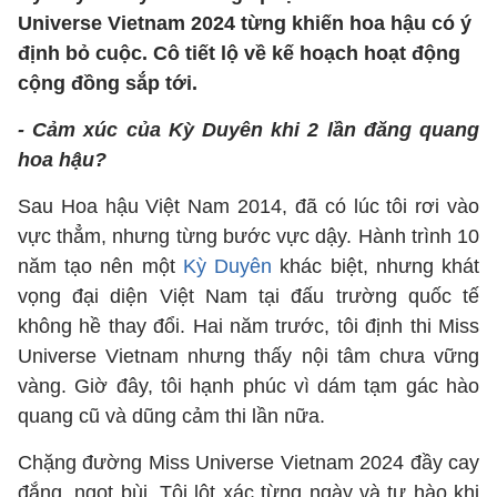
Universe Vietnam 2024 từng khiến hoa hậu có ý
định bỏ cuộc. Cô tiết lộ về kế hoạch hoạt động
cộng đồng sắp tới.
- Cảm xúc của Kỳ Duyên khi 2 lần đăng quang
hoa hậu?
Sau Hoa hậu Việt Nam 2014, đã có lúc tôi rơi vào
vực thẳm, nhưng từng bước vực dậy. Hành trình 10
năm tạo nên một
Kỳ Duyên
khác biệt, nhưng khát
vọng đại diện Việt Nam tại đấu trường quốc tế
không hề thay đổi. Hai năm trước, tôi định thi Miss
Universe Vietnam nhưng thấy nội tâm chưa vững
vàng. Giờ đây, tôi hạnh phúc vì dám tạm gác hào
quang cũ và dũng cảm thi lần nữa.
Chặng đường Miss Universe Vietnam 2024 đầy cay
đắng, ngọt bùi. Tôi lột xác từng ngày và tự hào khi