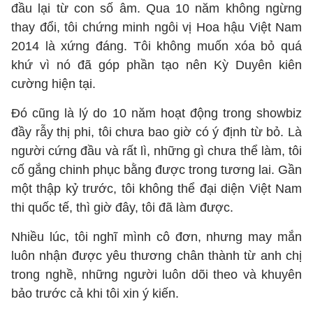
đầu lại từ con số âm. Qua 10 năm không ngừng
thay đổi, tôi chứng minh ngôi vị Hoa hậu Việt Nam
2014 là xứng đáng. Tôi không muốn xóa bỏ quá
khứ vì nó đã góp phần tạo nên Kỳ Duyên kiên
cường hiện tại.
Đó cũng là lý do 10 năm hoạt động trong showbiz
đầy rẫy thị phi, tôi chưa bao giờ có ý định từ bỏ. Là
người cứng đầu và rất lì, những gì chưa thể làm, tôi
cố gắng chinh phục bằng được trong tương lai. Gần
một thập kỷ trước, tôi không thể đại diện Việt Nam
thi quốc tế, thì giờ đây, tôi đã làm được.
Nhiều lúc, tôi nghĩ mình cô đơn, nhưng may mắn
luôn nhận được yêu thương chân thành từ anh chị
trong nghề, những người luôn dõi theo và khuyên
bảo trước cả khi tôi xin ý kiến.