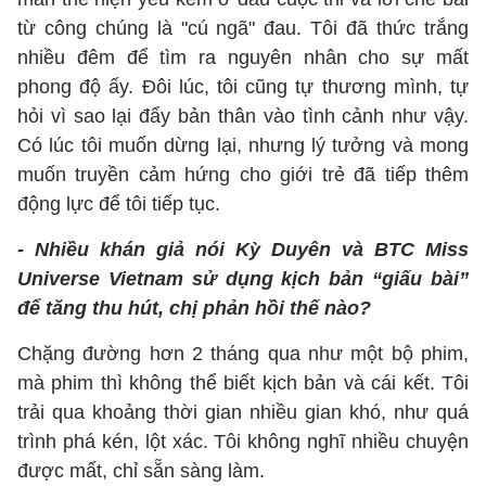
từ công chúng là "cú ngã" đau. Tôi đã thức trắng
nhiều đêm để tìm ra nguyên nhân cho sự mất
phong độ ấy. Đôi lúc, tôi cũng tự thương mình, tự
hỏi vì sao lại đẩy bản thân vào tình cảnh như vậy.
Có lúc tôi muốn dừng lại, nhưng lý tưởng và mong
muốn truyền cảm hứng cho giới trẻ đã tiếp thêm
động lực để tôi tiếp tục.
- Nhiều khán giả nói Kỳ Duyên và BTC Miss
Universe Vietnam sử dụng kịch bản “giấu bài”
để tăng thu hút, chị phản hồi thế nào?
Chặng đường hơn 2 tháng qua như một bộ phim,
mà phim thì không thể biết kịch bản và cái kết. Tôi
trải qua khoảng thời gian nhiều gian khó, như quá
trình phá kén, lột xác. Tôi không nghĩ nhiều chuyện
được mất, chỉ sẵn sàng làm.