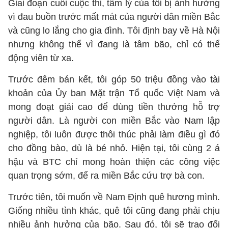
Giai đoạn cuối cuộc thi, tâm lý của tôi bị ảnh hưởng
vì đau buồn trước mất mát của người dân miền Bắc
và cũng lo lắng cho gia đình. Tôi định bay về Hà Nội
nhưng không thể vì đang là tâm bão, chỉ có thể
động viên từ xa.
Trước đêm bán kết, tôi góp 50 triệu đồng vào tài
khoản của Ủy ban Mặt trận Tổ quốc Việt Nam và
mong đoạt giải cao để dùng tiền thưởng hỗ trợ
người dân. Là người con miền Bắc vào Nam lập
nghiệp, tôi luôn được thôi thúc phải làm điều gì đó
cho đồng bào, dù là bé nhỏ. Hiện tại, tôi cùng 2 á
hậu và BTC chỉ mong hoàn thiện các công việc
quan trọng sớm, để ra miền Bắc cứu trợ bà con.
Trước tiên, tôi muốn về Nam Định quê hương mình.
Giống nhiều tỉnh khác, quê tôi cũng đang phải chịu
nhiều ảnh hưởng của bão. Sau đó, tôi sẽ trao đổi