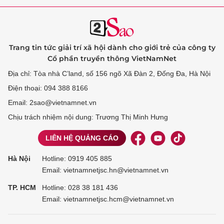
Trang tin tức giải trí xã hội dành cho giới trẻ của công ty
Cổ phần truyền thông VietNamNet
Địa chỉ: Tòa nhà C’land, số 156 ngõ Xã Đàn 2, Đống Đa, Hà Nội
Điện thoại: 094 388 8166
Email: 2sao@vietnamnet.vn
Chịu trách nhiệm nội dung: Trương Thị Minh Hưng
LIÊN HỆ QUẢNG CÁO
Hà Nội
Hotline:
0919 405 885
Email: vietnamnetjsc.hn@vietnamnet.vn
TP. HCM
Hotline:
028 38 181 436
Email: vietnamnetjsc.hcm@vietnamnet.vn