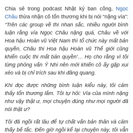
Chia sẻ trong podcast Nhật ký ban công,
Ngọc
Châu
thừa nhận cô tổn thương khi bị nói “nặng vía”:
“Trên các group về thi nhan sắc, nhiều người bình
luận rằng vía Ngọc Châu nặng quá, Châu về với
Hoa hậu Hoàn vũ Việt Nam thì tổ chức này mất bản
quyền, Châu thi Hoa hậu Hoàn vũ Thế giới cũng
khiến cuộc thi mất bản quyền'
…
Họ cho rằng vì tôi
từng phỏng vấn Ý Nhi nên mới khiến cô ấy gặp xui
xẻo và bị chỉ trích sau khi đăng quang.
Khi đọc được những bình luận kiểu này, tôi cảm
thấy tổn thương lắm. Tôi tự hỏi: Vía của mình nặng
như vậy thật ư, mọi chuyện đúng như mọi người đã
nói thật ư?
Tôi đã ngồi rất lâu để tự chất vấn bản thân và cảm
thấy bế tắc. Đến giờ ngồi kể lại chuyện này, tôi vẫn