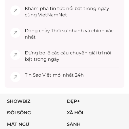
Khám phá
tin tức
nổi bật trong ngày
cùng VietNamNet
Dòng chảy
Thời sự
nhanh và chính xác
nhất
Đừng bỏ lỡ các câu chuyện
giải trí
nổi
bật trong ngày
Tin
Sao Việt
mới nhất 24h
SHOWBIZ
ĐẸP+
ĐỜI SỐNG
XÃ HỘI
MẬT NGỮ
SÀNH