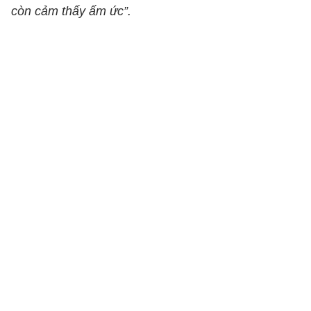
còn cảm thấy ấm ức”.