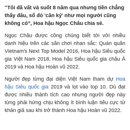
"Tôi đã vất vả suốt 8 năm qua nhưng tiền chẳng
thấy đâu, sổ đỏ 'cân ký' như mọi người cũng
không có”, Hoa hậu Ngọc Châu chia sẻ.
Ngọc Châu được công chúng biết tới với nhiều
danh hiệu trên các sân chơi nhan sắc: Quán quân
Vietnam's Next Top Model 2016, Hoa hậu Siêu quốc
gia Việt Nam 2018, Hoa hậu Siêu quốc gia châu Á
2019 và Hoa hậu Hoàn vũ 2022.
Người đẹp từng đại diện Việt Nam tham dự
Hoa
hậu Siêu quốc gia
2019 và lọt vào top 10. Dù đạt
được nhiều thành tích cao nhưng người đẹp này
từng phải hứng chịu không ít bình luận tiêu cực từ
khán giả sau khi trở thành Hoa hậu Hoàn vũ 2022.