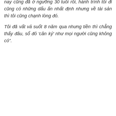
nay cũng đã ở ngưỡng 30 tuổi rồi, hành trình tôi đi
cũng có những dấu ấn nhất định nhưng về tài sản
thì tôi cũng chạnh lòng đó.
Tôi đã vất vả suốt 8 năm qua nhưng tiền thì chẳng
thấy đâu, sổ đỏ 'cân ký' như mọi người cũng không
có”.