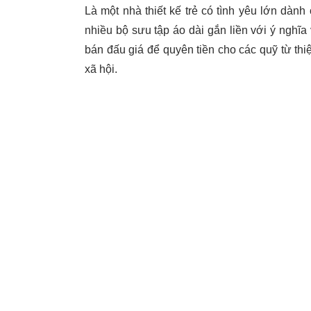
Là một nhà thiết kế trẻ có tình yêu lớn dành
nhiều bộ sưu tập áo dài gắn liền với ý nghĩ
bán đấu giá để quyên tiền cho các quỹ từ thiệ
xã hội.