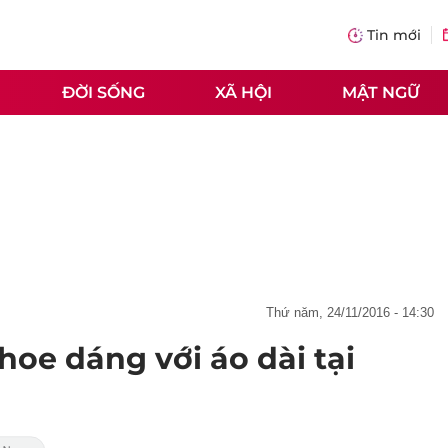
Tin mới
ĐỜI SỐNG
XÃ HỘI
MẬT NGỮ
thứ năm, 24/11/2016 - 14:30
oe dáng với áo dài tại