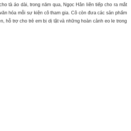
 cho tà áo dài, trong năm qua, Ngọc Hân liên tiếp cho ra mắt
a văn hóa mỗi sự kiện cô tham gia. Cô còn đưa các sản phẩm
n, hỗ trợ cho trẻ em bị dị tật và những hoàn cảnh eo le trong