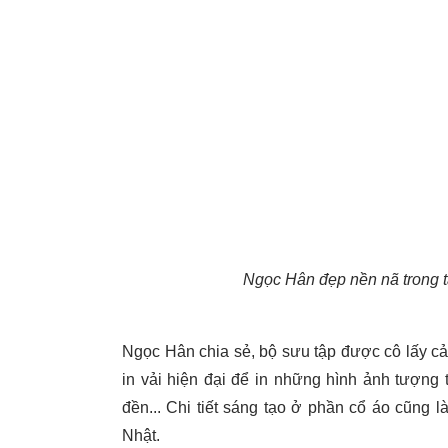
Ngọc Hân đẹp nền nã trong t
Ngọc Hân chia sẻ, bộ sưu tập được cô lấy c
in vải hiện đại để in những hình ảnh tượng
đền... Chi tiết sáng tạo ở phần cổ áo cũng 
Nhật.