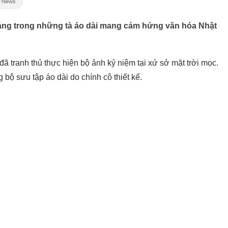
áng trong những tà áo dài mang cảm hứng văn hóa Nhật
ã tranh thủ thực hiện bộ ảnh kỷ niệm tại xứ sở mặt trời mọc.
ộ sưu tập áo dài do chính cô thiết kế.