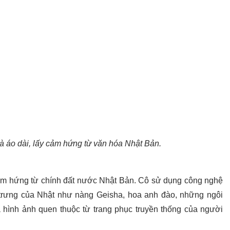
à áo dài, lấy cảm hứng từ văn hóa Nhật Bản.
ảm hứng từ chính đất nước Nhật Bản. Cô sử dụng công nghệ
 trưng của Nhật như nàng Geisha, hoa anh đào, những ngôi
là hình ảnh quen thuộc từ trang phục truyền thống của người