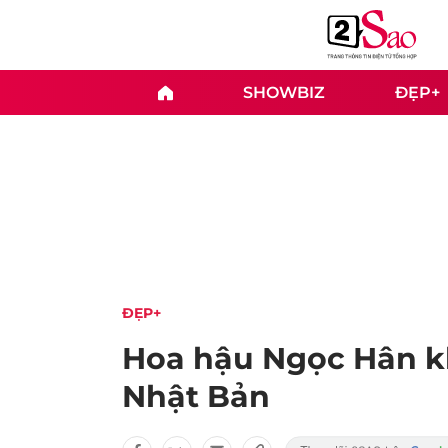
SHOWBIZ
ĐẸP+
ĐẸP+
Hoa hậu Ngọc Hân kh
Nhật Bản