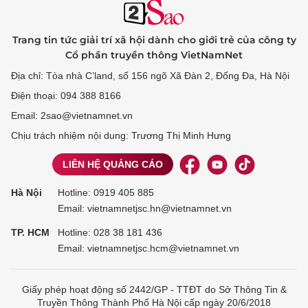
Trang tin tức giải trí xã hội dành cho giới trẻ của công ty
Cổ phần truyền thông VietNamNet
Địa chỉ: Tòa nhà C’land, số 156 ngõ Xã Đàn 2, Đống Đa, Hà Nội
Điện thoại: 094 388 8166
Email: 2sao@vietnamnet.vn
Chịu trách nhiệm nội dung: Trương Thị Minh Hưng
LIÊN HỆ QUẢNG CÁO
Hà Nội
Hotline:
0919 405 885
Email: vietnamnetjsc.hn@vietnamnet.vn
TP. HCM
Hotline:
028 38 181 436
Email: vietnamnetjsc.hcm@vietnamnet.vn
Giấy phép hoạt động số 2442/GP - TTĐT do Sở Thông Tin &
Truyền Thông Thành Phố Hà Nội cấp ngày 20/6/2018