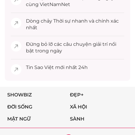
cùng VietNamNet
Dòng chảy
Thời sự
nhanh và chính xác
nhất
Đừng bỏ lỡ các câu chuyện
giải trí
nổi
bật trong ngày
Tin
Sao Việt
mới nhất 24h
SHOWBIZ
ĐẸP+
ĐỜI SỐNG
XÃ HỘI
MẬT NGỮ
SÀNH