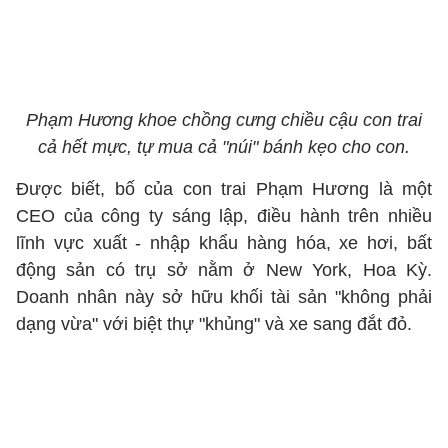
Phạm Hương khoe chồng cưng chiều cậu con trai
cả hết mực, tự mua cả "núi" bánh kẹo cho con.
Được biết, bố của con trai Phạm Hương là một
CEO của công ty sáng lập, điều hành trên nhiều
lĩnh vực xuất - nhập khẩu hàng hóa, xe hơi, bất
động sản có trụ sở nằm ở New York, Hoa Kỳ.
Doanh nhân này sở hữu khối tài sản "không phải
dạng vừa" với biệt thự "khủng" và xe sang đắt đỏ.