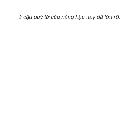
2 cậu quý tử của nàng hậu nay đã lớn rõ.