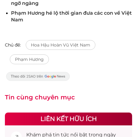
ngỡ ngàng
Phạm Hương hé lộ thời gian đưa các con về Việt
Nam
Chủ đề:
Hoa Hậu Hoàn Vũ Việt Nam
Phạm Hương
Tin cùng chuyên mục
LIÊN KẾT HỮU ÍCH
Khám phá
tin tức
nổi bật trong ngày