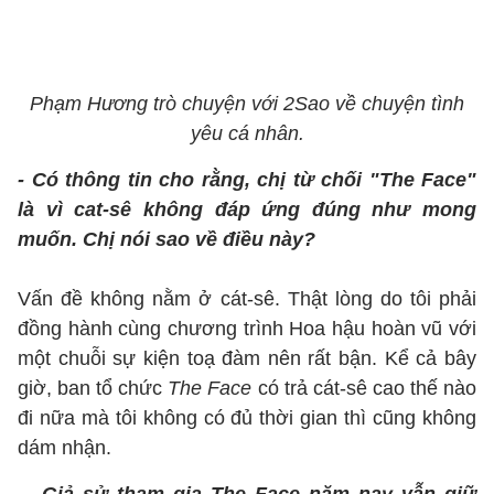
Phạm Hương trò chuyện với 2Sao về chuyện tình
yêu cá nhân.
- Có thông tin cho rằng, chị từ chối "The Face"
là vì cat-sê không đáp ứng đúng như mong
muốn. Chị nói sao về điều này?
Vấn đề không nằm ở cát-sê. Thật lòng do tôi phải
đồng hành cùng chương trình Hoa hậu hoàn vũ với
một chuỗi sự kiện toạ đàm nên rất bận. Kể cả bây
giờ, ban tổ chức
The Face
có trả cát-sê cao thế nào
đi nữa mà tôi không có đủ thời gian thì cũng không
dám nhận.