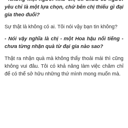
yêu chỉ là một lựa chọn, chứ bên chị thiếu gì đại
gia theo đuổi?
Sự thật là không có ai. Tôi nói vậy bạn tin không?
- Nói vậy nghĩa là chị - một Hoa hậu nổi tiếng -
chưa từng nhận quà từ đại gia nào sao?
Thật ra nhận quà mà không thấy thoải mái thì cũng
không vui đâu. Tôi có khả năng làm việc chăm chỉ
để có thể sở hữu những thứ mình mong muốn mà.