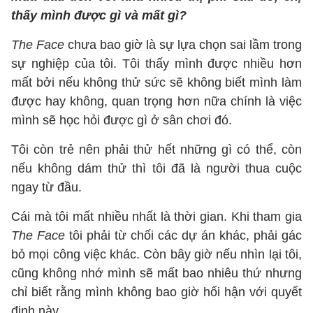
thấy mình được gì và mất gì?
The Face
chưa bao giờ là sự lựa chọn sai lầm trong
sự nghiệp của tôi. Tôi thấy mình được nhiều hơn
mất bởi nếu không thử sức sẽ không biết mình làm
được hay không, quan trọng hơn nữa chính là việc
mình sẽ học hỏi được gì ở sân chơi đó.
Tôi còn trẻ nên phải thử hết những gì có thể, còn
nếu không dám thử thì tôi đã là người thua cuộc
ngay từ đầu.
Cái mà tôi mất nhiều nhất là thời gian. Khi tham gia
The Face
tôi phải từ chối các dự án khác, phải gác
bỏ mọi công việc khác. Còn bây giờ nếu nhìn lại tôi,
cũng không nhớ mình sẽ mất bao nhiêu thứ nhưng
chỉ biết rằng mình không bao giờ hối hận với quyết
định này.