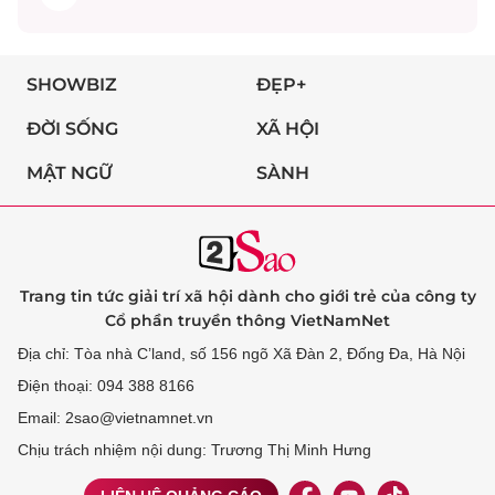
SHOWBIZ
ĐẸP+
ĐỜI SỐNG
XÃ HỘI
MẬT NGỮ
SÀNH
Trang tin tức giải trí xã hội dành cho giới trẻ của công ty
Cổ phần truyền thông VietNamNet
Địa chỉ: Tòa nhà C’land, số 156 ngõ Xã Đàn 2, Đống Đa, Hà Nội
Điện thoại: 094 388 8166
Email: 2sao@vietnamnet.vn
Chịu trách nhiệm nội dung: Trương Thị Minh Hưng