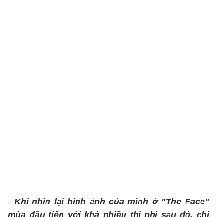
- Khi nhìn lại hình ảnh của mình ở "The Face"
mùa đầu tiên với khá nhiều thị phi sau đó, chị