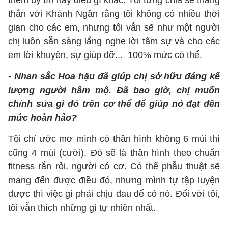
thêm uy tín hay điều gì khác. Tôi từng chia sẻ thẳng
thắn với Khánh Ngân rằng tôi không có nhiều thời
gian cho các em, nhưng tôi vẫn sẽ như một người
chị luôn sẵn sàng lắng nghe lời tâm sự và cho các
em lời khuyên, sự giúp đỡ... 100% mức có thể.
- Nhan sắc Hoa hậu đã giúp chị sở hữu đáng kể
lượng người hâm mộ. Đã bao giờ, chị muốn
chỉnh sửa gì đó trên cơ thể để giúp nó đạt đến
mức hoàn hảo?
Tôi chỉ ước mơ mình có thân hình không 6 múi thì
cũng 4 múi (cười). Đó sẽ là thân hình theo chuẩn
fitness rắn rỏi, người có cơ. Có thể phẫu thuật sẽ
mang đến được điều đó, nhưng mình tự tập luyện
được thì việc gì phải chịu đau để có nó. Đối với tôi,
tôi vẫn thích những gì tự nhiên nhất.