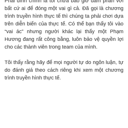
Phải đính chính là tôi chưa bao giờ đàm phán với
bất cứ ai để đóng một vai gì cả. Đã gọi là chương
trình truyền hình thực tế thì chúng ta phải chơi dựa
trên diễn biến của thực tế. Có thể bạn thấy tôi vào
“vai ác” nhưng người khác lại thấy một Phạm
Hương đang rất công bằng, luôn bảo vệ quyền lợi
cho các thành viên trong team của mình.
Tôi thấy rằng hãy để mọi người tự do ngôn luận, tự
do đánh giá theo cách riêng khi xem một chương
trình truyền hình thực tế.