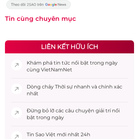
Tin cùng chuyên mục
LIÊN KẾT HỮU ÍCH
Khám phá
tin tức
nổi bật trong ngày
cùng VietNamNet
Dòng chảy
Thời sự
nhanh và chính xác
nhất
Đừng bỏ lỡ các câu chuyện
giải trí
nổi
bật trong ngày
Tin
Sao Việt
mới nhất 24h