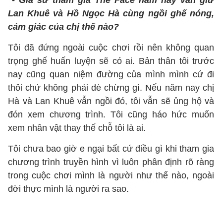
- Giả sử tham gia The Face năm nay vẫn giữ
Lan Khuê và Hồ Ngọc Hà cùng ngồi ghế nóng,
cảm giác của chị thế nào?
Tôi đã đứng ngoài cuộc chơi rồi nên không quan
trọng ghế huấn luyện sẽ có ai. Bản thân tôi trước
nay cũng quan niệm đường của mình mình cứ đi
thôi chứ không phải dè chừng gì. Nếu năm nay chị
Hà và Lan Khuê vẫn ngồi đó, tôi vẫn sẽ ủng hộ và
đón xem chương trình. Tôi cũng háo hức muốn
xem nhân vật thay thế chỗ tôi là ai.
Tôi chưa bao giờ e ngại bất cứ điều gì khi tham gia
chương trình truyền hình vì luôn phân định rõ ràng
trong cuộc chơi mình là người như thế nào, ngoài
đời thực mình là người ra sao.