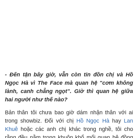
- Đến tận bây giờ, vẫn còn tin đồn chị và Hồ
Ngọc Hà vì The Face mà quan hệ "cơm không
lành, canh chẳng ngọt". Giờ thì quan hệ giữa
hai người như thế nào?
Bản thân tôi chưa bao giờ dám nhận thân với ai
trong showbiz. Đối với chị
Hồ Ngọc Hà
hay
Lan
Khuê
hoặc các anh chị khác trong nghề, tôi cho
rằng đều nằm trong khuôn khổ mối quan hệ đồng