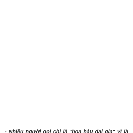
- Nhiều người gọi chị là "hoa hậu đại gia" vì là