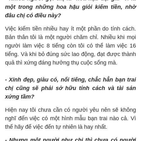
một trong những hoa hậu giỏi kiếm tiền, nhờ
đâu chị có điều này?
Việc kiếm tiền nhiều hay ít một phần do tính cách.
Bản thân tôi là một người chăm chỉ. Nhiều khi mọi
người làm việc 8 tiếng còn tôi có thể làm việc 16
tiếng. Và khi bỏ đúng sức lao động, đạt được thành
quả thì xứng đáng hưởng thụ cuộc sống mà.
- Xinh đẹp, giàu có, nổi tiếng, chắc hẳn bạn trai
chị cũng sẽ phải sở hữu tính cách và tài sản
xứng tầm?
Hiện nay tôi chưa cần có người yêu nên sẽ không
nghĩ đến việc có một hình mẫu bạn trai nào cả. Vì
thế hãy để việc đến tự nhiên là hay nhất.
- Nhưng một người như chị thì chưa có người