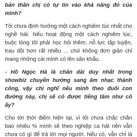
bản thân chị có tự tin vào khả năng đó của
mình?
Tôi chưa định hướng một cách nghiêm túc nhất cho
nghề hát. Nếu hoạt động một cách nghiêm túc,
buộc lòng tôi phải học hỏi thêm, nỗ lực tập luyện,
trau dồi hơn rất nhiều ... chứ không đơn giản chỉ
mang những cái mình có lên sân khấu.
- Hồ Ngọc Hà là chân dài duy nhất trong
showbiz chuyển hướng sang âm nhạc thành
công, vậy chị nghĩ nếu mình theo đuổi con
đường này, chị sẽ có được tiếng tăm như cô
ấy?
Cho tới thời điểm hiện tại, vì tôi chưa chắc chắn
bao nhiêu % mình sẽ theo nghiệp ca hát nên vẫn
chưa có gì để trả lời mọi người. Nếu có, vẫn chỉ là