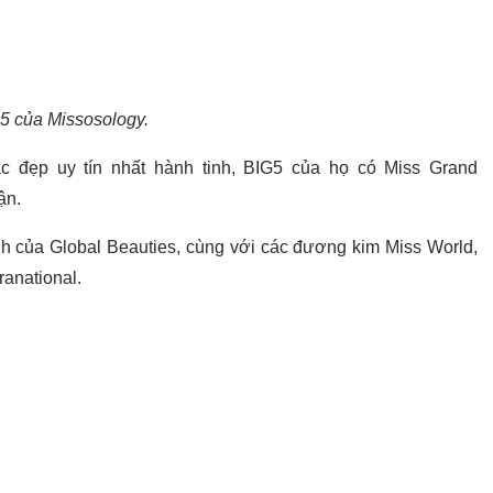
5 của Missosology.
ắc đẹp uy tín nhất hành tinh, BIG5 của họ có Miss Grand
ận.
ảnh của Global Beauties, cùng với các đương kim Miss World,
ranational.