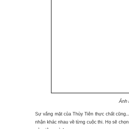
Ảnh 
Sự vắng mặt của Thùy Tiên thực chất cũng..
nhận khác nhau về từng cuộc thi. Họ sẽ chọn r