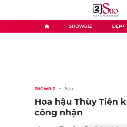
SHOWBIZ
ĐẸP+
Sao
SHOWBIZ
Hoa hậu Thùy Tiên k
công nhận