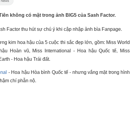
Tiên không có mặt trong ảnh BIG5 của Sash Factor.
ash Factor thu hút sự chú ý khi cập nhập ảnh bìa Fanpage.
ng kim hoa hậu của 5 cuộc thi sắc đẹp lớn, gồm: Miss World
hậu Hoàn vũ, Miss International - Hoa hậu Quốc tế, Miss
arth - Hoa hậu Trái đất.
onal
- Hoa hậu Hòa bình Quốc tế - nhưng vắng mặt trong hình
thậm chí phẫn nộ.