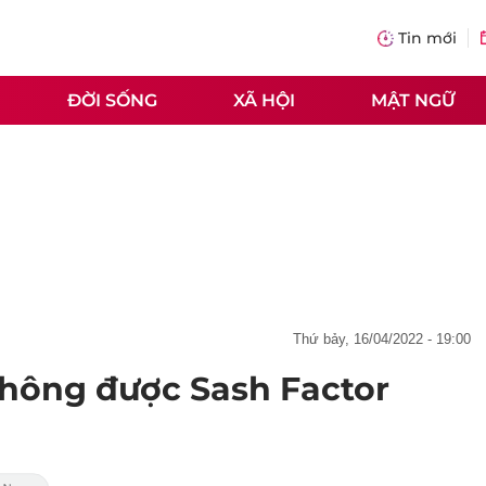
Tin mới
ĐỜI SỐNG
XÃ HỘI
MẬT NGỮ
thứ bảy, 16/04/2022 - 19:00
hông được Sash Factor