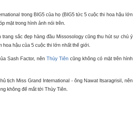
national trong BIG5 của họ (BIG5 tức 5 cuộc thi hoa hậu lớn
óp mặt trong hình ảnh nói trên.
 trang sắc đẹp hàng đầu Missosology cũng thu hút sự chú ý
hoa hậu của 5 cuộc thi lớn nhất thế giới.
của Sash Factor, nên
Thùy Tiên
cũng không có mặt trên hình
 tịch Miss Grand International - ông Nawat Itsaragrisil, nên
ũng không để mắt tới Thùy Tiên.