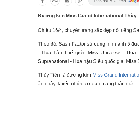
Đương kim Miss Grand International Thùy 
Chiều 16/4, chuyên trang sắc đẹp nổi tiếng S
Theo đó, Sash Factor sử dụng hình ảnh 5 đươ
- Hoa hậu Thế giới, Miss Universe - Hoa 
Supranational - Hoa hậu Siêu quốc gia, Miss E
Thùy Tiên là đương kim
Miss Grand Internati
ảnh này, khiến nhiều cư dân mạng thắc mắc, 