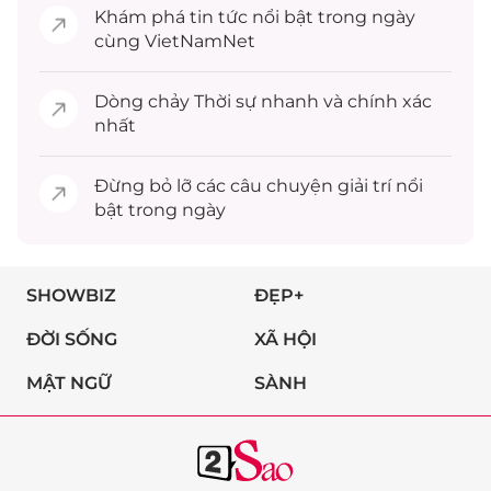
Khám phá
tin tức
nổi bật trong ngày
cùng VietNamNet
Dòng chảy
Thời sự
nhanh và chính xác
nhất
Đừng bỏ lỡ các câu chuyện
giải trí
nổi
bật trong ngày
SHOWBIZ
ĐẸP+
ĐỜI SỐNG
XÃ HỘI
MẬT NGỮ
SÀNH