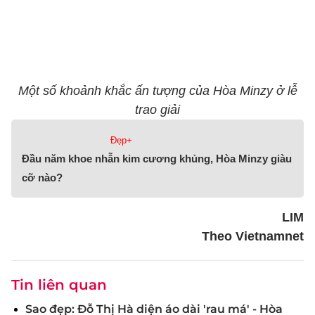
Một số khoảnh khắc ấn tượng của Hòa Minzy ở lễ
trao giải
Đẹp+
Đầu năm khoe nhẫn kim cương khủng, Hòa Minzy giàu
cỡ nào?
LIM
Theo Vietnamnet
Tin liên quan
Sao đẹp: Đỗ Thị Hà diện áo dài 'rau má' - Hòa