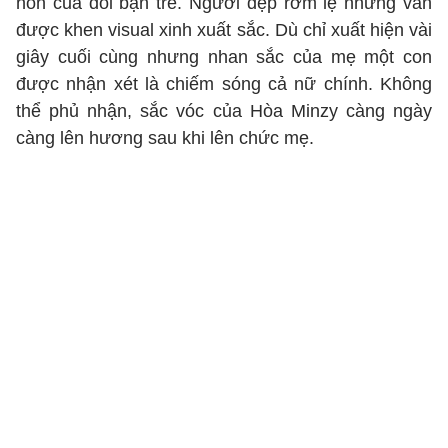
hôn của đôi bạn trẻ. Người đẹp rớm lệ nhưng vẫn
được khen visual xinh xuất sắc. Dù chỉ xuất hiện vài
giây cuối cùng nhưng nhan sắc của mẹ một con
được nhận xét là chiếm sóng cả nữ chính. Không
thể phủ nhận, sắc vóc của Hòa Minzy càng ngày
càng lên hương sau khi lên chức mẹ.