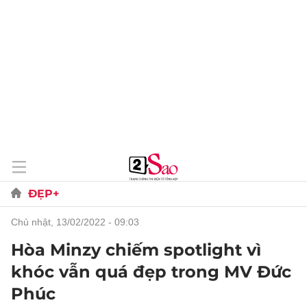
ĐẸP+
chủ nhật, 13/02/2022 - 09:03
Hòa Minzy chiếm spotlight vì
khóc vẫn quá đẹp trong MV Đức
Phúc