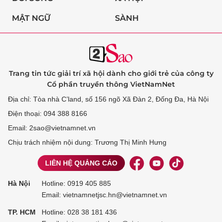
MẬT NGỮ
SÀNH
Trang tin tức giải trí xã hội dành cho giới trẻ của công ty
Cổ phần truyền thông VietNamNet
Địa chỉ: Tòa nhà C’land, số 156 ngõ Xã Đàn 2, Đống Đa, Hà Nội
Điện thoại: 094 388 8166
Email: 2sao@vietnamnet.vn
Chịu trách nhiệm nội dung: Trương Thị Minh Hưng
LIÊN HỆ QUẢNG CÁO
Hà Nội
Hotline:
0919 405 885
Email: vietnamnetjsc.hn@vietnamnet.vn
TP. HCM
Hotline:
028 38 181 436