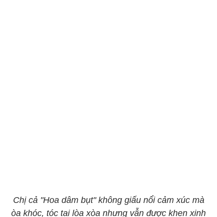
Chị cả "Hoa dâm bụt" không giấu nổi cảm xúc mà
òa khóc, tóc tai lòa xòa nhưng vẫn được khen xinh