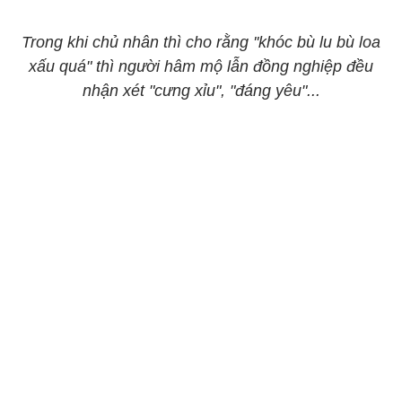
Trong khi chủ nhân thì cho rằng
''khóc bù lu bù loa
xấu quá" thì người hâm mộ lẫn đồng nghiệp đều
nhận xét "cưng xỉu", "đáng yêu"...