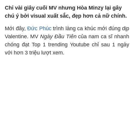
Chỉ vài giây cuối MV nhưng Hòa Minzy lại gây
chú ý bởi visual xuất sắc, đẹp hơn cả nữ chính.
Mới đây,
Đức Phúc
trình làng ca khúc mới đúng dịp
Valentine. MV
Ngày Đầu Tiên
của nam ca sĩ nhanh
chóng đạt Top 1 trending Youtube chỉ sau 1 ngày
với hơn 3 triệu lượt xem.