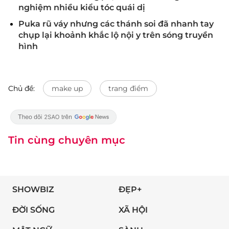
nghiệm nhiều kiểu tóc quái dị
Puka rũ váy nhưng các thánh soi đã nhanh tay
chụp lại khoảnh khắc lộ nội y trên sóng truyền
hình
Chủ đề:
make up
trang điểm
Tin cùng chuyên mục
SHOWBIZ
ĐẸP+
ĐỜI SỐNG
XÃ HỘI