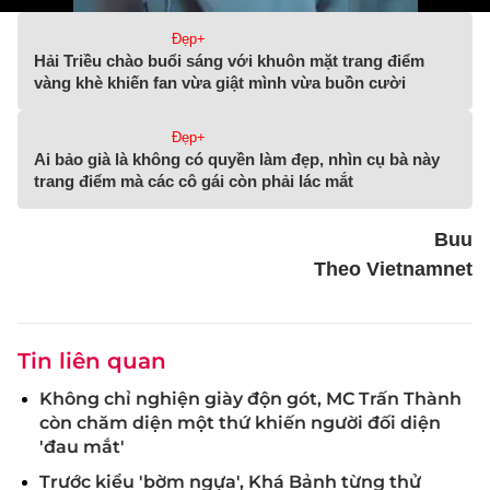
Đẹp+
Hải Triều chào buổi sáng với khuôn mặt trang điểm
vàng khè khiến fan vừa giật mình vừa buồn cười
Đẹp+
Ai bảo già là không có quyền làm đẹp, nhìn cụ bà này
trang điểm mà các cô gái còn phải lác mắt
Buu
Theo Vietnamnet
Tin liên quan
Không chỉ nghiện giày độn gót, MC Trấn Thành
còn chăm diện một thứ khiến người đối diện
'đau mắt'
Trước kiểu 'bờm ngựa', Khá Bảnh từng thử