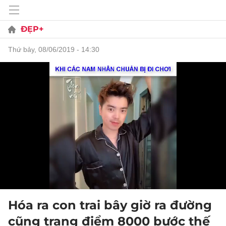
ĐẸP+
thứ bảy, 08/06/2019 - 14:30
Hóa ra con trai bây giờ ra đường
cũng trang điểm 8000 bước thế