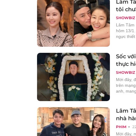
Lâm Tâ
tôi chư
SHOWBIZ
Lâm Tâm N
hôm 13/1.
ngực thiết
Sốc với
thực h
SHOWBIZ
Mới đây, đ
trên mạng 
anh, mang
Lâm Tâ
nhà hà
PHIM
2
Mới đây, 