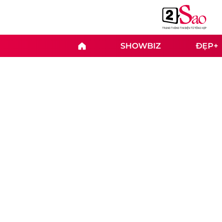
SHOWBIZ
ĐẸP+