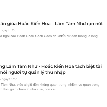
ân giữa Hoắc Kiến Hoa - Lâm Tâm Như rạn nứt
 ngày trước
ủa ngôi sao Hoàn Châu Cách Cách đã khiến cư dân mạng lo lắng.
ng Lâm Tâm Như - Hoắc Kiến Hoa tách biệt tài
 mỗi người tự quản lý thu nhập
4 ngày trước
Tâm Như, việc ai giữ tiền không quan trọng, nhiệm vụ quan trọng
h thời gian chăm lo nhà cửa, con cái.