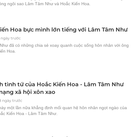
ồng ngôi sao Lâm Tâm Như và Hoắc Kiến Hoa.
iến Hoa bực mình lớn tiếng với Lâm Tâm Như
 ngày trước
hư đã có những chia sẻ xoay quanh cuộc sống hôn nhân với ông
iến Hoa.
h tình tứ của Hoắc Kiến Hoa - Lâm Tâm Như
mạng xã hội xôn xao
8 ngày trước
này một lần nữa khẳng định mối quan hệ hôn nhân ngọt ngào của
oắc Kiến Hoa - Lâm Tâm Như.