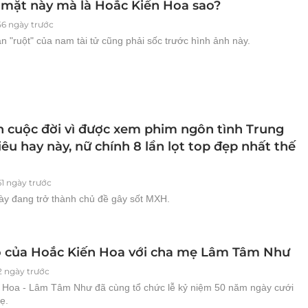
mặt này mà là Hoắc Kiến Hoa sao?
56 ngày trước
n "ruột" của nam tài tử cũng phải sốc trước hình ảnh này.
 cuộc đời vì được xem phim ngôn tình Trung
êu hay này, nữ chính 8 lần lọt top đẹp nhất thế
61 ngày trước
ày đang trở thành chủ đề gây sốt MXH.
ộ của Hoắc Kiến Hoa với cha mẹ Lâm Tâm Như
2 ngày trước
 Hoa - Lâm Tâm Như đã cùng tổ chức lễ kỷ niệm 50 năm ngày cưới
ẹ.