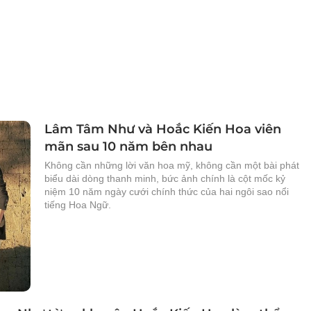
Lâm Tâm Như và Hoắc Kiến Hoa viên
mãn sau 10 năm bên nhau
Không cần những lời văn hoa mỹ, không cần một bài phát
biểu dài dòng thanh minh, bức ảnh chính là cột mốc kỷ
niệm 10 năm ngày cưới chính thức của hai ngôi sao nổi
tiếng Hoa Ngữ.