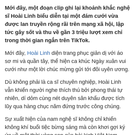
Mới đây, một đoạn clip ghi lại khoảnh khắc nghệ
sĩ Hoài Linh biểu diễn tại một đám cưới vừa
được lan truyền rộng rãi trên mạng xã hội, lập
tức gây sốt và thu về gần 3 triệu lượt xem chỉ
trong thời gian ngắn trên TikTok.
Mới đây,
Hoài Linh
diện trang phục giản dị với áo
sơ mi và quần tây, thể hiện ca khúc Ngày xuân vui
cưới như một lời chúc mừng gửi tới đôi uyên ương.
Dù không phải là ca sĩ chuyên nghiệp, Hoài Linh
vẫn khiến người nghe thích thú bởi phong thái tự
nhiên, dí dỏm cùng nét duyên sân khấu được tích
lũy qua hàng chục năm đứng trước công chúng.
Sự xuất hiện của nam nghệ sĩ không chỉ khiến
không khí buổi tiệc bừng sáng mà còn khơi gợi ký