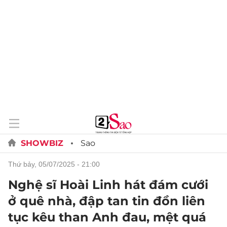
SHOWBIZ
Sao
thứ bảy, 05/07/2025 - 21:00
Nghệ sĩ Hoài Linh hát đám cưới
ở quê nhà, đập tan tin đồn liên
tục kêu than Anh đau, mệt quá