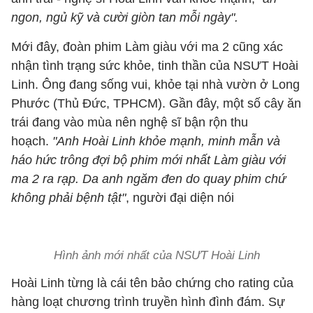
ngon, ngủ kỹ và cười giòn tan mỗi ngày".
Mới đây, đoàn phim Làm giàu với ma 2 cũng xác
nhận tình trạng sức khỏe, tinh thần của NSƯT Hoài
Linh. Ông đang sống vui, khỏe tại nhà vườn ở Long
Phước (Thủ Đức, TPHCM). Gần đây, một số cây ăn
trái đang vào mùa nên nghệ sĩ bận rộn thu
hoạch.
"Anh Hoài Linh khỏe mạnh, minh mẫn và
háo hức trông đợi bộ phim mới nhất Làm giàu với
ma 2 ra rạp. Da anh ngăm đen do quay phim chứ
không phải bệnh tật"
, người đại diện nói
Hình ảnh mới nhất của NSƯT Hoài Linh
Hoài Linh từng là cái tên bảo chứng cho rating của
hàng loạt chương trình truyền hình đình đám. Sự