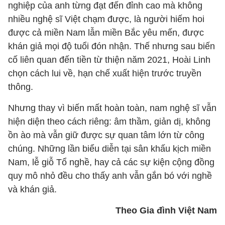
nghiệp của anh từng đạt đến đỉnh cao mà không
nhiều nghệ sĩ Việt chạm được, là người hiếm hoi
được cả miền Nam lẫn miền Bắc yêu mến, được
khán giả mọi độ tuổi đón nhận. Thế nhưng sau biến
cố liên quan đến tiền từ thiện năm 2021, Hoài Linh
chọn cách lui về, hạn chế xuất hiện trước truyền
thông.
Nhưng thay vì biến mất hoàn toàn, nam nghệ sĩ vẫn
hiện diện theo cách riêng: âm thầm, giản dị, không
ồn ào mà vẫn giữ được sự quan tâm lớn từ công
chúng. Những lần biểu diễn tại sân khấu kịch miền
Nam, lễ giỗ Tổ nghề, hay cả các sự kiện cộng đồng
quy mô nhỏ đều cho thấy anh vẫn gắn bó với nghề
và khán giả.
Theo Gia đình Việt Nam