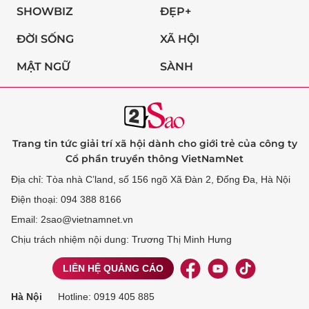
SHOWBIZ
ĐẸP+
ĐỜI SỐNG
XÃ HỘI
MẬT NGỮ
SÀNH
Trang tin tức giải trí xã hội dành cho giới trẻ của công ty
Cổ phần truyền thông VietNamNet
Địa chỉ: Tòa nhà C’land, số 156 ngõ Xã Đàn 2, Đống Đa, Hà Nội
Điện thoại: 094 388 8166
Email: 2sao@vietnamnet.vn
Chịu trách nhiệm nội dung: Trương Thị Minh Hưng
LIÊN HỆ QUẢNG CÁO
Hà Nội
Hotline:
0919 405 885