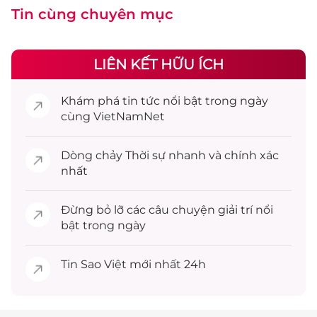
Tin cùng chuyên mục
LIÊN KẾT HỮU ÍCH
Khám phá
tin tức
nổi bật trong ngày
cùng VietNamNet
Dòng chảy
Thời sự
nhanh và chính xác
nhất
Đừng bỏ lỡ các câu chuyện
giải trí
nổi
bật trong ngày
Tin
Sao Việt
mới nhất 24h