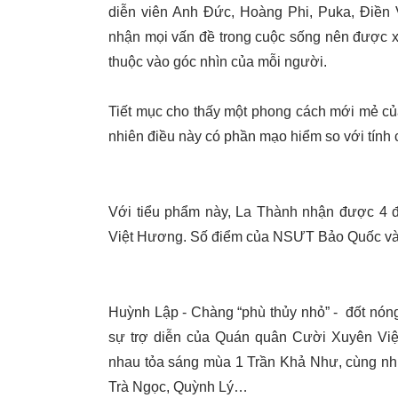
diễn viên Anh Đức, Hoàng Phi, Puka, Điền 
nhận mọi vấn đề trong cuộc sống nên được x
thuộc vào góc nhìn của mỗi người.
Tiết mục cho thấy một phong cách mới mẻ của
nhiên điều này có phần mạo hiểm so với tính
Với tiểu phẩm này, La Thành nhận được 4 
Việt Hương. Số điểm của NSƯT Bảo Quốc và 
Huỳnh Lập - Chàng “phù thủy nhỏ” - đốt nóng
sự trợ diễn của Quán quân Cười Xuyên Vi
nhau tỏa sáng mùa 1 Trần Khả Như, cùng nh
Trà Ngọc, Quỳnh Lý…