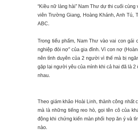
“Kiều nữ làng hài” Nam Thư dự thi cuối cùng 
viên Trường Giang, Hoàng Khánh, Anh Tú, Tr
ABC.
Trong tiểu phẩm, Nam Thư vào vai con gái c
nghiệp đòi nợ” của gia đình. Vì con nợ (Hoà
nên tình duyên của 2 người vì thế mà bị ng
gặp lại người yêu của mình khi cả hai đã là 2 
nhau.
Theo giám khảo Hoài Linh, thành công nhất 
mà là những tiếng reo hò, gọi tên cô của k
động khi chứng kiến màn phối hợp ăn ý và 
nào.