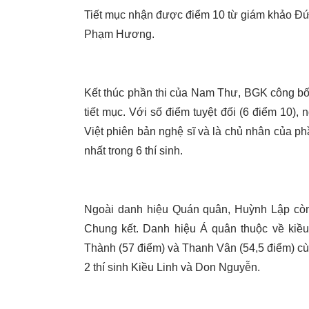
Tiết mục nhận được điểm 10 từ giám khảo Đứ
Phạm Hương.
Kết thúc phần thi của Nam Thư, BGK công 
tiết mục. Với số điểm tuyệt đối (6 điểm 10
Việt phiên bản nghệ sĩ và là chủ nhân của phầ
nhất trong 6 thí sinh.
Ngoài danh hiệu Quán quân, Huỳnh Lập còn 
Chung kết. Danh hiệu Á quân thuộc về kiề
Thành (57 điểm) và Thanh Vân (54,5 điểm) cùn
2 thí sinh Kiều Linh và Don Nguyễn.