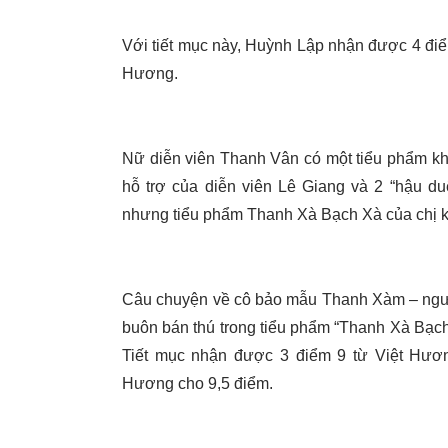
Với tiết mục này, Huỳnh Lập nhận được 4 đi
Hương.
Nữ diễn viên Thanh Vân có một tiểu phẩm k
hỗ trợ của diễn viên Lê Giang và 2 “hậu 
nhưng tiểu phẩm Thanh Xà Bạch Xà của chị 
Câu chuyện về cô bảo mẫu Thanh Xàm – người
buôn bán thú trong tiểu phẩm “Thanh Xà Bạc
Tiết mục nhận được 3 điểm 9 từ Việt Hươ
Hương cho 9,5 điểm.