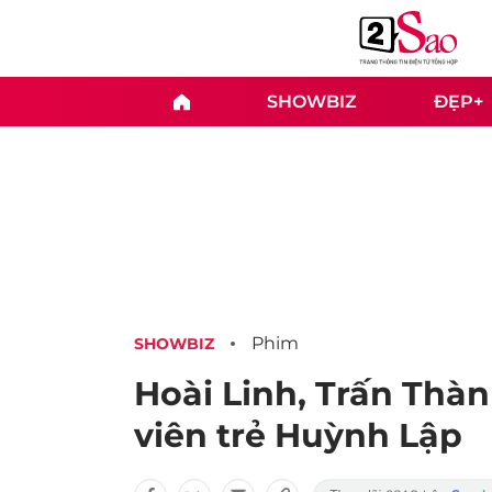
SHOWBIZ
ĐẸP+
Phim
SHOWBIZ
Hoài Linh, Trấn Thàn
viên trẻ Huỳnh Lập