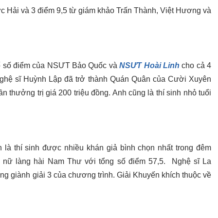
c Hải và 3 điểm 9,5 từ giám khảo Trấn Thành, Việt Hương và
bố số điểm của NSƯT Bảo Quốc và
NSƯT Hoài Linh
cho cả 4
), nghệ sĩ Huỳnh Lập đã trở thành Quán Quân của Cười Xuyên
n thưởng trị giá 200 triệu đồng. Anh cũng là thí sinh nhỏ tuổi
là thí sinh được nhiều khán giả bình chọn nhất trong đêm
u nữ làng hài Nam Thư với tổng số điểm 57,5. Nghệ sĩ La
g giành giải 3 của chương trình. Giải Khuyến khích thuộc về