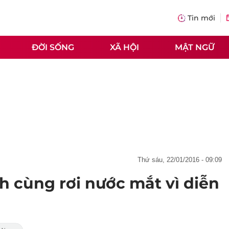
Tin mới
ĐỜI SỐNG
XÃ HỘI
MẬT NGỮ
thứ sáu, 22/01/2016 - 09:09
h cùng rơi nước mắt vì diễn