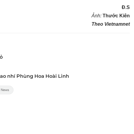
Đ.S
Ảnh:
Thước Kiên
Theo Vietnamnet
bỏ
Sao nhí Phùng Hoa Hoài Linh