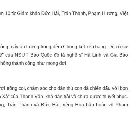
ểm 10 từ Giám khảo Đức Hải, Trấn Thành, Phạm Hương, Việt
hông mấy ấn tượng trong đêm Chung kết xếp hạng. Dù có sự
duệ” của NSƯT Bảo Quốc đó là nghệ sĩ Hà Linh và Gia Bảo
không thành công như mong đợi.
 trông coi, chăm sóc cho đàn thú con đã chiến đấu với bọn
h Xà” của Thanh Vân khá dàn trải và chưa được thuyết phục.
ng, Trấn Thành và Đức Hải, riêng Hoa hậu hoàn vũ Phạm