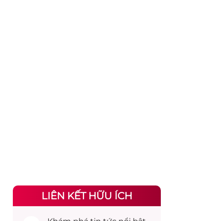
LIÊN KẾT HỮU ÍCH