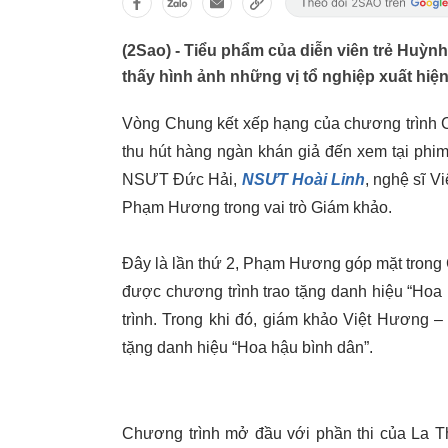
(2Sao) - Tiểu phẩm của diễn viên trẻ Huỳn
thấy hình ảnh những vị tổ nghiệp xuất hiện
Vòng Chung kết xếp hạng của chương trình Cư
thu hút hàng ngàn khán giả đến xem tại ph
NSƯT Đức Hải,
NSƯT Hoài Linh
, nghệ sĩ 
Phạm Hương trong vai trò Giám khảo.
Đây là lần thứ 2, Phạm Hương góp mặt trong
được chương trình trao tặng danh hiệu “Hoa
trình. Trong khi đó, giám khảo Việt Hương – 
tặng danh hiệu “Hoa hậu bình dân”.
Chương trình mở đầu với phần thi của La Th