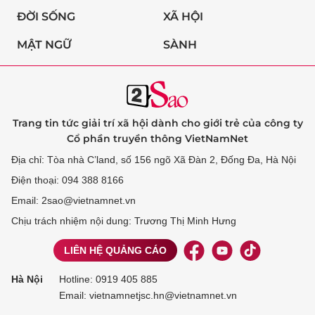
ĐỜI SỐNG
XÃ HỘI
MẬT NGỮ
SÀNH
Trang tin tức giải trí xã hội dành cho giới trẻ của công ty
Cổ phần truyền thông VietNamNet
Địa chỉ: Tòa nhà C’land, số 156 ngõ Xã Đàn 2, Đống Đa, Hà Nội
Điện thoại: 094 388 8166
Email: 2sao@vietnamnet.vn
Chịu trách nhiệm nội dung: Trương Thị Minh Hưng
LIÊN HỆ QUẢNG CÁO
Hà Nội
Hotline:
0919 405 885
Email: vietnamnetjsc.hn@vietnamnet.vn