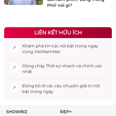
Phố' nói gì?
LIÊN KẾT HỮU ÍCH
Khám phá
tin tức
nổi bật trong ngày
cùng VietNamNet
Dòng chảy
Thời sự
nhanh và chính xác
nhất
Đừng bỏ lỡ các câu chuyện
giải trí
nổi
bật trong ngày
SHOWBIZ
ĐẸP+