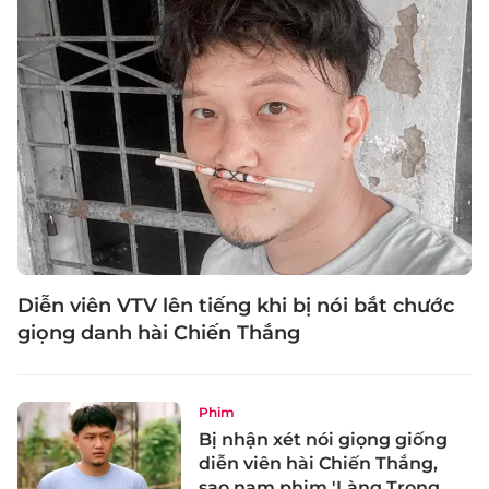
Diễn viên VTV lên tiếng khi bị nói bắt chước
giọng danh hài Chiến Thắng
Phim
Bị nhận xét nói giọng giống
diễn viên hài Chiến Thắng,
sao nam phim 'Làng Trong