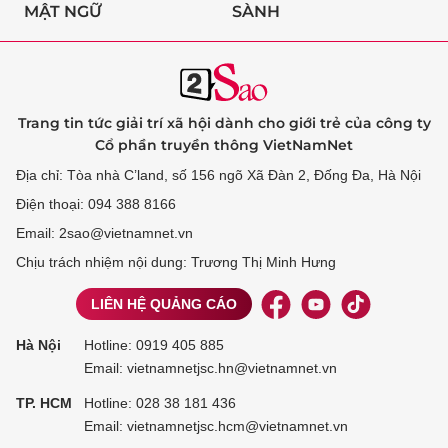
MẬT NGỮ
SÀNH
Trang tin tức giải trí xã hội dành cho giới trẻ của công ty
Cổ phần truyền thông VietNamNet
Địa chỉ: Tòa nhà C’land, số 156 ngõ Xã Đàn 2, Đống Đa, Hà Nội
Điện thoại: 094 388 8166
Email: 2sao@vietnamnet.vn
Chịu trách nhiệm nội dung: Trương Thị Minh Hưng
LIÊN HỆ QUẢNG CÁO
Hà Nội
Hotline:
0919 405 885
Email: vietnamnetjsc.hn@vietnamnet.vn
TP. HCM
Hotline:
028 38 181 436
Email: vietnamnetjsc.hcm@vietnamnet.vn