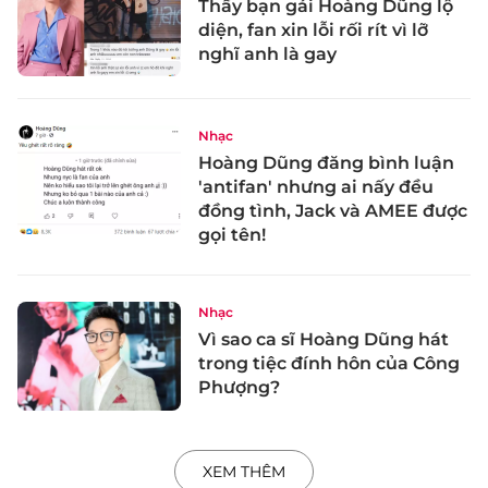
Thấy bạn gái Hoàng Dũng lộ
diện, fan xin lỗi rối rít vì lỡ
nghĩ anh là gay
Nhạc
Hoàng Dũng đăng bình luận
'antifan' nhưng ai nấy đều
đồng tình, Jack và AMEE được
gọi tên!
Nhạc
Vì sao ca sĩ Hoàng Dũng hát
trong tiệc đính hôn của Công
Phượng?
XEM THÊM