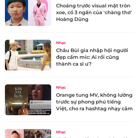
Choáng trước visual mặt tròn
xoe, cổ 3 ngấn của 'chàng thơ'
Hoàng Dũng
Nhạc
Châu Bùi gia nhập hội người
đẹp cầm mic: Ai rồi cũng
thành ca sĩ ư?
Nhạc
Orange tung MV, không lường
trước sự phong phú tiếng
Việt, cho ra hashtag nhạy cảm
Nhạc