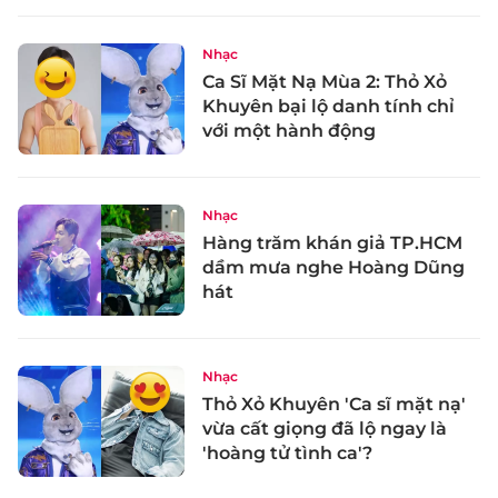
Nhạc
Ca Sĩ Mặt Nạ Mùa 2: Thỏ Xỏ
Khuyên bại lộ danh tính chỉ
với một hành động
Nhạc
Hàng trăm khán giả TP.HCM
dầm mưa nghe Hoàng Dũng
hát
Nhạc
Thỏ Xỏ Khuyên 'Ca sĩ mặt nạ'
vừa cất giọng đã lộ ngay là
'hoàng tử tình ca'?