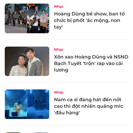
Nhạc
Hoàng Dũng bể show, ban tổ
chức bị phốt 'ác mộng, non
tay'
Nhạc
Xôn xao Hoàng Dũng và NSND
Bạch Tuyết 'trộn' rap vào cải
lương
Nhạc
Nam ca sĩ đang hát đến nốt
cao thì đột nhiên quăng mic
'đầu hàng'