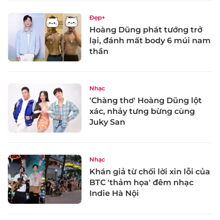
Đẹp+
Hoàng Dũng phát tướng trở
lại, đánh mất body 6 múi nam
thần
Nhạc
'Chàng thơ' Hoàng Dũng lột
xác, nhảy tưng bừng cùng
Juky San
Nhạc
Khán giả từ chối lời xin lỗi của
BTC 'thảm họa' đêm nhạc
Indie Hà Nội