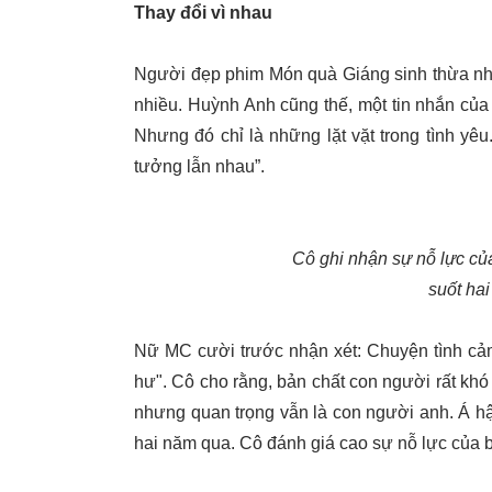
Thay đổi vì nhau
Người đẹp phim Món quà Giáng sinh thừa nhậ
nhiều. Huỳnh Anh cũng thế, một tin nhắn của 
Nhưng đó chỉ là những lặt vặt trong tình yê
tưởng lẫn nhau”.
Cô ghi nhận sự nỗ lực của
suốt hai
Nữ MC cười trước nhận xét: Chuyện tình cả
hư". Cô cho rằng, bản chất con người rất khó
nhưng quan trọng vẫn là con người anh. Á hậu 
hai năm qua. Cô đánh giá cao sự nỗ lực của bạ