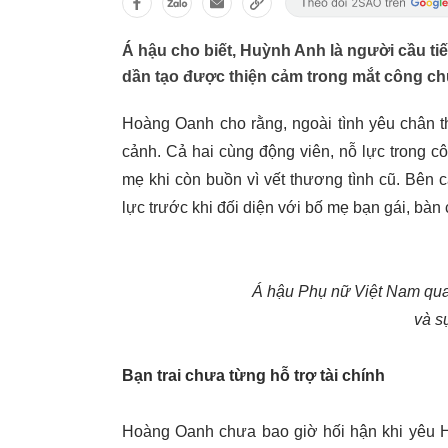
Á hậu cho biết, Huỳnh Anh là người cầu tiế
dần tạo được thiện cảm trong mắt công ch
Hoàng Oanh cho rằng, ngoài tình yêu chân t
cảnh. Cả hai cùng động viên, nỗ lực trong 
mẹ khi còn buồn vì vết thương tình cũ. Bên
lực trước khi đối diện với bố mẹ bạn gái, bàn
Á hậu Phụ nữ Việt Nam qua
và s
Bạn trai chưa từng hỗ trợ tài chính
Hoàng Oanh chưa bao giờ hối hận khi yêu Hu