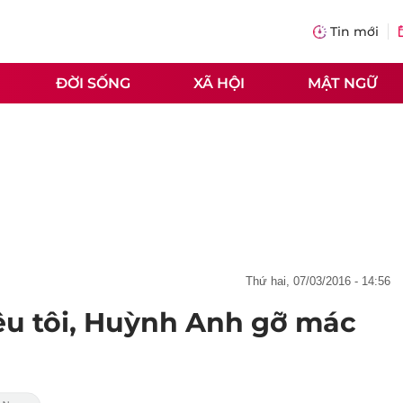
Tin mới
ĐỜI SỐNG
XÃ HỘI
MẬT NGỮ
thứ hai, 07/03/2016 - 14:56
êu tôi, Huỳnh Anh gỡ mác