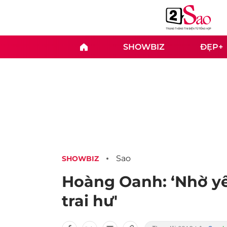
SHOWBIZ
ĐẸP+
Sao
SHOWBIZ
Hoàng Oanh: ‘Nhờ y
trai hư'