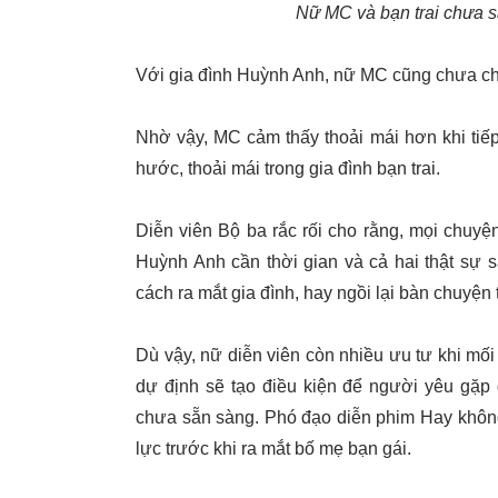
Nữ MC và bạn trai chưa sẵ
Với gia đình Huỳnh Anh, nữ MC cũng chưa chà
Nhờ vậy, MC cảm thấy thoải mái hơn khi tiế
hước, thoải mái trong gia đình bạn trai.
Diễn viên Bộ ba rắc rối cho rằng, mọi chuyệ
Huỳnh Anh cần thời gian và cả hai thật sự
cách ra mắt gia đình, hay ngồi lại bàn chuyện
Dù vậy, nữ diễn viên còn nhiều ưu tư khi mối 
dự định sẽ tạo điều kiện để người yêu gặp
chưa sẵn sàng. Phó đạo diễn phim Hay khôn
lực trước khi ra mắt bố mẹ bạn gái.