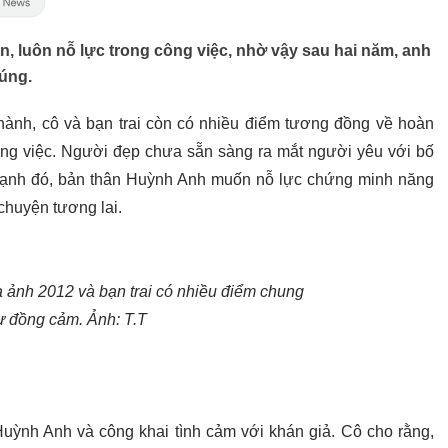
n, luôn nỗ lực trong công việc, nhờ vậy sau hai năm, anh
úng.
hành, cô và bạn trai còn có nhiều điểm tương đồng về hoàn
công việc. Người đẹp chưa sẵn sàng ra mắt người yêu với bố
 cạnh đó, bản thân Huỳnh Anh muốn nỗ lực chứng minh năng
 chuyện tương lai.
 ảnh 2012 và bạn trai có nhiều điểm chung
ự đồng cảm. Ảnh: T.T
ỳnh Anh và công khai tình cảm với khán giả. Cô cho rằng,