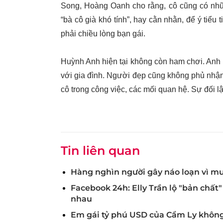
Song, Hoàng Oanh cho rằng, cô cũng có nhữn
“bà cô già khó tính”, hay cằn nhằn, để ý tiểu
phải chiều lòng bạn gái.
Huỳnh Anh hiện tại không còn ham chơi. Anh 
với gia đình. Người đẹp cũng không phủ nhận
cô trong công việc, các mối quan hệ. Sự đối lậ
Tin liên quan
Hàng nghìn người gây náo loạn vì 
Facebook 24h: Elly Trần lộ "bản chấ
nhau
Em gái tỷ phú USD của Cẩm Ly khôn