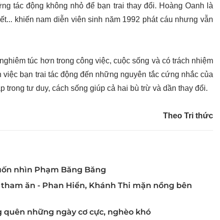
g tác động không nhỏ để bạn trai thay đổi. Hoàng Oanh là
 tiết... khiến nam diễn viên sinh năm 1992 phát cáu nhưng vẫn
nghiêm túc hơn trong công việc, cuộc sống và có trách nhiệm
 việc bạn trai tác động đến những nguyên tắc cứng nhắc của
p trong tư duy, cách sống giúp cả hai bù trừ và dần thay đổi.
Theo Tri thức
muốn nhìn Phạm Băng Băng
t" tham ăn - Phan Hiển, Khánh Thi mặn nồng bên
g quên những ngày cơ cực, nghèo khó