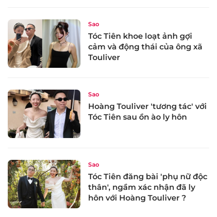
Sao
Tóc Tiên khoe loạt ảnh gợi
cảm và động thái của ông xã
Touliver
Sao
Hoàng Touliver 'tương tác' với
Tóc Tiên sau ồn ào ly hôn
Sao
Tóc Tiên đăng bài 'phụ nữ độc
thân', ngầm xác nhận đã ly
hôn với Hoàng Touliver ?