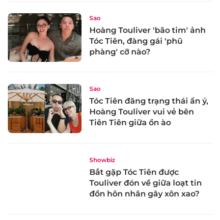
Sao
Hoàng Touliver 'bão tim' ảnh
Tóc Tiên, đàng gái 'phũ
phàng' cỡ nào?
Sao
Tóc Tiên đăng trạng thái ẩn ý,
Hoàng Touliver vui vẻ bên
Tiên Tiên giữa ồn ào
Showbiz
Bắt gặp Tóc Tiên được
Touliver đón về giữa loạt tin
đồn hôn nhân gây xôn xao?