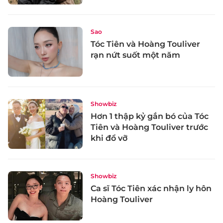
Sao
Tóc Tiên và Hoàng Touliver
rạn nứt suốt một năm
Showbiz
Hơn 1 thập kỷ gắn bó của Tóc
Tiên và Hoàng Touliver trước
khi đổ vỡ
Showbiz
Ca sĩ Tóc Tiên xác nhận ly hôn
Hoàng Touliver