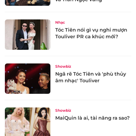
Nhạc
Tóc Tiên nói gì vụ nghi mượn
Touliver PR ca khúc mới?
Showbiz
Ngã rẽ Tóc Tiên và 'phù thủy
âm nhạc' Touliver
Showbiz
MaiQuin là ai, tài năng ra sao?