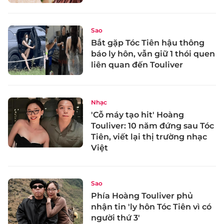
Sao
Bắt gặp Tóc Tiên hậu thông
báo ly hôn, vẫn giữ 1 thói quen
liên quan đến Touliver
Nhạc
'Cỗ máy tạo hit' Hoàng
Touliver: 10 năm đứng sau Tóc
Tiên, viết lại thị trường nhạc
Việt
Sao
Phía Hoàng Touliver phủ
nhận tin 'ly hôn Tóc Tiên vì có
người thứ 3'