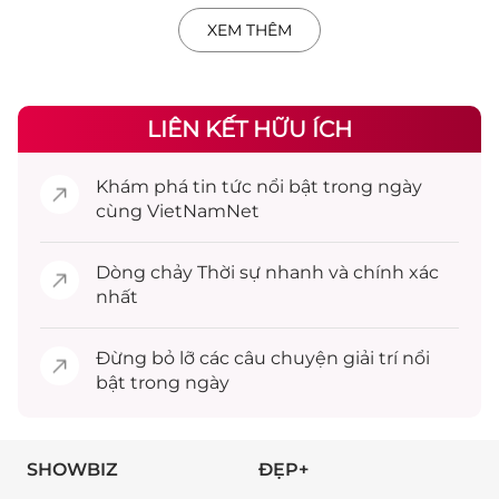
XEM THÊM
LIÊN KẾT HỮU ÍCH
Khám phá
tin tức
nổi bật trong ngày
cùng VietNamNet
Dòng chảy
Thời sự
nhanh và chính xác
nhất
Đừng bỏ lỡ các câu chuyện
giải trí
nổi
bật trong ngày
SHOWBIZ
ĐẸP+