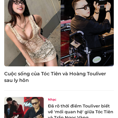
Cuộc sống của Tóc Tiên và Hoàng Touliver
sau ly hôn
Nhạc
Đã rõ thời điểm Touliver biết
về 'mối quan hệ' giữa Tóc Tiên
và Trần Ngọc Vàng