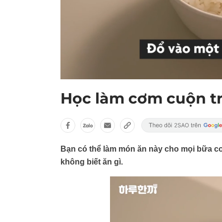
Học làm cơm cuộn t
Bạn có thể làm món ăn này cho mọi bữa cơ
không biết ăn gì.