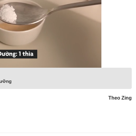
 cưỡng
Theo Zing