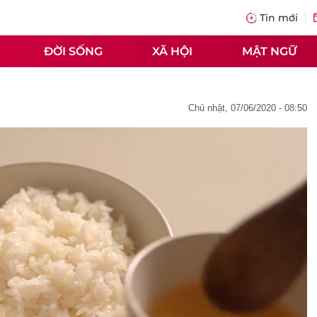
Tin mới
ĐỜI SỐNG
XÃ HỘI
MẬT NGỮ
chủ nhật, 07/06/2020 - 08:50