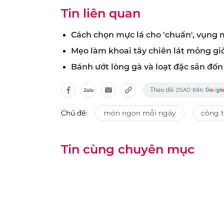
Tin liên quan
Cách chọn mực lá cho 'chuẩn', vụng
Mẹo làm khoai tây chiên lát mỏng g
Bánh ướt lòng gà và loạt đặc sản đố
Chủ đề:
món ngon mỗi ngày
công 
Tin cùng chuyên mục