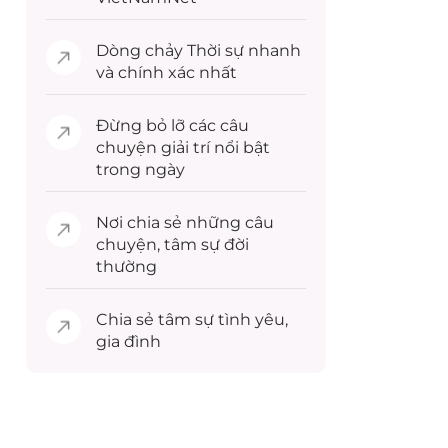
Dòng chảy
Thời sự
nhanh
và chính xác nhất
Đừng bỏ lỡ các câu
chuyện
giải trí
nổi bật
trong ngày
Nơi chia sẻ những câu
chuyện,
tâm sự
đời
thường
Chia sẻ
tâm sự
tình yêu,
gia đình