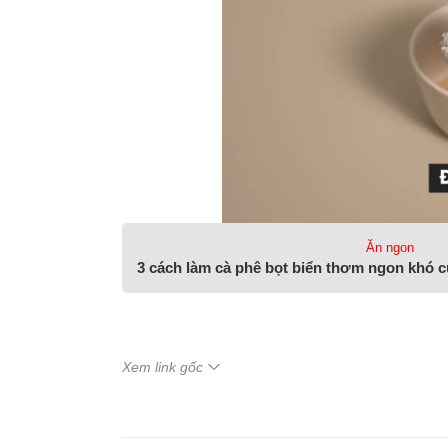
Ăn ngon
3 cách làm cà phê bọt biển thơm ngon khó
Xem link gốc