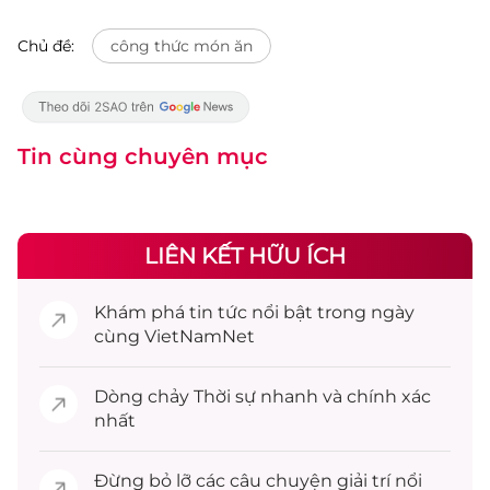
Chủ đề:
công thức món ăn
Tin cùng chuyên mục
LIÊN KẾT HỮU ÍCH
Khám phá
tin tức
nổi bật trong ngày
cùng VietNamNet
Dòng chảy
Thời sự
nhanh và chính xác
nhất
Đừng bỏ lỡ các câu chuyện
giải trí
nổi