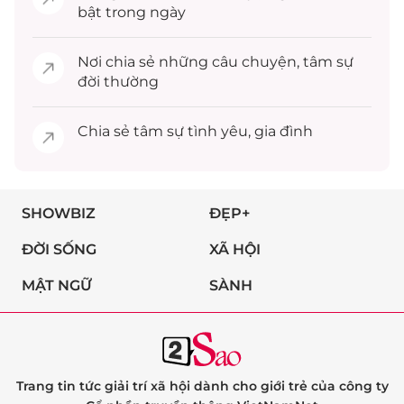
bật trong ngày
Nơi chia sẻ những câu chuyện,
tâm sự
đời thường
Chia sẻ
tâm sự
tình yêu, gia đình
SHOWBIZ
ĐẸP+
ĐỜI SỐNG
XÃ HỘI
MẬT NGỮ
SÀNH
Trang tin tức giải trí xã hội dành cho giới trẻ của công ty