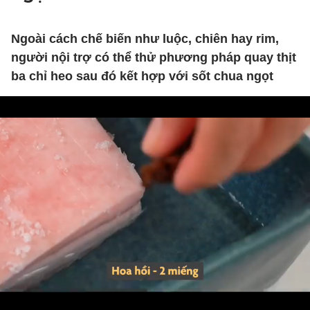
Ngoài cách chế biến như luộc, chiên hay rim,
người nội trợ có thể thử phương pháp quay thịt
ba chỉ heo sau đó kết hợp với sốt chua ngọt