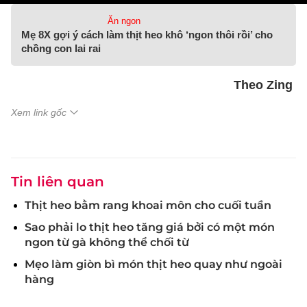
Ăn ngon
Mẹ 8X gợi ý cách làm thịt heo khô ‘ngon thôi rồi’ cho
chồng con lai rai
Theo Zing
Xem link gốc
Tin liên quan
Thịt heo bằm rang khoai môn cho cuối tuần
Sao phải lo thịt heo tăng giá bởi có một món
ngon từ gà không thể chối từ
Mẹo làm giòn bì món thịt heo quay như ngoài
hàng