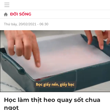
ĐỜI SỐNG
thứ bảy, 20/02/2021 - 06:30
Học làm thịt heo quay sốt chua
ngọt