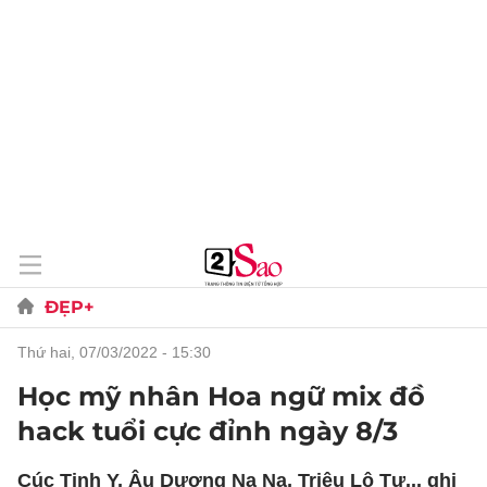
ĐẸP+
thứ hai, 07/03/2022 - 15:30
Học mỹ nhân Hoa ngữ mix đồ
hack tuổi cực đỉnh ngày 8/3
Cúc Tịnh Y, Âu Dương Na Na, Triệu Lộ Tư... ghi