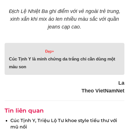
Địch Lệ Nhiệt Ba ghi điểm với vẻ ngoài trẻ trung,
xinh xắn khi mix áo len nhiều màu sắc với quần
jeans cạp cao.
Đẹp+
Cúc Tịnh Y là minh chứng da trắng chỉ cần dùng một
màu son
La
Theo VietNamNet
Tin liên quan
Cúc Tịnh Y, Triệu Lộ Tư khoe style tiểu thư với
mũ nồi