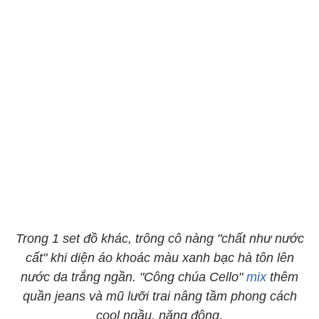
Trong 1 set đồ khác, trông cô nàng "chất như nước
cất" khi diện áo khoác màu xanh bạc hà tôn lên
nước da trắng ngần. "Công chúa Cello"
mix
thêm
quần jeans và mũ lưỡi trai nâng tầm phong cách
cool ngầu, năng động.