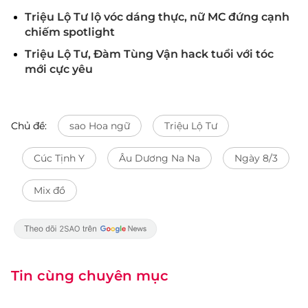
Triệu Lộ Tư lộ vóc dáng thực, nữ MC đứng cạnh
chiếm spotlight
Triệu Lộ Tư, Đàm Tùng Vận hack tuổi với tóc
mới cực yêu
Chủ đề:
sao Hoa ngữ
Triệu Lộ Tư
Cúc Tịnh Y
Âu Dương Na Na
Ngày 8/3
Mix đồ
Tin cùng chuyên mục