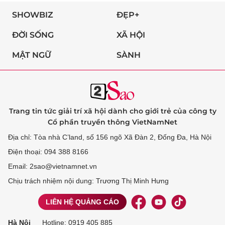
SHOWBIZ
ĐẸP+
ĐỜI SỐNG
XÃ HỘI
MẬT NGỮ
SÀNH
Trang tin tức giải trí xã hội dành cho giới trẻ của công ty
Cổ phần truyền thông VietNamNet
Địa chỉ: Tòa nhà C’land, số 156 ngõ Xã Đàn 2, Đống Đa, Hà Nội
Điện thoại: 094 388 8166
Email: 2sao@vietnamnet.vn
Chịu trách nhiệm nội dung: Trương Thị Minh Hưng
LIÊN HỆ QUẢNG CÁO
Hà Nội
Hotline:
0919 405 885