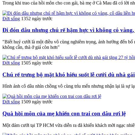
Trong khi trao của hồi môn cho con gái, bà mẹ ở Cà Mau đã có lời n
Đời sống
1352 ngày trước
Đi đón dâu nhưng chú rể hậm hực vì không có vàng, 
"Biết huỷ cưới là một điều vô cùng nghiêm trọng, ảnh hưởng đến bố 
không cần, thà ở giá còn hơn"
Đời sống
1505 ngày trước
Chú rể trưng bộ mặt khó hiểu suốt lễ cưới dù nhà gái
Hình ảnh cô dâu nhìn chồng vô cùng trìu mến nhưng nhận lại là sự l
Đời sống
1509 ngày trước
Quà hồi môn của mẹ khiến con trai con dâu rơi lệ
Một đám cưới tại TP HCM vừa diễn ra đã khiến khách mời ngạc nhiên