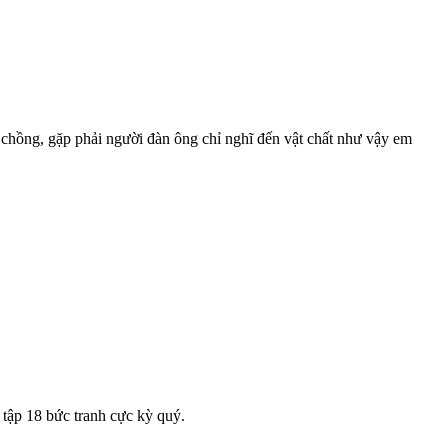
 chồng, gặp phải người đàn ông chỉ nghĩ đến vật chất như vậy em
tập 18 bức tranh cực kỳ quý.