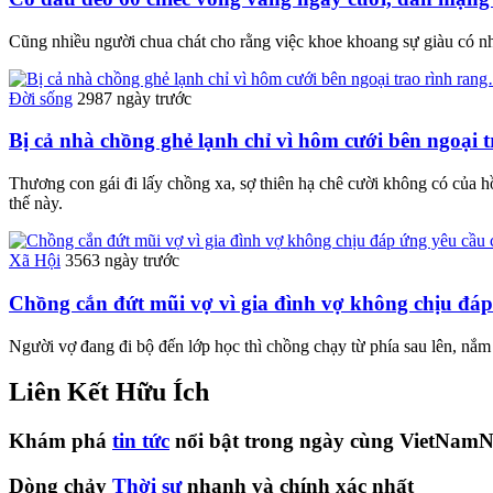
Cũng nhiều người chua chát cho rằng việc khoe khoang sự giàu có như
Đời sống
2987 ngày trước
Bị cả nhà chồng ghẻ lạnh chỉ vì hôm cưới bên ngoại 
Thương con gái đi lấy chồng xa, sợ thiên hạ chê cười không có của hồ
thế này.
Xã Hội
3563 ngày trước
Chồng cắn đứt mũi vợ vì gia đình vợ không chịu đá
Người vợ đang đi bộ đến lớp học thì chồng chạy từ phía sau lên, nắm 
Liên Kết Hữu Ích
Khám phá
tin tức
nổi bật trong ngày cùng VietNamN
Dòng chảy
Thời sự
nhanh và chính xác nhất