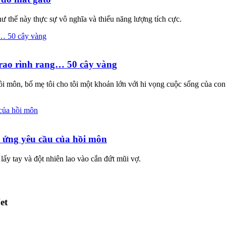
 thế này thực sự vô nghĩa và thiếu năng lượng tích cực.
trao rình rang… 50 cây vàng
i môn, bố mẹ tôi cho tôi một khoản lớn với hi vọng cuộc sống của con s
p ứng yêu cầu của hồi môn
lấy tay và đột nhiên lao vào cắn đứt mũi vợ.
et