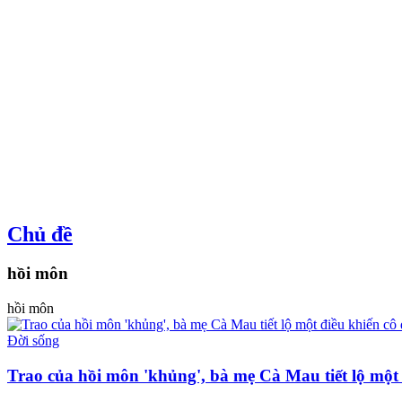
Chủ đề
hồi môn
hồi môn
Đời sống
Trao của hồi môn 'khủng', bà mẹ Cà Mau tiết lộ một 