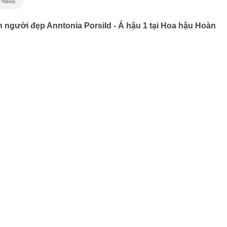
 người đẹp Anntonia Porsild - Á hậu 1 tại Hoa hậu Hoàn