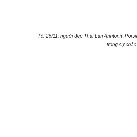
Tối 26/11, người đẹp Thái Lan Anntonia Porsil
trong sự chào