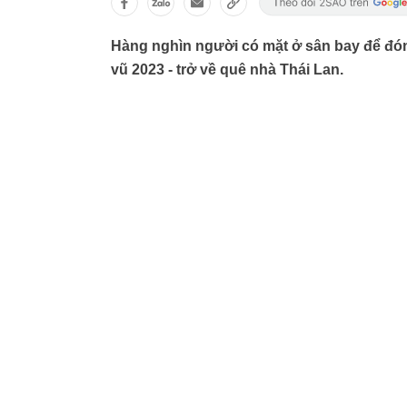
Hàng nghìn người có mặt ở sân bay để đón
vũ 2023 - trở về quê nhà Thái Lan.