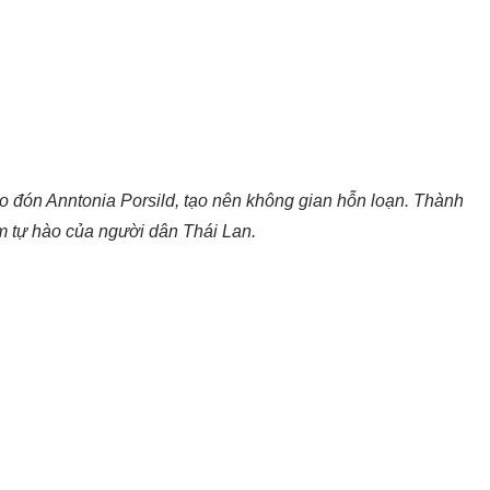
o đón Anntonia Porsild, tạo nên không gian hỗn loạn. Thành
ềm tự hào của người dân Thái Lan.