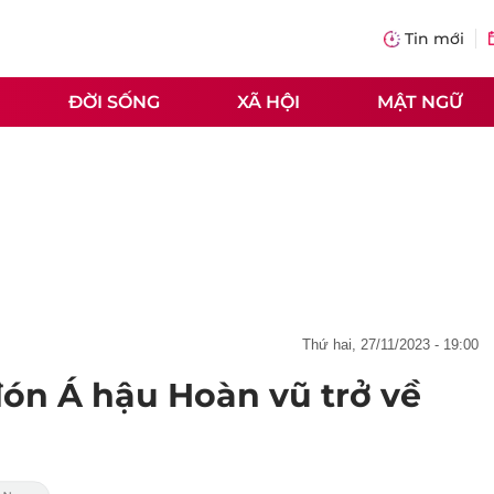
Tin mới
ĐỜI SỐNG
XÃ HỘI
MẬT NGỮ
thứ hai, 27/11/2023 - 19:00
đón Á hậu Hoàn vũ trở về