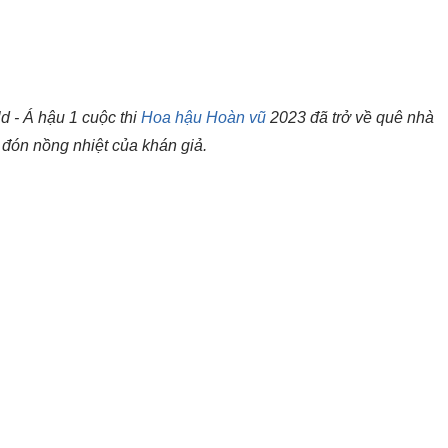
d - Á hậu 1 cuộc thi
Hoa hậu Hoàn vũ
2023 đã trở về quê nhà
 đón nồng nhiệt của khán giả.