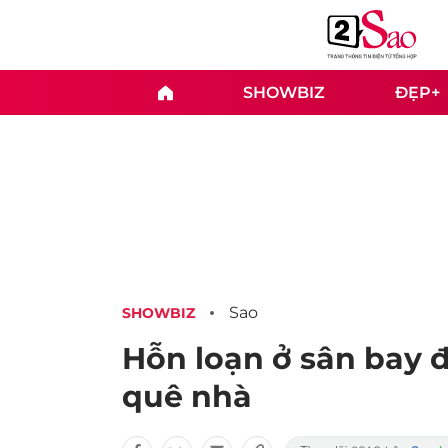
SHOWBIZ
ĐẸP+
Sao
SHOWBIZ
Hỗn loạn ở sân bay 
quê nhà