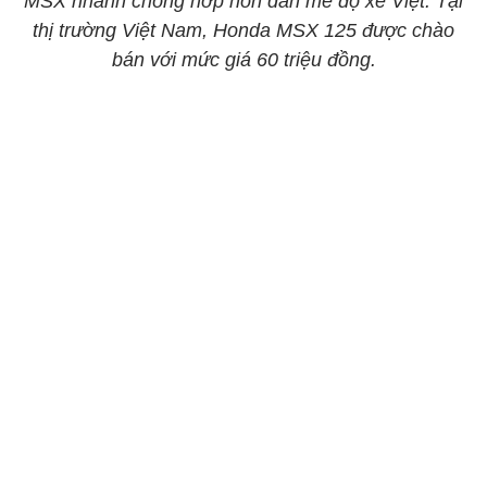
MSX nhanh chóng hớp hồn dân mê độ xe Việt. Tại
thị trường Việt Nam, Honda MSX 125 được chào
bán với mức giá 60 triệu đồng.