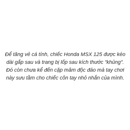
Để tăng vẻ cá tính, chiếc Honda MSX 125 được kéo
dài gắp sau và trang bị lốp sau kích thước "khủng".
Đó còn chưa kể đến cặp mâm độc đáo mà tay chơi
này sưu tầm cho chiếc côn tay nhỏ nhắn của mình.