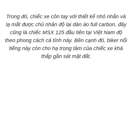
Trong đó, chiếc xe côn tay với thiết kế nhỏ nhắn và
lạ mắt được chủ nhân độ lại dàn áo full carbon, đây
cũng là chiếc MSX 125 đầu tiên tại Việt Nam độ
theo phong cách cá tính này. Bên cạnh đó, biker nổi
tiếng này còn cho hạ trọng tâm của chiếc xe khá
thấp gần sát mặt đất.