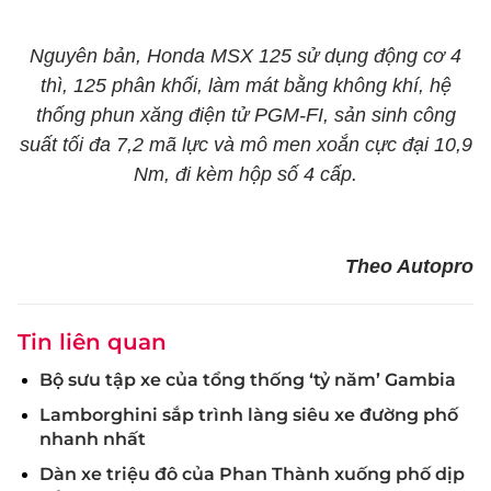
Nguyên bản, Honda MSX 125 sử dụng động cơ 4
thì, 125 phân khối, làm mát bằng không khí, hệ
thống phun xăng điện tử PGM-FI, sản sinh công
suất tối đa 7,2 mã lực và mô men xoắn cực đại 10,9
Nm, đi kèm hộp số 4 cấp.
Theo Autopro
Tin liên quan
Bộ sưu tập xe của tổng thống ‘tỷ năm’ Gambia
Lamborghini sắp trình làng siêu xe đường phố
nhanh nhất
Dàn xe triệu đô của Phan Thành xuống phố dịp