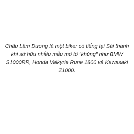
Châu Lâm Dương là một biker có tiếng tại Sài thành
khi sở hữu nhiều mẫu mô tô "khủng" như BMW
S1000RR, Honda Valkyrie Rune 1800 và Kawasaki
Z1000.