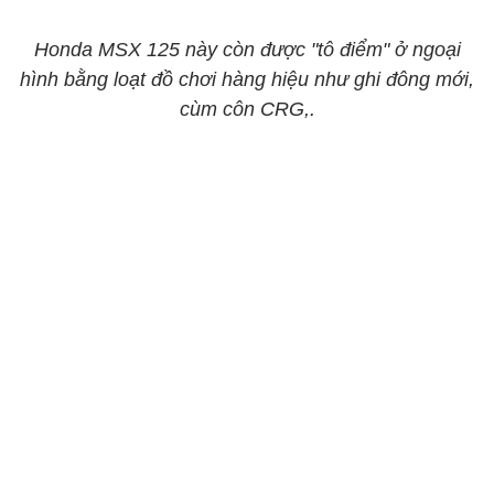
Honda MSX 125 này còn được "tô điểm" ở ngoại
hình bằng loạt đồ chơi hàng hiệu như ghi đông mới,
cùm côn CRG,.