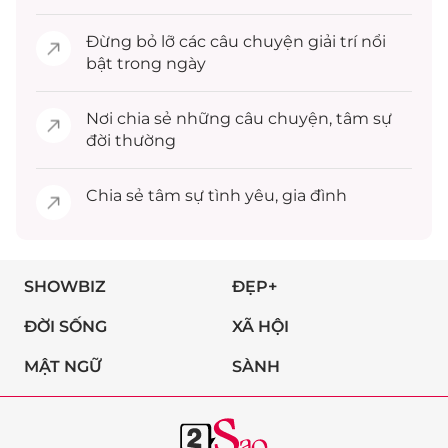
Đừng bỏ lỡ các câu chuyện
giải trí
nổi
bật trong ngày
Nơi chia sẻ những câu chuyện,
tâm sự
đời thường
Chia sẻ
tâm sự
tình yêu, gia đình
SHOWBIZ
ĐẸP+
ĐỜI SỐNG
XÃ HỘI
MẬT NGỮ
SÀNH