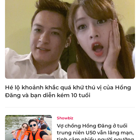
Hé lộ khoảnh khắc quá khứ thú vị của Hồng
Đăng và bạn diễn kém 10 tuổi
Showbiz
Vợ chồng Hồng Đăng ở tuổi
trung niên U50 vẫn lãng mạn,
tình cảm nhiều người ngưỡng