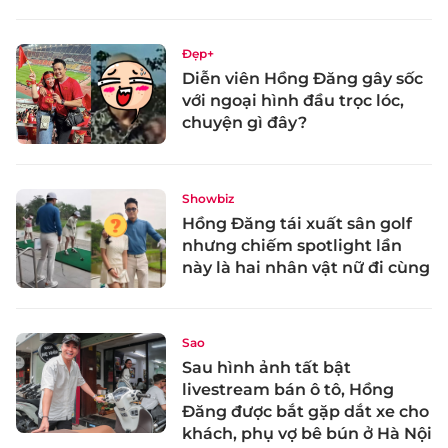
Đẹp+
Diễn viên Hồng Đăng gây sốc
với ngoại hình đầu trọc lóc,
chuyện gì đây?
Showbiz
Hồng Đăng tái xuất sân golf
nhưng chiếm spotlight lần
này là hai nhân vật nữ đi cùng
Sao
Sau hình ảnh tất bật
livestream bán ô tô, Hồng
Đăng được bắt gặp dắt xe cho
khách, phụ vợ bê bún ở Hà Nội