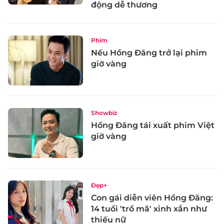
động dễ thương
Phim
Nếu Hồng Đăng trở lại phim
giờ vàng
Showbiz
Hồng Đăng tái xuất phim Việt
giờ vàng
Đẹp+
Con gái diễn viên Hồng Đăng:
14 tuổi 'trổ mã' xinh xắn như
thiếu nữ