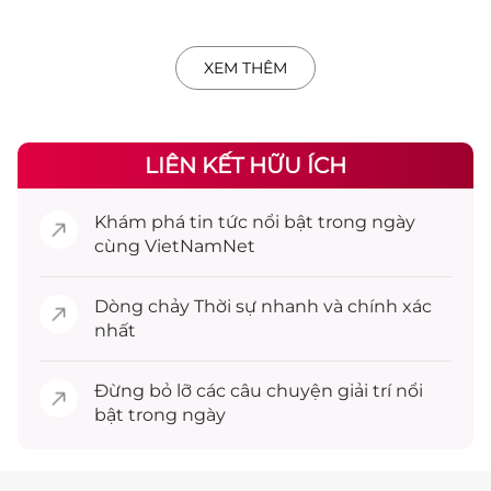
XEM THÊM
LIÊN KẾT HỮU ÍCH
Khám phá
tin tức
nổi bật trong ngày
cùng VietNamNet
Dòng chảy
Thời sự
nhanh và chính xác
nhất
Đừng bỏ lỡ các câu chuyện
giải trí
nổi
bật trong ngày