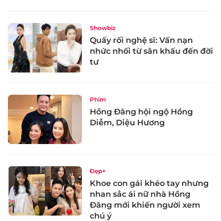
Showbiz
Quấy rối nghệ sĩ: Vấn nạn
nhức nhối từ sân khấu đến đời
tư
Phim
Hồng Đăng hội ngộ Hồng
Diễm, Diệu Hương
Đẹp+
Khoe con gái khéo tay nhưng
nhan sắc ái nữ nhà Hồng
Đăng mới khiến người xem
chú ý