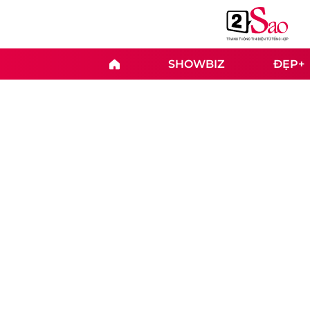
SHOWBIZ
ĐẸP+