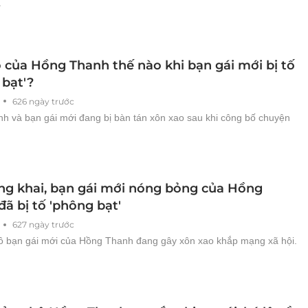
.
ộ của Hồng Thanh thế nào khi bạn gái mới bị tố
 bạt'?
626 ngày trước
h và bạn gái mới đang bị bàn tán xôn xao sau khi công bố chuyện
ng khai, bạn gái mới nóng bỏng của Hồng
ã bị tố 'phông bạt'
627 ngày trước
cô bạn gái mới của Hồng Thanh đang gây xôn xao khắp mạng xã hội.