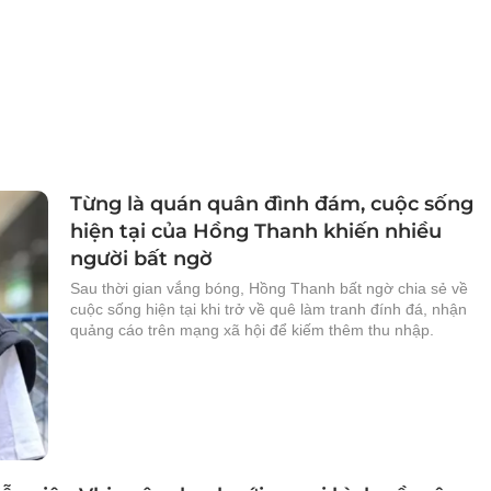
Từng là quán quân đình đám, cuộc sống
hiện tại của Hồng Thanh khiến nhiều
người bất ngờ
Sau thời gian vắng bóng, Hồng Thanh bất ngờ chia sẻ về
cuộc sống hiện tại khi trở về quê làm tranh đính đá, nhận
quảng cáo trên mạng xã hội để kiếm thêm thu nhập.