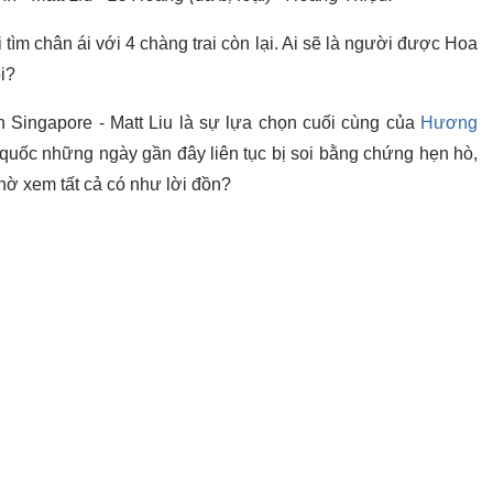
 tìm chân ái với 4 chàng trai còn lại. Ai sẽ là người được Hoa
ôi?
n Singapore - Matt Liu là sự lựa chọn cuối cùng của
Hương
 quốc những ngày gần đây liên tục bị soi bằng chứng hẹn hò,
hờ xem tất cả có như lời đồn?