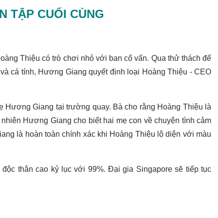
ẾN TẬP CUỐI CÙNG
 Hoàng Thiệu có trò chơi nhỏ với ban cố vấn. Qua thử thách để
nh và cá tính, Hương Giang quyết định loại Hoàng Thiệu - CEO
mẹ Hương Giang tại trường quay. Bà cho rằng Hoàng Thiệu là
y nhiên Hương Giang cho biết hai mẹ con về chuyện tình cảm
ang là hoàn toàn chính xác khi Hoàng Thiệu lộ diện với màu
độc thân cao kỷ lục với 99%. Đại gia Singapore sẽ tiếp tục