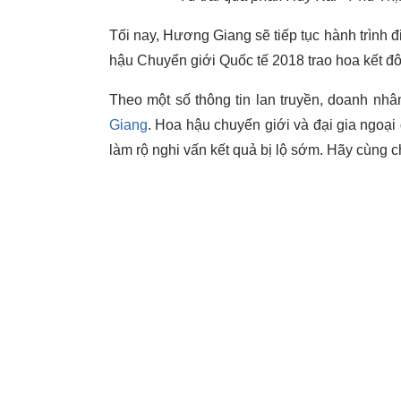
Tối nay, Hương Giang sẽ tiếp tục hành trình đi
hậu Chuyển giới Quốc tế 2018 trao hoa kết đ
Theo một số thông tin lan truyền, doanh nhâ
Giang
. Hoa hậu chuyển giới và đại gia ngoại
làm rộ nghi vấn kết quả bị lộ sớm. Hãy cùng c