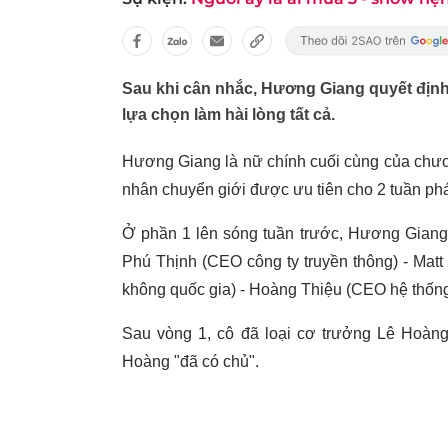
Sau khi cân nhắc, Hương Giang quyết định 
lựa chọn làm hài lòng tất cả.
Hương Giang là nữ chính cuối cùng của chư
nhân chuyển giới được ưu tiên cho 2 tuần ph
Ở phần 1 lên sóng tuần trước, Hương Giang g
Phú Thịnh (CEO công ty truyền thông) - Mat
không quốc gia) - Hoàng Thiệu (CEO hệ thống
Sau vòng 1, cô đã loại cơ trưởng Lê Hoàng 
Hoàng "đã có chủ".