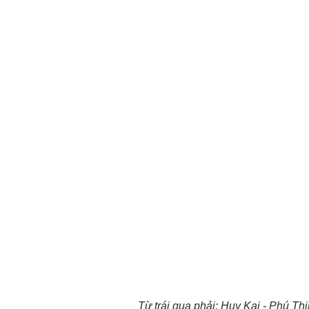
Từ trái qua phải: Huy Kai - Phú Thị