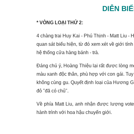
DIỄN BI
* VÒNG LOẠI THỨ 2:
4 chàng trai Huy Kai - Phú Thịnh - Matt Liu -
quan sát biểu hiện, từ đó xem xét về giới tí
hệ thống cửa hàng bánh - trà.
Đáng chú ý, Hoàng Thiệu lại rất được lòng 
màu xanh độc thân, phù hợp với con gái. Tu
không cùng gu. Quyết định loại của Hương Gi
đỏ "đã có chủ".
Về phía Matt Liu, anh nhận được lượng vote 
hành trình với hoa hậu chuyển giới.