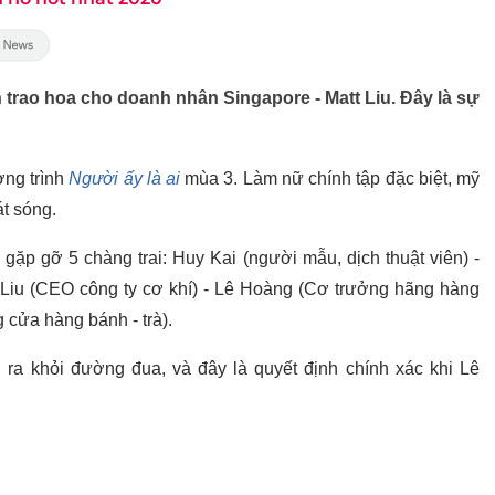
trao hoa cho doanh nhân Singapore - Matt Liu. Đây là sự
ơng trình
Người ấy là ai
mùa 3. Làm nữ chính tập đặc biệt, mỹ
át sóng.
ặp gỡ 5 chàng trai: Huy Kai (người mẫu, dịch thuật viên) -
t Liu (CEO công ty cơ khí) - Lê Hoàng (Cơ trưởng hãng hàng
 cửa hàng bánh - trà).
ra khỏi đường đua, và đây là quyết định chính xác khi Lê