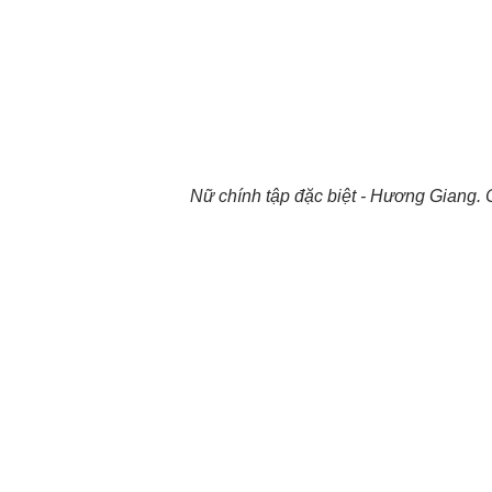
Nữ chính tập đặc biệt - Hương Giang. C