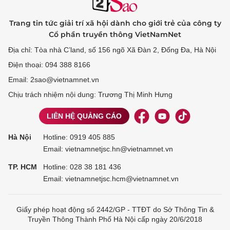
Trang tin tức giải trí xã hội dành cho giới trẻ của công ty
Cổ phần truyền thông VietNamNet
Địa chỉ: Tòa nhà C’land, số 156 ngõ Xã Đàn 2, Đống Đa, Hà Nội
Điện thoại: 094 388 8166
Email: 2sao@vietnamnet.vn
Chịu trách nhiệm nội dung: Trương Thị Minh Hưng
LIÊN HỆ QUẢNG CÁO
Hà Nội
Hotline:
0919 405 885
Email: vietnamnetjsc.hn@vietnamnet.vn
TP. HCM
Hotline:
028 38 181 436
Email: vietnamnetjsc.hcm@vietnamnet.vn
Giấy phép hoạt động số 2442/GP - TTĐT do Sở Thông Tin &
Truyền Thông Thành Phố Hà Nội cấp ngày 20/6/2018