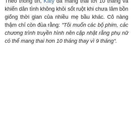
Theo thông tin,
Katy
đã mang thai tới 10 tháng và
khiến dân tình không khỏi sốt ruột khi chưa lâm bồn
giống thời gian của nhiều mẹ bầu khác. Cô nàng
thậm chí còn đùa rằng:
"Tôi muốn các bộ phim, các
chương trình truyền hình nên cập nhật rằng phụ nữ
có thể mang thai hơn 10 tháng thay vì 9 tháng".