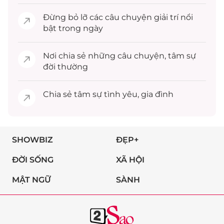
Đừng bỏ lỡ các câu chuyện
giải trí
nổi
bật trong ngày
Nơi chia sẻ những câu chuyện,
tâm sự
đời thường
Chia sẻ
tâm sự
tình yêu, gia đình
SHOWBIZ
ĐẸP+
ĐỜI SỐNG
XÃ HỘI
MẬT NGỮ
SÀNH