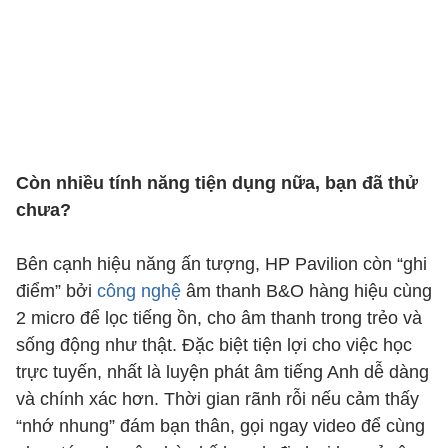
Còn nhiều tính năng tiện dụng nữa, bạn đã thử
chưa?
Bên cạnh hiệu năng ấn tượng, HP Pavilion còn “ghi
điểm” bởi
công nghệ
âm thanh B&O hàng hiệu cùng
2 micro để lọc tiếng ồn, cho âm thanh trong trẻo và
sống động như thật. Đặc biệt tiện lợi cho việc học
trực tuyến, nhất là luyện phát âm tiếng Anh dễ dàng
và chính xác hơn. Thời gian rãnh rỗi nếu cảm thấy
“nhớ nhung” đám bạn thân, gọi ngay video để cùng