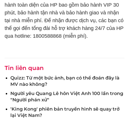
hành toàn diện của HP bao gồm bảo hành VIP 30
phút, bảo hành tận nhà và bảo hành giao và nhận
tại nhà miễn phí. Để nhận được dịch vụ, các bạn có
thể gọi đến tổng đài hỗ trợ khách hàng 24/7 của HP
qua hotline: 1800588868 (miễn phí).
Tin liên quan
Quizz: Từ một bức ảnh, bạn có thể đoán đây là
MV nào không?
Người yêu Quang Lê hôn Việt Anh 100 lần trong
"Người phán xử"
'King Kong' phiên bản truyền hình sẽ quay trở
lại Việt Nam?