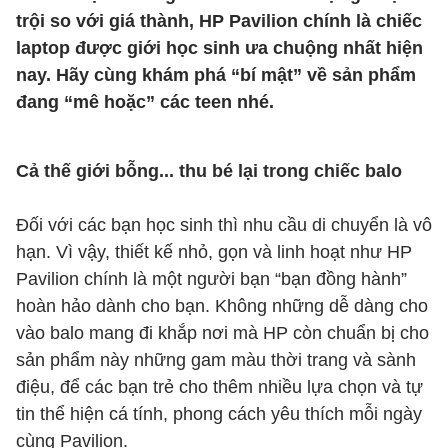
trội so với giá thành, HP Pavilion chính là chiếc
laptop được giới học sinh ưa chuộng nhất hiện
nay. Hãy cùng khám phá “bí mật” về sản phẩm
đang “mê hoặc” các teen nhé.
Cả thế giới bỗng... thu bé lại trong chiếc balo
Đối với các bạn học sinh thì nhu cầu di chuyển là vô
hạn. Vì vậy, thiết kế nhỏ, gọn và linh hoạt như HP
Pavilion chính là một người bạn “bạn đồng hành”
hoàn hảo dành cho bạn. Không những dễ dàng cho
vào balo mang đi khắp nơi mà HP còn chuẩn bị cho
sản phẩm này những gam màu thời trang và sành
điệu, để các bạn trẻ cho thêm nhiều lựa chọn và tự
tin thể hiện cá tính, phong cách yêu thích mỗi ngày
cùng Pavilion.