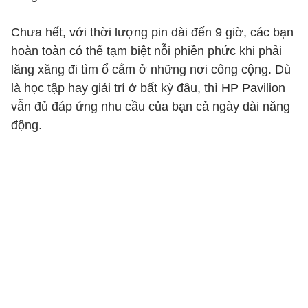
Chưa hết, với thời lượng pin dài đến 9 giờ, các bạn
hoàn toàn có thể tạm biệt nỗi phiền phức khi phải
lăng xăng đi tìm ổ cắm ở những nơi công cộng. Dù
là học tập hay giải trí ở bất kỳ đâu, thì HP Pavilion
vẫn đủ đáp ứng nhu cầu của bạn cả ngày dài năng
động.