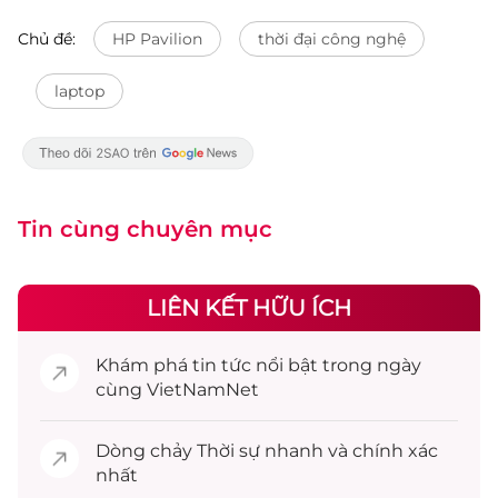
Chủ đề:
HP Pavilion
thời đại công nghệ
laptop
Tin cùng chuyên mục
LIÊN KẾT HỮU ÍCH
Khám phá
tin tức
nổi bật trong ngày
cùng VietNamNet
Dòng chảy
Thời sự
nhanh và chính xác
nhất