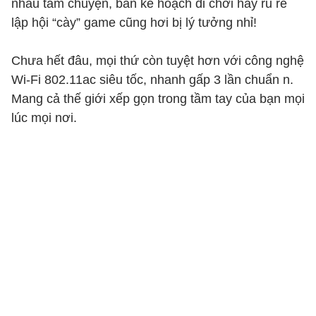
nhau tám chuyện, bàn kế hoạch đi chơi hay rủ rê
lập hội “cày” game cũng hơi bị lý tưởng nhỉ!
Chưa hết đâu, mọi thứ còn tuyệt hơn với công nghệ
Wi-Fi 802.11ac siêu tốc, nhanh gấp 3 lần chuẩn n.
Mang cả thế giới xếp gọn trong tầm tay của bạn mọi
lúc mọi nơi.