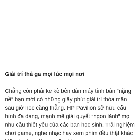
Giải trí thả ga mọi lúc mọi nơi
Chẳng còn phải kè kè bên dàn máy tính bàn “nặng
nề” bạn mới có những giây phút giải trí thỏa mãn
sau giờ học căng thẳng. HP Pavilion sở hữu cấu
hình đa dạng, mạnh mẽ giải quyết “ngon lành” mọi
nhu cầu thiết yếu của các bạn học sinh. Trải nghiệm
chơi game, nghe nhạc hay xem phim đều thật khác