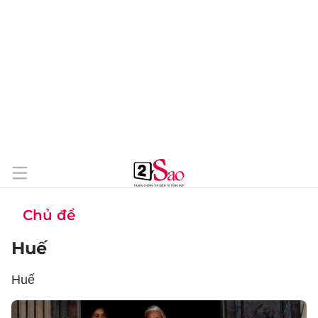
Chủ đề
Huế
Huế