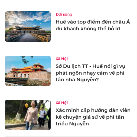
Đời sống
Huế vào top điểm đến châu Á
du khách không thể bỏ lỡ
Xã Hội
Sở Du lịch TT - Huế nói gì vụ
phát ngôn nhạy cảm về phi
tần nhà Nguyễn?
Xã Hội
Xác minh clip hướng dẫn viên
kể chuyện giả sử về phi tần
triều Nguyễn