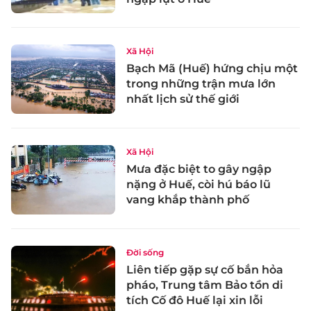
Xã Hội
Bạch Mã (Huế) hứng chịu một
trong những trận mưa lớn
nhất lịch sử thế giới
Xã Hội
Mưa đặc biệt to gây ngập
nặng ở Huế, còi hú báo lũ
vang khắp thành phố
Đời sống
Liên tiếp gặp sự cố bắn hỏa
pháo, Trung tâm Bảo tồn di
tích Cố đô Huế lại xin lỗi