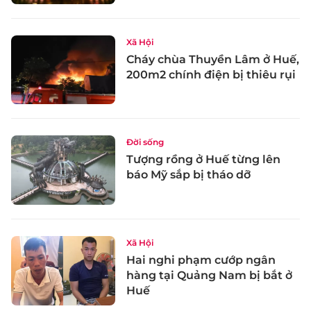
Xã Hội
Cháy chùa Thuyền Lâm ở Huế,
200m2 chính điện bị thiêu rụi
Đời sống
Tượng rồng ở Huế từng lên
báo Mỹ sắp bị tháo dỡ
Xã Hội
Hai nghi phạm cướp ngân
hàng tại Quảng Nam bị bắt ở
Huế