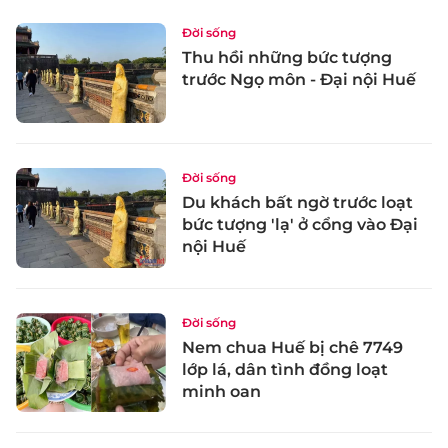
Đời sống
Thu hồi những bức tượng
trước Ngọ môn - Đại nội Huế
Đời sống
Du khách bất ngờ trước loạt
bức tượng 'lạ' ở cổng vào Đại
nội Huế
Đời sống
Nem chua Huế bị chê 7749
lớp lá, dân tình đồng loạt
minh oan