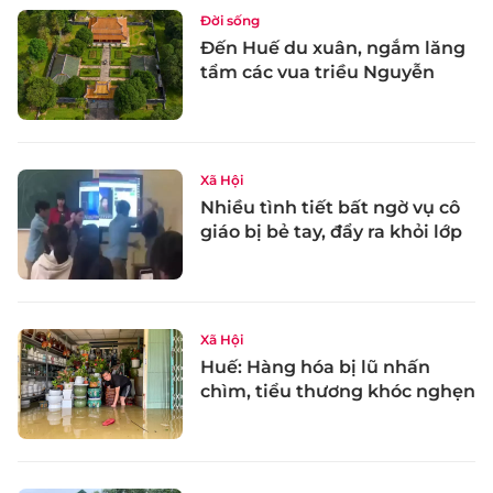
Đời sống
Đến Huế du xuân, ngắm lăng
tẩm các vua triều Nguyễn
Xã Hội
Nhiều tình tiết bất ngờ vụ cô
giáo bị bẻ tay, đẩy ra khỏi lớp
Xã Hội
Huế: Hàng hóa bị lũ nhấn
chìm, tiểu thương khóc nghẹn