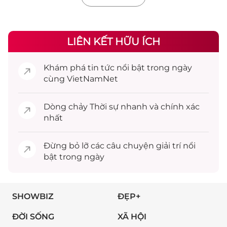
LIÊN KẾT HỮU ÍCH
Khám phá
tin tức
nổi bật trong ngày
cùng VietNamNet
Dòng chảy
Thời sự
nhanh và chính xác
nhất
Đừng bỏ lỡ các câu chuyện
giải trí
nổi
bật trong ngày
SHOWBIZ
ĐẸP+
ĐỜI SỐNG
XÃ HỘI