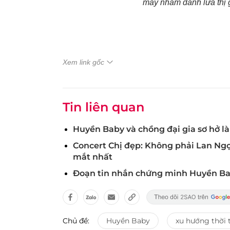
may nhằm đánh lừa thị g
Xem link gốc
Tin liên quan
Huyền Baby và chồng đại gia sơ hở l
Concert Chị đẹp: Không phải Lan Ngọc
mắt nhất
Đoạn tin nhắn chứng minh Huyền Bab
Chủ đề:
Huyền Baby
xu hướng thời 