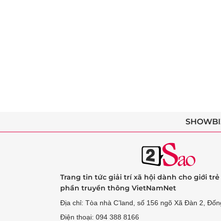
SHOWBI
Trang tin tức giải trí xã hội dành cho giới tr
phần truyền thông VietNamNet
Địa chỉ: Tòa nhà C’land, số 156 ngõ Xã Đàn 2, Đốn
Điện thoại: 094 388 8166