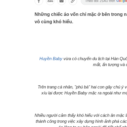
Những chiếc áo vốn chỉ mặc ở bên trong n
vô cùng khó hiểu.
Huyền Baby
vừa có chuyến du lịch tại Hàn Quốc
mắt, ấn tượng và 
Trên trang cá nhân, "phú bà" hai con gây chú ý vớ
xíu lại được Huyền Baby mặc ra ngoài như một
Nhiều người cảm thấy khó hiểu với cách ăn mặc l
thành công trong việc xây dựng hình ảnh phá cách