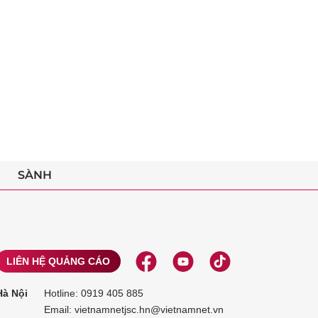
SÀNH
LIÊN HỆ QUẢNG CÁO
Hà Nội
Hotline:
0919 405 885
Email: vietnamnetjsc.hn@vietnamnet.vn