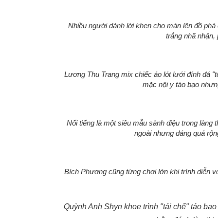
Nhiều người dành lời khen cho màn lên đồ phá
trắng nhã nhặn, 
Lương Thu Trang mix chiếc áo lót lưới đính đá "t
mặc nội y táo bạo nhưng
Nổi tiếng là một siêu mẫu sành điệu trong làng 
ngoài nhưng dáng quá rộng
Bích Phương cũng từng chơi lớn khi trình diễn v
Quỳnh Anh Shyn khoe trình "tái chế" táo bạo