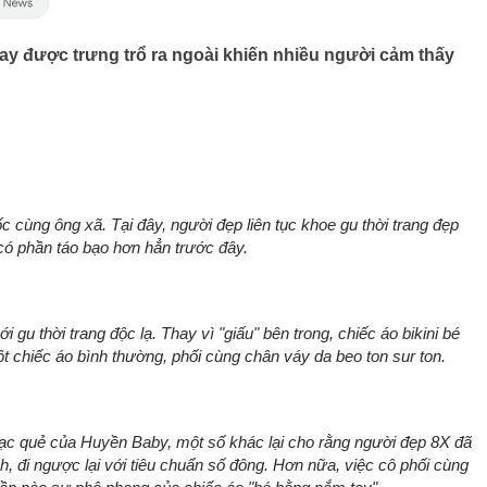
ay được trưng trổ ra ngoài khiến nhiều người cảm thấy
 cùng ông xã. Tại đây, người đẹp liên tục khoe gu thời trang đẹp
có phần táo bạo hơn hẳn trước đây.
i gu thời trang độc lạ. Thay vì "giấu" bên trong, chiếc áo bikini bé
 chiếc áo bình thường, phối cùng chân váy da beo ton sur ton.
ạc quẻ của Huyền Baby, một số khác lại cho rằng người đẹp 8X đã
, đi ngược lại với tiêu chuẩn số đông. Hơn nữa, việc cô phối cùng