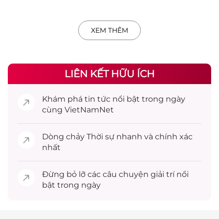
XEM THÊM
LIÊN KẾT HỮU ÍCH
Khám phá
tin tức
nổi bật trong ngày
cùng VietNamNet
Dòng chảy
Thời sự
nhanh và chính xác
nhất
Đừng bỏ lỡ các câu chuyện
giải trí
nổi
bật trong ngày