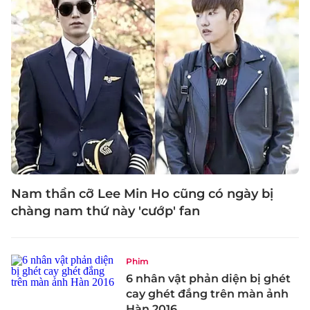
Nam thần cỡ Lee Min Ho cũng có ngày bị
chàng nam thứ này 'cướp' fan
Phim
6 nhân vật phản diện bị ghét
cay ghét đắng trên màn ảnh
Hàn 2016