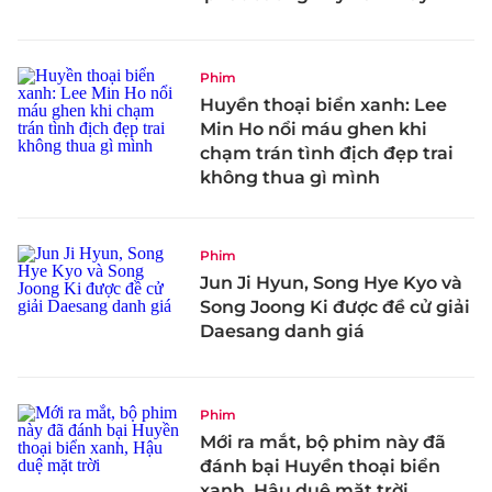
Phim
Huyền thoại biển xanh: Lee
Min Ho nổi máu ghen khi
chạm trán tình địch đẹp trai
không thua gì mình
Phim
Jun Ji Hyun, Song Hye Kyo và
Song Joong Ki được đề cử giải
Daesang danh giá
Phim
Mới ra mắt, bộ phim này đã
đánh bại Huyền thoại biển
xanh, Hậu duệ mặt trời