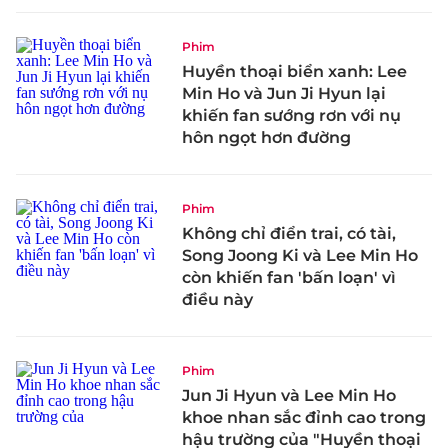
Phim
Huyền thoại biển xanh: Lee
Min Ho và Jun Ji Hyun lại
khiến fan sướng rơn với nụ
hôn ngọt hơn đường
Phim
Không chỉ điển trai, có tài,
Song Joong Ki và Lee Min Ho
còn khiến fan 'bấn loạn' vì
điều này
Phim
Jun Ji Hyun và Lee Min Ho
khoe nhan sắc đỉnh cao trong
hậu trường của "Huyền thoại