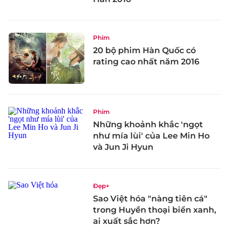
Phim
20 bộ phim Hàn Quốc có
rating cao nhất năm 2016
Phim
Những khoảnh khắc 'ngọt
như mía lùi' của Lee Min Ho
và Jun Ji Hyun
Đẹp+
Sao Việt hóa "nàng tiên cá"
trong Huyền thoại biển xanh,
ai xuất sắc hơn?