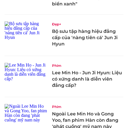
biển xanh"
Đẹp+
Bộ sưu tập hàng hiệu đẳng
cấp của 'nàng tiên cá' Jun Ji
Hyun
Phim
Lee Min Ho - Jun Ji Hyun: Liệu
có xứng danh là diễn viên
đẳng cấp?
Phim
Ngoài Lee Min Ho và Gong
Yoo, fan phim Hàn còn đang
'phát cuồng' mỹ nam này