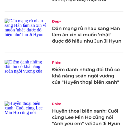
Đẹp+
Dân mạng rủ nhau sang Hàn
làm ăn xin vì muốn 'nhặt'
được đồ hiệu như Jun Ji Hyun
Phim
Điểm danh những đối thủ có
khả năng soán ngôi vương
của "Huyền thoại biển xanh"
Phim
Huyền thoại biển xanh: Cuối
cùng Lee Min Ho cũng nói
"Anh yêu em" với Jun Ji Hyun