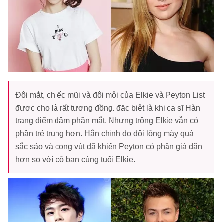
Đôi mắt, chiếc mũi và đôi môi của Elkie và Peyton List
được cho là rất tương đồng, đặc biệt là khi ca sĩ Hàn
trang điểm đậm phần mắt. Nhưng trông Elkie vẫn có
phần trẻ trung hơn. Hẳn chính do đôi lông mày quá
sắc sảo và cong vút đã khiến Peyton có phần già dặn
hơn so với cô ban cùng tuổi Elkie.