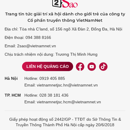
Trang tin tức giải trí xã hội dành cho giới trẻ của công ty
Cổ phần truyền thông VietNamNet
Địa chỉ: Tòa nhà C’land, số 156 ngõ Xã Đàn 2, Đống Đa, Hà Nội
Điện thoại: 094 388 8166
Email: 2sao@vietnamnet.vn
Chịu trách nhiệm nội dung: Trương Thị Minh Hưng
LIÊN HỆ QUẢNG CÁO
Hà Nội
Hotline:
0919 405 885
Email: vietnamnetjsc.hn@vietnamnet.vn
TP. HCM
Hotline:
028 38 181 436
Email: vietnamnetjsc.hcm@vietnamnet.vn
Giấy phép hoạt động số 2442/GP - TTĐT do Sở Thông Tin &
Truyền Thông Thành Phố Hà Nội cấp ngày 20/6/2018