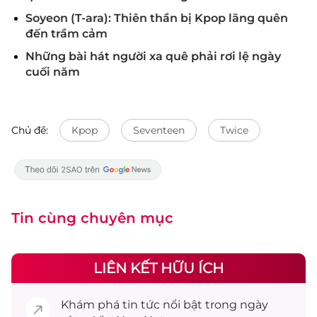
Soyeon (T-ara): Thiên thần bị Kpop lãng quên
đến trầm cảm
Những bài hát người xa quê phải rơi lệ ngày
cuối năm
Chủ đề:
Kpop
Seventeen
Twice
Tin cùng chuyên mục
LIÊN KẾT HỮU ÍCH
Khám phá
tin tức
nổi bật trong ngày