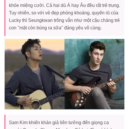
khóe miệng cười. Cả hai dù Á hay Âu đều rất trẻ trung.
Tuy nhiên, so với vẻ đẹp phóng khoáng, quyến rũ của
Lucky thì Seungkwan trông vẫn như một cậu chàng trẻ
con "mặt còn búng ra sữa" đáng yêu vô cùng.
Sam Kim khiến khán giả liên tưởng đến giọng ca