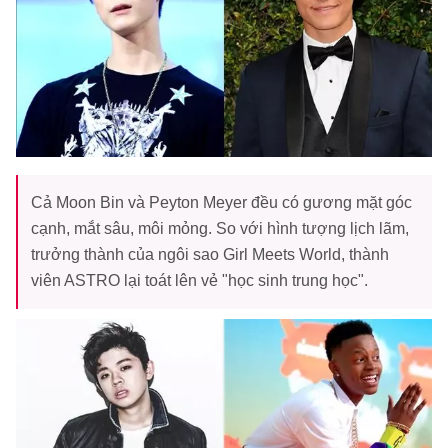
Cả Moon Bin và Peyton Meyer đều có gương mặt góc
cạnh, mắt sâu, môi mỏng. So với hình tượng lịch lãm,
trưởng thành của ngôi sao Girl Meets World, thành
viên ASTRO lại toát lên vẻ "học sinh trung học".