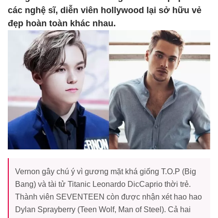
các nghệ sĩ, diễn viên hollywood lại sở hữu vẻ
đẹp hoàn toàn khác nhau.
Vernon gây chú ý vì gương mặt khá giống T.O.P (Big
Bang) và tài tử Titanic Leonardo DicCaprio thời trẻ.
Thành viên SEVENTEEN còn được nhận xét hao hao
Dylan Sprayberry (Teen Wolf, Man of Steel). Cả hai