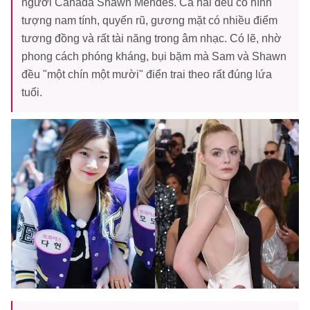
người Canada Shawn Mendes. Cả hai đều có hình
tượng nam tính, quyến rũ, gương mặt có nhiều điểm
tương đồng và rất tài năng trong âm nhạc. Có lẽ, nhờ
phong cách phóng kháng, bụi bặm mà Sam và Shawn
đều "một chín một mười" điển trai theo rất đúng lứa
tuổi.