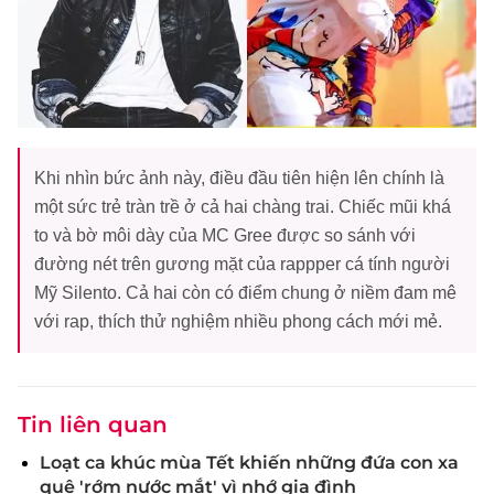
Khi nhìn bức ảnh này, điều đầu tiên hiện lên chính là
một sức trẻ tràn trề ở cả hai chàng trai. Chiếc mũi khá
to và bờ môi dày của MC Gree được so sánh với
đường nét trên gương mặt của rappper cá tính người
Mỹ Silento. Cả hai còn có điểm chung ở niềm đam mê
với rap, thích thử nghiệm nhiều phong cách mới mẻ.
Tin liên quan
Loạt ca khúc mùa Tết khiến những đứa con xa
quê 'rớm nước mắt' vì nhớ gia đình