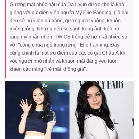
Gương mặt phúc hậu của Da Hyun được cho là khá
giống với nữ diễn viên người Mỹ Elle Fanning. Cả hai
đều sở hữu làn da trắng, gương mặt vuông, khuôn
miệng rộng. Nhưng nếu so sánh trong ảnh trên, rõ
ràng mỹ nhân nhóm TWICE trông trẻ hơn rất nhiều so
với "công chúa ngủ trong rừng" Elle Fanning. Đây
cũng chính là một ưu điểm của các cô gái Châu Á khi
vóc người nhỏ nhắn và khuôn mặt đáng yêu luôn
khiến các nàng "trẻ mãi không già".