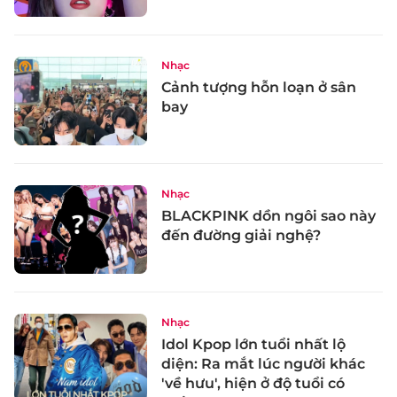
Nhạc
Cảnh tượng hỗn loạn ở sân
bay
Nhạc
BLACKPINK dồn ngôi sao này
đến đường giải nghệ?
Nhạc
Idol Kpop lớn tuổi nhất lộ
diện: Ra mắt lúc người khác
'về hưu', hiện ở độ tuổi có