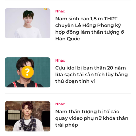
Nhạc
Nam sinh cao 1,8 m THPT
chuyên Lê Hồng Phong ký
hợp đồng làm thần tượng ở
Hàn Quốc
Nhạc
Cựu idol bị bạn thân 20 năm
lừa sạch tài sản tích lũy bằng
thủ đoạn tinh vi
Nhạc
Nam thần tượng bị tố cáo
quay video phụ nữ khỏa thân
trái phép