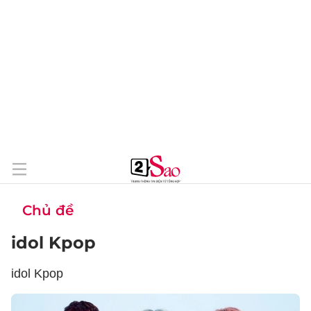
Chủ đề
idol Kpop
idol Kpop