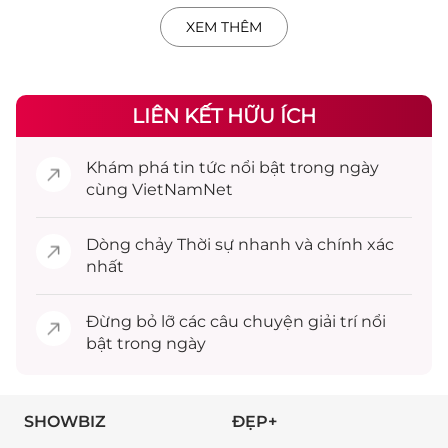
XEM THÊM
LIÊN KẾT HỮU ÍCH
Khám phá
tin tức
nổi bật trong ngày
cùng VietNamNet
Dòng chảy
Thời sự
nhanh và chính xác
nhất
Đừng bỏ lỡ các câu chuyện
giải trí
nổi
bật trong ngày
SHOWBIZ
ĐẸP+