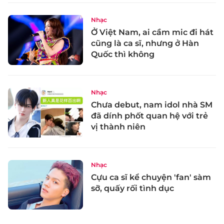
Nhạc
Ở Việt Nam, ai cầm mic đi hát
cũng là ca sĩ, nhưng ở Hàn
Quốc thì không
Nhạc
Chưa debut, nam idol nhà SM
đã dính phốt quan hệ với trẻ
vị thành niên
Nhạc
Cựu ca sĩ kể chuyện 'fan' sàm
sỡ, quấy rối tình dục