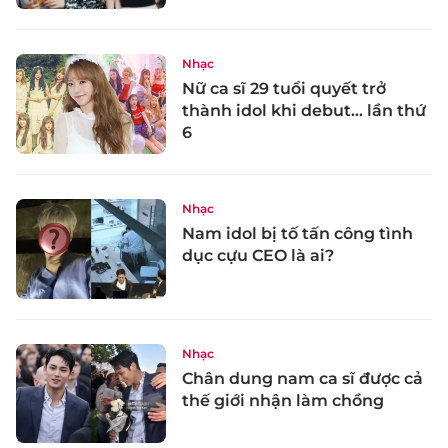
Nhạc
Nữ ca sĩ 29 tuổi quyết trở
thành idol khi debut... lần thứ
6
Nhạc
Nam idol bị tố tấn công tình
dục cựu CEO là ai?
Nhạc
Chân dung nam ca sĩ được cả
thế giới nhận làm chồng