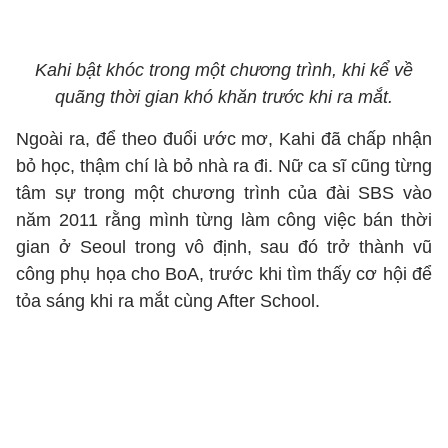
Kahi bật khóc trong một chương trình, khi kể về
quãng thời gian khó khăn trước khi ra mắt.
Ngoài ra, để theo đuổi ước mơ, Kahi đã chấp nhận
bỏ học, thậm chí là bỏ nhà ra đi. Nữ ca sĩ cũng từng
tâm sự trong một chương trình của đài SBS vào
năm 2011 rằng mình từng làm công việc bán thời
gian ở Seoul trong vô định, sau đó trở thành vũ
công phụ họa cho BoA, trước khi tìm thấy cơ hội để
tỏa sáng khi ra mắt cùng After School.