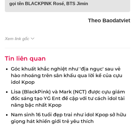
gọi tên BLACKPINK Rosé, BTS Jimin
Theo Baodatviet
Xem link gốc
Tin liên quan
Góc khuất khắc nghiệt như 'địa ngục' sau vẻ
hào nhoáng trên sân khấu qua lời kể của cựu
idol Kpop
Lisa (BlackPink) và Mark (NCT) được cựu giám
đốc sáng tạo YG Ent đề cập với tư cách idol tài
năng bậc nhất Kpop
Nam sinh 16 tuổi đẹp trai như idol Kpop sở hữu
giọng hát khiến giới trẻ yêu thích