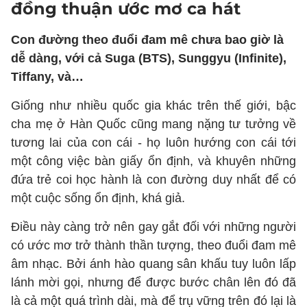
đồng thuận ước mơ ca hát
Con đường theo đuổi đam mê chưa bao giờ là
dễ dàng, với cả Suga (BTS), Sunggyu (Infinite),
Tiffany, và…
Giống như nhiều quốc gia khác trên thế giới, bậc
cha mẹ ở Hàn Quốc cũng mang nặng tư tưởng về
tương lai của con cái - họ luôn hướng con cái tới
một công việc bàn giấy ổn định, và khuyên những
đứa trẻ coi học hành là con đường duy nhất để có
một cuộc sống ổn định, khá giả.
Điều này càng trở nên gay gắt đối với những người
có ước mơ trở thành thần tượng, theo đuổi đam mê
âm nhạc. Bởi ánh hào quang sân khấu tuy luôn lấp
lánh mời gọi, nhưng để được bước chân lên đó đã
là cả một quá trình dài, mà để trụ vững trên đó lại là