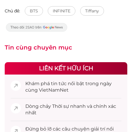
Chủ đề:
BTS
INFINITE
Tiffany
Tin cùng chuyên mục
LIÊN KẾT HỮU ÍCH
Khám phá
tin tức
nổi bật trong ngày
cùng VietNamNet
Dòng chảy
Thời sự
nhanh và chính xác
nhất
Đừng bỏ lỡ các câu chuyện
giải trí
nổi