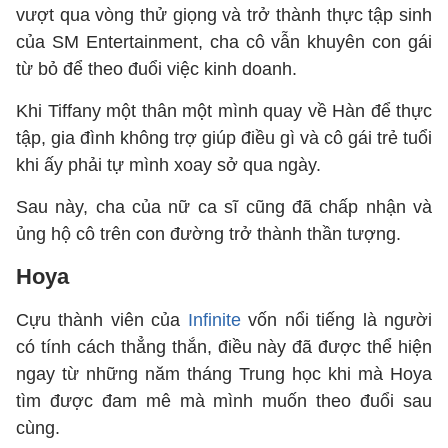
vượt qua vòng thử giọng và trở thành thực tập sinh
của SM Entertainment, cha cô vẫn khuyên con gái
từ bỏ để theo đuổi việc kinh doanh.
Khi Tiffany một thân một mình quay về Hàn để thực
tập, gia đình không trợ giúp điều gì và cô gái trẻ tuổi
khi ấy phải tự mình xoay sở qua ngày.
Sau này, cha của nữ ca sĩ cũng đã chấp nhận và
ủng hộ cô trên con đường trở thành thần tượng.
Hoya
Cựu thành viên của
Infinite
vốn nổi tiếng là người
có tính cách thẳng thắn, điều này đã được thể hiện
ngay từ những năm tháng Trung học khi mà Hoya
tìm được đam mê mà mình muốn theo đuổi sau
cùng.