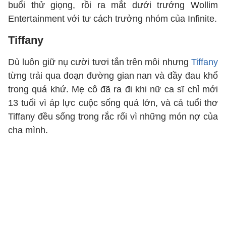
buổi thử giọng, rồi ra mắt dưới trướng Wollim
Entertainment với tư cách trưởng nhóm của Infinite.
Tiffany
Dù luôn giữ nụ cười tươi tắn trên môi nhưng
Tiffany
từng trải qua đoạn đường gian nan và đầy đau khổ
trong quá khứ. Mẹ cô đã ra đi khi nữ ca sĩ chỉ mới
13 tuổi vì áp lực cuộc sống quá lớn, và cả tuổi thơ
Tiffany đều sống trong rắc rối vì những món nợ của
cha mình.