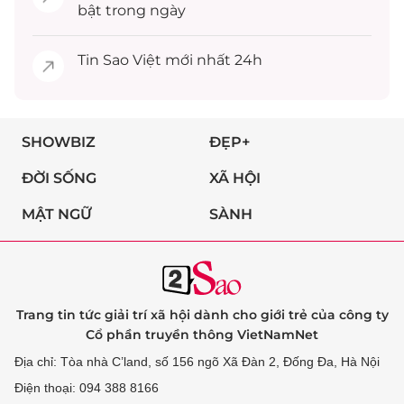
bật trong ngày
Tin
Sao Việt
mới nhất 24h
SHOWBIZ
ĐẸP+
ĐỜI SỐNG
XÃ HỘI
MẬT NGỮ
SÀNH
Trang tin tức giải trí xã hội dành cho giới trẻ của công ty
Cổ phần truyền thông VietNamNet
Địa chỉ: Tòa nhà C’land, số 156 ngõ Xã Đàn 2, Đống Đa, Hà Nội
Điện thoại: 094 388 8166