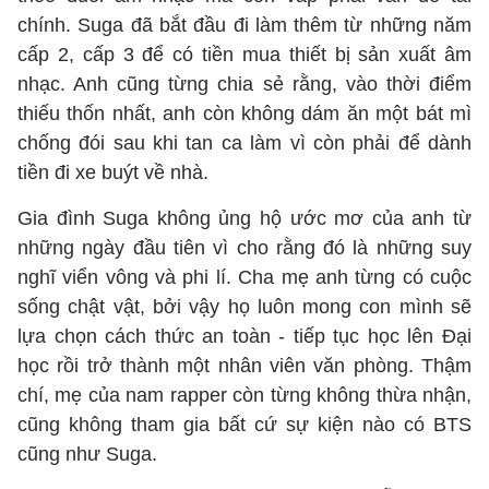
chính. Suga đã bắt đầu đi làm thêm từ những năm
cấp 2, cấp 3 để có tiền mua thiết bị sản xuất âm
nhạc. Anh cũng từng chia sẻ rằng, vào thời điểm
thiếu thốn nhất, anh còn không dám ăn một bát mì
chống đói sau khi tan ca làm vì còn phải để dành
tiền đi xe buýt về nhà.
Gia đình Suga không ủng hộ ước mơ của anh từ
những ngày đầu tiên vì cho rằng đó là những suy
nghĩ viển vông và phi lí. Cha mẹ anh từng có cuộc
sống chật vật, bởi vậy họ luôn mong con mình sẽ
lựa chọn cách thức an toàn - tiếp tục học lên Đại
học rồi trở thành một nhân viên văn phòng. Thậm
chí, mẹ của nam rapper còn từng không thừa nhận,
cũng không tham gia bất cứ sự kiện nào có BTS
cũng như Suga.