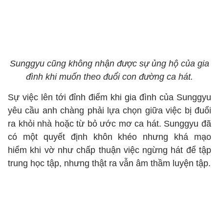
Sunggyu cũng không nhận được sự ủng hộ của gia
đình khi muốn theo đuổi con đường ca hát.
Sự việc lên tới đỉnh điểm khi gia đình của Sunggyu
yêu cầu anh chàng phải lựa chọn giữa việc bị đuổi
ra khỏi nhà hoặc từ bỏ ước mơ ca hát. Sunggyu đã
có một quyết định khôn khéo nhưng khá mạo
hiểm khi vờ như chấp thuận việc ngừng hát để tập
trung học tập, nhưng thật ra vẫn âm thầm luyện tập.