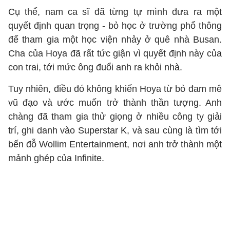
Cụ thể, nam ca sĩ đã từng tự mình đưa ra một
quyết định quan trọng - bỏ học ở trường phổ thông
để tham gia một học viện nhảy ở quê nhà Busan.
Cha của Hoya đã rất tức giận vì quyết định này của
con trai, tới mức ông đuổi anh ra khỏi nhà.
Tuy nhiên, điều đó không khiến Hoya từ bỏ đam mê
vũ đạo và ước muốn trở thành thần tượng. Anh
chàng đã tham gia thử giọng ở nhiều công ty giải
trí, ghi danh vào Superstar K, và sau cùng là tìm tới
bến đỗ Wollim Entertainment, nơi anh trở thành một
mảnh ghép của Infinite.