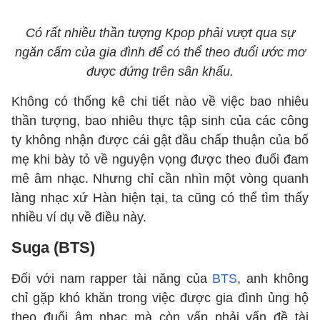
Có rất nhiều thần tượng Kpop phải vượt qua sự
ngăn cấm của gia đình để có thể theo đuổi ước mơ
được đứng trên sân khấu.
Không có thống kê chi tiết nào về việc bao nhiêu
thần tượng, bao nhiêu thực tập sinh của các công
ty không nhận được cái gật đầu chấp thuận của bố
mẹ khi bày tỏ về nguyện vọng được theo đuổi đam
mê âm nhạc. Nhưng chỉ cần nhìn một vòng quanh
làng nhạc xứ Hàn hiện tại, ta cũng có thể tìm thấy
nhiều ví dụ về điều này.
Suga (BTS)
Đối với nam rapper tài năng của
BTS
, anh không
chỉ gặp khó khăn trong việc được gia đình ủng hộ
theo đuổi âm nhạc mà còn vấp phải vấn đề tài