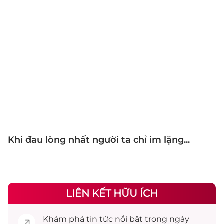
Khi đau lòng nhất người ta chỉ im lặng...
LIÊN KẾT HỮU ÍCH
Khám phá
tin tức
nổi bật trong ngày