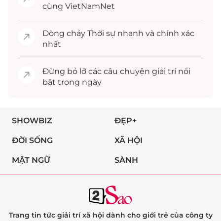
cùng VietNamNet
Dòng chảy
Thời sự
nhanh và chính xác
nhất
Đừng bỏ lỡ các câu chuyện
giải trí
nổi
bật trong ngày
SHOWBIZ
ĐẸP+
ĐỜI SỐNG
XÃ HỘI
MẬT NGỮ
SÀNH
Trang tin tức giải trí xã hội dành cho giới trẻ của công ty