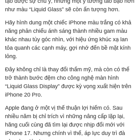
tạo được sự chú ý, nhưng một ý tưởng táo bạo hơn
như màu “Liquid Glass” sẽ còn ấn tượng hơn.
Hãy hình dung một chiếc iPhone màu trắng có khả
năng phản chiếu ánh sáng thành nhiều gam màu
khác nhau tùy góc nhìn, với hiệu ứng khúc xạ lan
tỏa quanh các cạnh máy, gợi nhớ đến bề mặt kính
lỏng.
Đây không chỉ là thay đổi thẩm mỹ, mà còn có thể
trở thành bước đệm cho công nghệ màn hình
“Liquid Glass Display” được kỳ vọng xuất hiện trên
iPhone 20 Pro.
Apple đang ở một vị thế thuận lợi hiếm có. Sau
nhiều năm bị chỉ trích vì những nâng cấp lặp lại,
hãng cuối cùng đã tìm lại được nhịp đổi mới với
iPhone 17. Nhưng chính vì thế, áp lực duy trì đà