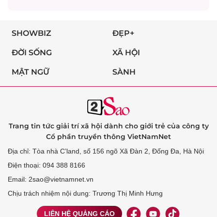
SHOWBIZ
ĐẸP+
ĐỜI SỐNG
XÃ HỘI
MẬT NGỮ
SÀNH
Trang tin tức giải trí xã hội dành cho giới trẻ của công ty
Cổ phần truyền thông VietNamNet
Địa chỉ: Tòa nhà C’land, số 156 ngõ Xã Đàn 2, Đống Đa, Hà Nội
Điện thoại: 094 388 8166
Email: 2sao@vietnamnet.vn
Chịu trách nhiệm nội dung: Trương Thị Minh Hưng
LIÊN HỆ QUẢNG CÁO