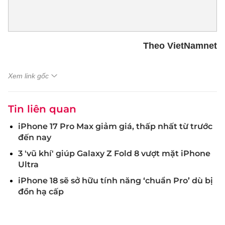
Theo VietNamnet
Xem link gốc
Tin liên quan
iPhone 17 Pro Max giảm giá, thấp nhất từ trước
đến nay
3 'vũ khí' giúp Galaxy Z Fold 8 vượt mặt iPhone
Ultra
iPhone 18 sẽ sở hữu tính năng ‘chuẩn Pro’ dù bị
đồn hạ cấp