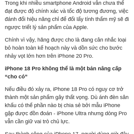
Trong khi nhiều smartphone Android vẫn chưa thể
đạt được độ chính xác và tốc độ tương đương, việc
đánh đổi hiệu năng chỉ để đổi lấy tính thẩm mỹ sẽ đi
ngược triết lý sản phẩm của Apple.
Chính vì vậy, hãng được cho là đang cân nhắc loại
bỏ hoàn toàn kế hoạch này và dồn sức cho bước
nhảy vọt lớn hơn trên iPhone 20 Pro.
iPhone 18 Pro không thể là một bản nâng cấp
“cho có”
Nếu điều đó xảy ra, iPhone 18 Pro có nguy cơ trở
thành một sản phẩm gây thất vọng. Dù ánh đèn sân
khấu có thể phần nào bị chia sẻ bởi mẫu iPhone
gập được đồn đoán - iPhone Ultra nhưng dòng Pro
vẫn cần giữ vai trò chủ lực.