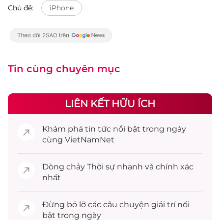
Chủ đề:
iPhone
Tin cùng chuyên mục
LIÊN KẾT HỮU ÍCH
Khám phá
tin tức
nổi bật trong ngày
cùng VietNamNet
Dòng chảy
Thời sự
nhanh và chính xác
nhất
Đừng bỏ lỡ các câu chuyện
giải trí
nổi
bật trong ngày