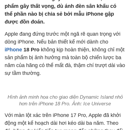
phẩm gây thất vọng, dù ánh đèn sân khấu có
thể phần nào bị chia sẻ bởi mẫu iPhone gập
được đồn đoán.
Apple đang đứng trước một ngã rẽ quan trọng với
dòng iPhone. Nếu bản thiết kế mới dành cho
iPhone
18 Pro
không kịp hoàn thiện, không chỉ một
sản phẩm bị ảnh hưởng mà toàn bộ chiến lược ba
năm của hãng có thể mất đà, thậm chí trượt dài vào
sự tầm thường.
Hình ảnh minh họa cho giao diện Dynamic Island nhỏ
hơn trên iPhone 18 Pro. Ảnh: Ice Universe
Với màn lột xác trên iPhone 17 Pro, Apple đã khởi
động một kế hoạch dài hơi kéo dài ba năm. Theo