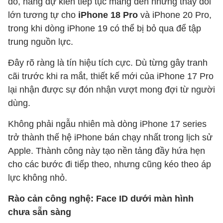
đó, hãng dự kiến tiếp tục mang đến những thay đổi
lớn tương tự cho
iPhone 18 Pro
và iPhone 20 Pro,
trong khi dòng iPhone 19 có thể bị bỏ qua để tập
trung nguồn lực.
Đây rõ ràng là tín hiệu tích cực. Dù từng gây tranh
cãi trước khi ra mắt, thiết kế mới của iPhone 17 Pro
lại nhận được sự đón nhận vượt mong đợi từ người
dùng.
Không phải ngẫu nhiên mà dòng iPhone 17 series
trở thành thế hệ iPhone bán chạy nhất trong lịch sử
Apple. Thành công này tạo nền tảng đầy hứa hẹn
cho các bước đi tiếp theo, nhưng cũng kéo theo áp
lực không nhỏ.
Rào cản công nghệ: Face ID dưới màn hình
chưa sẵn sàng