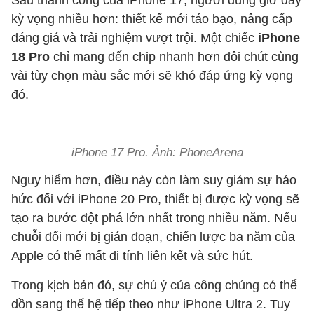
Sau thành công của iPhone 17, người dùng giờ đây
kỳ vọng nhiều hơn: thiết kế mới táo bạo, nâng cấp
đáng giá và trải nghiệm vượt trội. Một chiếc
iPhone
18 Pro
chỉ mang đến chip nhanh hơn đôi chút cùng
vài tùy chọn màu sắc mới sẽ khó đáp ứng kỳ vọng
đó.
iPhone 17 Pro. Ảnh: PhoneArena
Nguy hiểm hơn, điều này còn làm suy giảm sự háo
hức đối với iPhone 20 Pro, thiết bị được kỳ vọng sẽ
tạo ra bước đột phá lớn nhất trong nhiều năm. Nếu
chuỗi đổi mới bị gián đoạn, chiến lược ba năm của
Apple có thể mất đi tính liên kết và sức hút.
Trong kịch bản đó, sự chú ý của công chúng có thể
dồn sang thế hệ tiếp theo như iPhone Ultra 2. Tuy