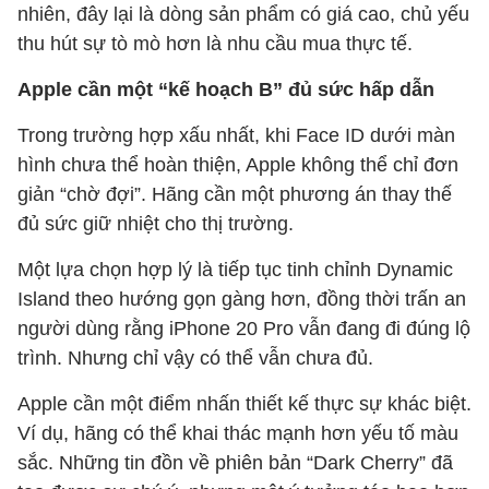
nhiên, đây lại là dòng sản phẩm có giá cao, chủ yếu
thu hút sự tò mò hơn là nhu cầu mua thực tế.
Apple cần một “kế hoạch B” đủ sức hấp dẫn
Trong trường hợp xấu nhất, khi Face ID dưới màn
hình chưa thể hoàn thiện, Apple không thể chỉ đơn
giản “chờ đợi”. Hãng cần một phương án thay thế
đủ sức giữ nhiệt cho thị trường.
Một lựa chọn hợp lý là tiếp tục tinh chỉnh Dynamic
Island theo hướng gọn gàng hơn, đồng thời trấn an
người dùng rằng iPhone 20 Pro vẫn đang đi đúng lộ
trình. Nhưng chỉ vậy có thể vẫn chưa đủ.
Apple cần một điểm nhấn thiết kế thực sự khác biệt.
Ví dụ, hãng có thể khai thác mạnh hơn yếu tố màu
sắc. Những tin đồn về phiên bản “Dark Cherry” đã