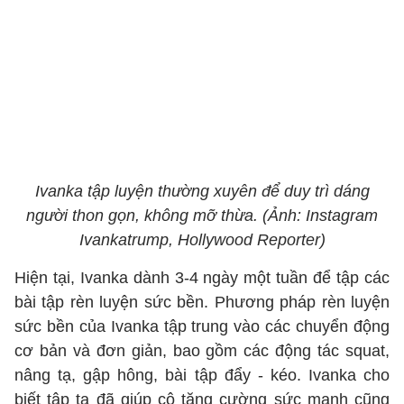
Ivanka tập luyện thường xuyên để duy trì dáng
người thon gọn, không mỡ thừa. (Ảnh: Instagram
Ivankatrump, Hollywood Reporter)
Hiện tại, Ivanka dành 3-4 ngày một tuần để tập các
bài tập rèn luyện sức bền. Phương pháp rèn luyện
sức bền của Ivanka tập trung vào các chuyển động
cơ bản và đơn giản, bao gồm các động tác squat,
nâng tạ, gập hông, bài tập đẩy - kéo. Ivanka cho
biết tập tạ đã giúp cô tăng cường sức mạnh cũng