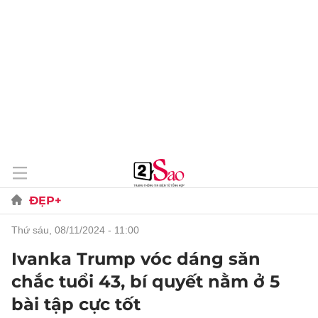
ĐẸP+
thứ sáu, 08/11/2024 - 11:00
Ivanka Trump vóc dáng săn
chắc tuổi 43, bí quyết nằm ở 5
bài tập cực tốt