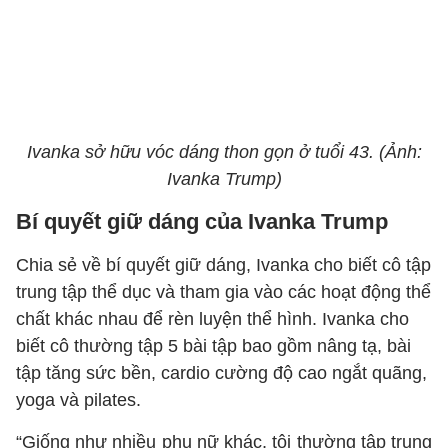
Ivanka sở hữu vóc dáng thon gọn ở tuổi 43. (Ảnh:
Ivanka Trump)
Bí quyết giữ dáng của Ivanka Trump
Chia sẻ về bí quyết giữ dáng, Ivanka cho biết cô tập
trung tập thể dục và tham gia vào các hoạt động thể
chất khác nhau để rèn luyện thể hình. Ivanka cho
biết cô thường tập 5 bài tập bao gồm nâng tạ, bài
tập tăng sức bền, cardio cường độ cao ngắt quãng,
yoga và pilates.
“Giống như nhiều phụ nữ khác, tôi thường tập trung