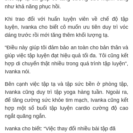
như khả năng phục hồi.
Khi trao đổi với huấn luyện viên về chế độ tập
luyện, Ivanka cho biết cô muốn ưu tiên duy trì vóc
dáng trước rồi mới tăng thêm khối lượng tạ.
"Điều này giúp tôi đảm bảo an toàn cho bản thân và
giúp việc tập luyện đạt hiệu quả tối đa. Tôi cũng kết
hợp di chuyển thật nhiều trong quá trình tập luyện”,
Ivanka nói.
Bên cạnh việc tập tạ và tập sức bền ở phòng tập,
Ivanka cũng duy trì tập yoga hàng tuần. Ngoài ra,
để tăng cường sức khỏe tim mạch, Ivanka cũng kết
hợp một số buổi tập luyện cardio cường độ cao
ngắt quãng ngắn.
Ivanka cho biết: “Việc thay đổi nhiều bài tập đã