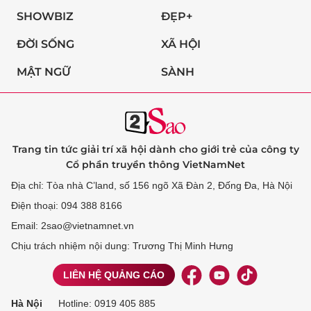
SHOWBIZ
ĐẸP+
ĐỜI SỐNG
XÃ HỘI
MẬT NGỮ
SÀNH
Trang tin tức giải trí xã hội dành cho giới trẻ của công ty
Cổ phần truyền thông VietNamNet
Địa chỉ: Tòa nhà C’land, số 156 ngõ Xã Đàn 2, Đống Đa, Hà Nội
Điện thoại: 094 388 8166
Email: 2sao@vietnamnet.vn
Chịu trách nhiệm nội dung: Trương Thị Minh Hưng
LIÊN HỆ QUẢNG CÁO
Hà Nội
Hotline:
0919 405 885