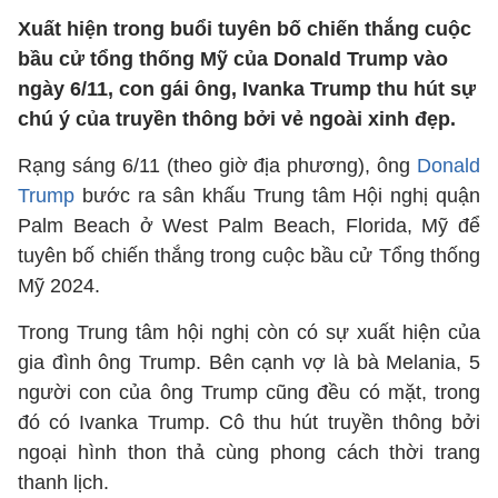
Xuất hiện trong buổi tuyên bố chiến thắng cuộc
bầu cử tổng thống Mỹ của Donald Trump vào
ngày 6/11, con gái ông, Ivanka Trump thu hút sự
chú ý của truyền thông bởi vẻ ngoài xinh đẹp.
Rạng sáng 6/11 (theo giờ địa phương), ông
Donald
Trump
bước ra sân khấu Trung tâm Hội nghị quận
Palm Beach ở West Palm Beach, Florida, Mỹ để
tuyên bố chiến thắng trong cuộc bầu cử Tổng thống
Mỹ 2024.
Trong Trung tâm hội nghị còn có sự xuất hiện của
gia đình ông Trump. Bên cạnh vợ là bà Melania, 5
người con của ông Trump cũng đều có mặt, trong
đó có Ivanka Trump. Cô thu hút truyền thông bởi
ngoại hình thon thả cùng phong cách thời trang
thanh lịch.