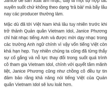
Janice để sản xuất âm nhạc, đây là một sự hợp tác
xuyên suốt chứ không theo dạng 'trả bài' mà bấy lâu
nay các producer thường làm.
Mặc dù đã tới Việt Nam khá lâu tuy nhiên trước khi
trở thành Quán quân Vietnam Idol, Janice Phương
chỉ hát nhạc tiếng Anh và được mời dạy nhạc trong
các trường Anh ngữ chính vì vậy vốn tiếng Việt còn
khá hạn hẹp. Tuy nhiên chúng ta cũng đã từng thấy
sự cố gắng và nỗ lực thay đổi trong suốt quá trình
cô tham gia Vietnam Idol, chính với quyết tâm mãnh
liệt, Janice Phương cũng như chồng cô đều tự tin
đảm bảo rằng khả năng nói tiếng Việt của Quán
quân Vietnam Idol sẽ lưu loát hơn.