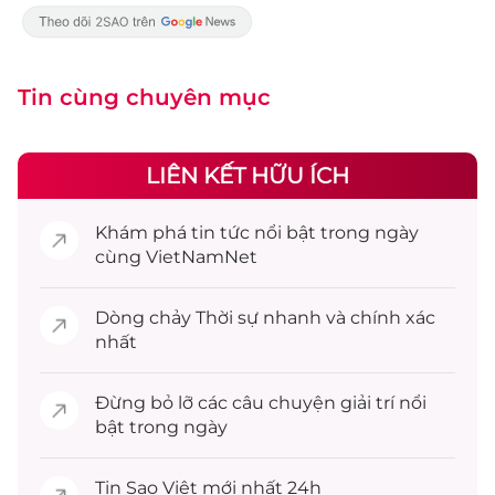
Tin cùng chuyên mục
LIÊN KẾT HỮU ÍCH
Khám phá
tin tức
nổi bật trong ngày
cùng VietNamNet
Dòng chảy
Thời sự
nhanh và chính xác
nhất
Đừng bỏ lỡ các câu chuyện
giải trí
nổi
bật trong ngày
Tin
Sao Việt
mới nhất 24h