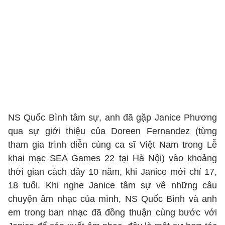
NS Quốc Bình tâm sự, anh đã gặp Janice Phương
qua sự giới thiệu của Doreen Fernandez (từng
tham gia trình diễn cùng ca sĩ Việt Nam trong Lễ
khai mạc SEA Games 22 tại Hà Nội) vào khoảng
thời gian cách đây 10 năm, khi Janice mới chỉ 17,
18 tuổi. Khi nghe Janice tâm sự về những câu
chuyện âm nhạc của mình, NS Quốc Bình và anh
em trong ban nhạc đã đồng thuận cùng bước với