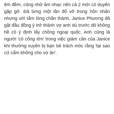
êm đềm, cũng nhờ âm nhạc nên cả 2 mới có duyên
gặp gỡ. Đã từng một lần đổ vỡ trong hôn nhân
nhưng với tấm lòng chân thành, Janice Phương đã
gật đầu đồng ý trở thành vợ anh dù trước đó không
hề có ý định lấy chồng ngoại quốc. Anh cũng là
người 'có công lớn' trong việc giảm cân của Janice
khi thường xuyên bị bạn bè trách móc rằng 'tại sao
cứ cấm không cho vợ ăn'.