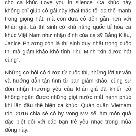
cho ca khúc Love you in silence. Ca khúc này
không chỉ giúp cô gái này khai thác tối đa thế mạnh
trong giọng hát, mà còn đưa cô đến gần hơn với
khán giả. Là thí sinh có khả năng quốc tế hóa ca
khúc Việt Nam như nhận định của ca sỹ Bằng Kiều,
Janice Phương còn là thí sinh duy nhất trong cuộc
thi mà giám khảo khó tính Thu Minh “xin được hát
cùng”.
Những cơ hội có được từ cuộc thi, những lời tư vấn
và hướng dẫn tận tình từ ban giám khảo, cùng sự
đón nhận thương yêu của khán giả đã khiến cô
không ngăn được những giọt nước mắt hạnh phúc
khi lần đầu thể hiện ca khúc. Quán quân Vietnam
Idol 2016 chia sẻ cô hy vọng MV sẽ làm món quà
đặc biệt đối với các bạn trẻ yêu nhạc trong mùa
đông này.