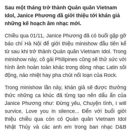
Sau một tháng trở thành Quán quân Vietnam
Idol, Janice Phương đã giới thiệu tới khán giả
những kế hoạch âm nhạc mới.
Chiều qua 01/11, Janice Phương đã có buổi gặp gỡ
báo chí Hà Nội để giới thiệu minishow đầu tiên kể
từ sau khi trở thành Quán quân Vietnam Idol. Trong
minishow này, cô gái Philipines cũng sẽ thử sức với
hình ảnh hoàn toàn khác trong dòng nhạc Latin sôi
động, náo nhiệt hay pha chút nổi loạn của Rock.
Trong minishow lần này, khán giả sẽ được thưởng
thức những ca khúc đã từng tạo nên dấu ấn của
Janice Phương như: Đừng yêu, Chuyện tình, I will
survice, Love you in silence... Đến với buổi giới
thiệu chiều qua còn có Quán quân Vietnam Idol
Nhật Thủy và các anh em trong ban nhạc D&B