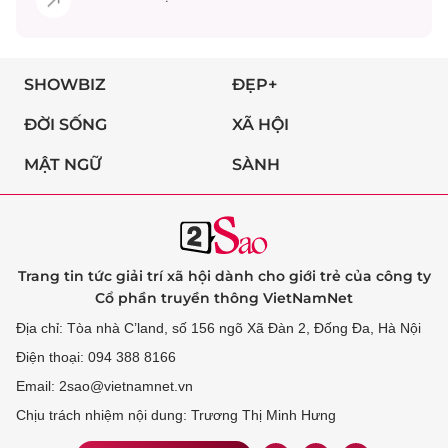
SHOWBIZ
ĐẸP+
ĐỜI SỐNG
XÃ HỘI
MẬT NGỮ
SÀNH
Trang tin tức giải trí xã hội dành cho giới trẻ của công ty
Cổ phần truyền thông VietNamNet
Địa chỉ: Tòa nhà C’land, số 156 ngõ Xã Đàn 2, Đống Đa, Hà Nội
Điện thoại: 094 388 8166
Email: 2sao@vietnamnet.vn
Chịu trách nhiệm nội dung: Trương Thị Minh Hưng