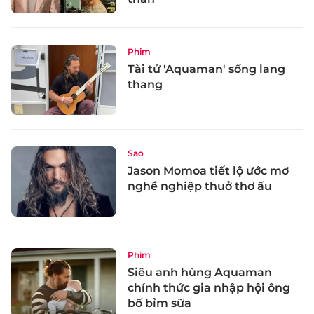
Phim
Tài tử 'Aquaman' sống lang
thang
Sao
Jason Momoa tiết lộ ước mơ
nghề nghiệp thuở thơ ấu
Phim
Siêu anh hùng Aquaman
chính thức gia nhập hội ông
bố bỉm sữa