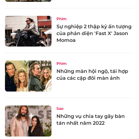
Phim
Sự nghiệp 2 thập kỷ ấn tượng
của phản diện 'Fast X' Jason
Momoa
Phim
Những màn hội ngộ, tái hợp
của các cặp đôi màn ảnh
Sao
Những vụ chia tay gây bàn
tán nhất năm 2022