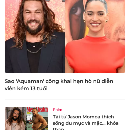
Sao 'Aquaman' công khai hẹn hò nữ diễn
viên kém 13 tuổi
Phim
Tài tử Jason Momoa thích
sống du mục và mặc... khỏa
thân