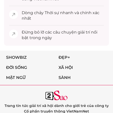
Dòng chảy
Thời sự
nhanh và chính xác
nhất
Đừng bỏ lỡ các câu chuyện
giải trí
nổi
bật trong ngày
SHOWBIZ
ĐẸP+
ĐỜI SỐNG
XÃ HỘI
MẬT NGỮ
SÀNH
Trang tin tức giải trí xã hội dành cho giới trẻ của công ty
Cổ phần truyền thông VietNamNet